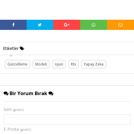
Etiketler
Güncelleme
Modeli
oyun
Rtx
Yapay Zeka
Bir Yorum Bırak
İsim
(gerekli)
E-Posta
(gerekli)