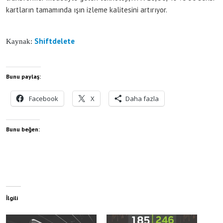
kartların tamamında ışın izleme kalitesini artırıyor.
Shiftdelete
Kaynak:
Bunu paylaş:
Facebook
X
Daha fazla
Bunu beğen:
İlgili