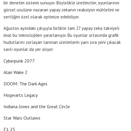
bir denetim sistemi sunuyor. Böylelikle üretimciler, oyunlarının
görsel usulüne nazaran yapay zekanın reaksiyon mühletini ve
sertliğini özel olarak optimize edebiliyor.
Ağustos ayındaki çıkışıyla birlikte tam 27 yapay zeka takviyeli
imal bu teknolojiden yararlanıyor. Bu oyunlar ortasında grafik
hudutlarını zorlayan tanınan üretimlerin yanı sıra yeni çıkacak
savlı oyunlar da yer alıyor:
Cyberpunk 2077
Alan Wake 2
DOOM: The Dark Ages
Hogwarts Legacy
Indiana Jones and the Great Circle
Star Wars Outlaws
F1 25