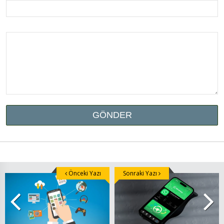
Önceki Yazı
Sonraki Yazı