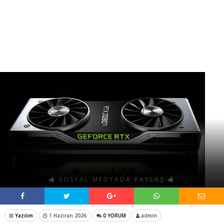
SOSYAL MEDYADA PAYLAŞ
Yazılım
1 Haziran 2026
0 YORUM
admin