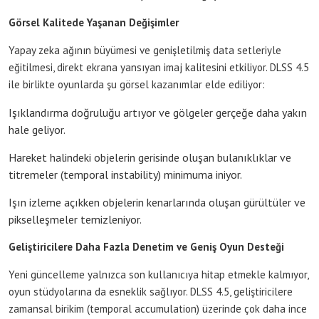
Görsel Kalitede Yaşanan Değişimler
Yapay zeka ağının büyümesi ve genişletilmiş data setleriyle
eğitilmesi, direkt ekrana yansıyan imaj kalitesini etkiliyor. DLSS 4.5
ile birlikte oyunlarda şu görsel kazanımlar elde ediliyor:
Işıklandırma doğruluğu artıyor ve gölgeler gerçeğe daha yakın
hale geliyor.
Hareket halindeki objelerin gerisinde oluşan bulanıklıklar ve
titremeler (temporal instability) minimuma iniyor.
Işın izleme açıkken objelerin kenarlarında oluşan gürültüler ve
pikselleşmeler temizleniyor.
Geliştiricilere Daha Fazla Denetim ve Geniş Oyun Desteği
Yeni güncelleme yalnızca son kullanıcıya hitap etmekle kalmıyor,
oyun stüdyolarına da esneklik sağlıyor. DLSS 4.5, geliştiricilere
zamansal birikim (temporal accumulation) üzerinde çok daha ince