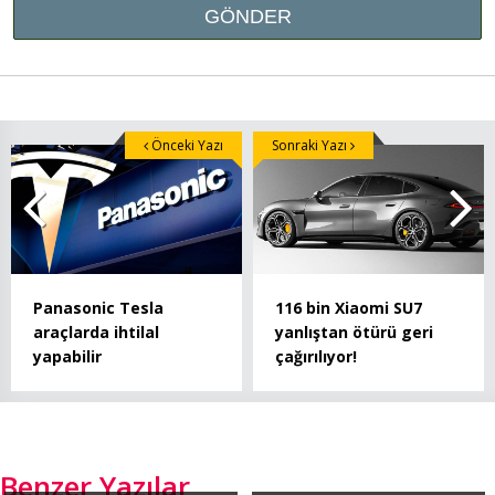
Önceki Yazı
Sonraki Yazı
Panasonic Tesla
116 bin Xiaomi SU7
araçlarda ihtilal
yanlıştan ötürü geri
yapabilir
çağırılıyor!
Benzer Yazılar