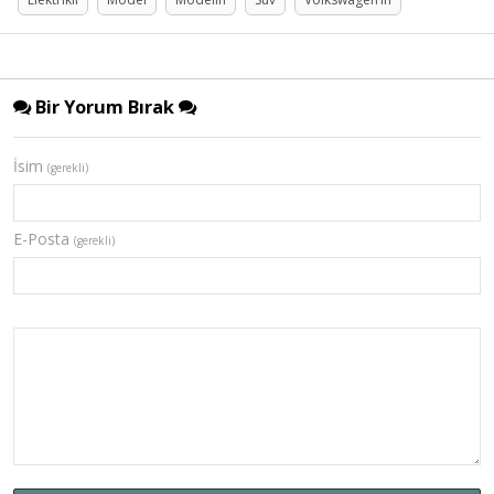
Bir Yorum Bırak
İsim
(gerekli)
E-Posta
(gerekli)