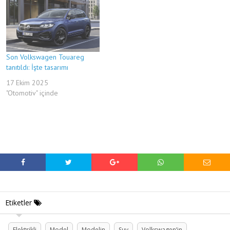
Son Volkswagen Touareg
tanıtıldı: İşte tasarımı
17 Ekim 2025
"Otomotiv" içinde
Etiketler
Elektrikli
Model
Modelin
Suv
Volkswagen’in