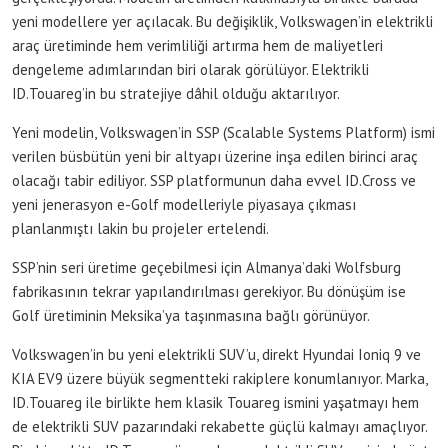
yeni modellere yer açılacak. Bu değişiklik, Volkswagen’in elektrikli
araç üretiminde hem verimliliği artırma hem de maliyetleri
dengeleme adımlarından biri olarak görülüyor. Elektrikli
ID.Touareg’in bu stratejiye dâhil olduğu aktarılıyor.
Yeni modelin, Volkswagen’in SSP (Scalable Systems Platform) ismi
verilen büsbütün yeni bir altyapı üzerine inşa edilen birinci araç
olacağı tabir ediliyor. SSP platformunun daha evvel ID.Cross ve
yeni jenerasyon e-Golf modelleriyle piyasaya çıkması
planlanmıştı lakin bu projeler ertelendi.
SSP’nin seri üretime geçebilmesi için Almanya’daki Wolfsburg
fabrikasının tekrar yapılandırılması gerekiyor. Bu dönüşüm ise
Golf üretiminin Meksika’ya taşınmasına bağlı görünüyor.
Volkswagen’in bu yeni elektrikli SUV’u, direkt Hyundai Ioniq 9 ve
KIA EV9 üzere büyük segmentteki rakiplere konumlanıyor. Marka,
ID.Touareg ile birlikte hem klasik Touareg ismini yaşatmayı hem
de elektrikli SUV pazarındaki rekabette güçlü kalmayı amaçlıyor.