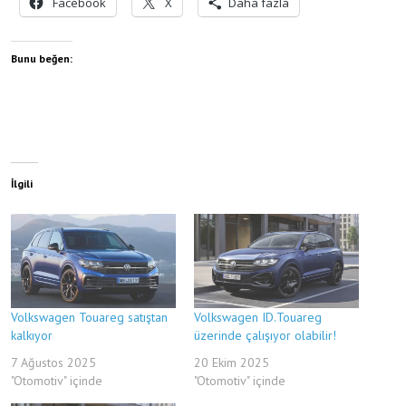
Facebook
X
Daha fazla
Bunu beğen:
İlgili
Volkswagen Touareg satıştan
Volkswagen ID.Touareg
kalkıyor
üzerinde çalışıyor olabilir!
7 Ağustos 2025
20 Ekim 2025
"Otomotiv" içinde
"Otomotiv" içinde