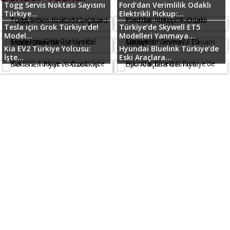
Togg Servis Noktası Sayısını
Ford’dan Verimlilik Odaklı
Türkiye...
Elektrikli Pickup:...
Tesla için Grok Türkiye’de!
Türkiye’de Skywell ET5
Model...
Modelleri Yanmaya...
Kia EV2 Türkiye Yolcusu:
Hyundai Bluelink Türkiye’de
İşte...
Eski Araçlara...