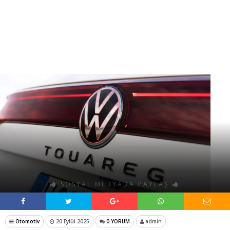
SOSYAL MEDYADA PAYLAŞ
Otomotiv
20 Eylül 2025
0 YORUM
admin