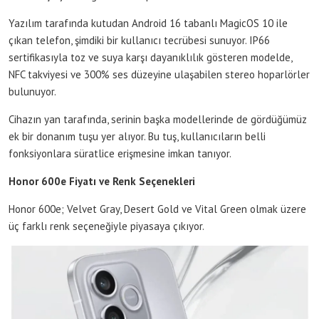
Yazılım tarafında kutudan Android 16 tabanlı MagicOS 10 ile
çıkan telefon, şimdiki bir kullanıcı tecrübesi sunuyor. IP66
sertifikasıyla toz ve suya karşı dayanıklılık gösteren modelde,
NFC takviyesi ve 300% ses düzeyine ulaşabilen stereo hoparlörler
bulunuyor.
Cihazın yan tarafında, serinin başka modellerinde de gördüğümüz
ek bir donanım tuşu yer alıyor. Bu tuş, kullanıcıların belli
fonksiyonlara süratlice erişmesine imkan tanıyor.
Honor 600e Fiyatı ve Renk Seçenekleri
Honor 600e; Velvet Gray, Desert Gold ve Vital Green olmak üzere
üç farklı renk seçeneğiyle piyasaya çıkıyor.