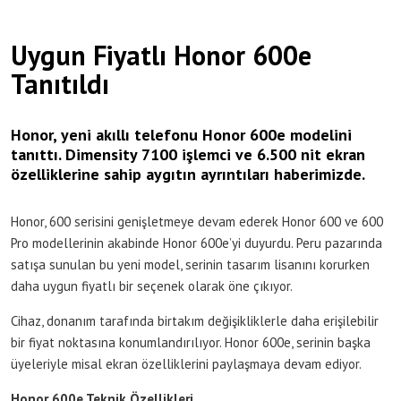
Uygun Fiyatlı Honor 600e
Tanıtıldı
Honor, yeni akıllı telefonu Honor 600e modelini
tanıttı. Dimensity 7100 işlemci ve 6.500 nit ekran
özelliklerine sahip aygıtın ayrıntıları haberimizde.
Honor, 600 serisini genişletmeye devam ederek Honor 600 ve 600
Pro modellerinin akabinde Honor 600e’yi duyurdu. Peru pazarında
satışa sunulan bu yeni model, serinin tasarım lisanını korurken
daha uygun fiyatlı bir seçenek olarak öne çıkıyor.
Cihaz, donanım tarafında birtakım değişikliklerle daha erişilebilir
bir fiyat noktasına konumlandırılıyor. Honor 600e, serinin başka
üyeleriyle misal ekran özelliklerini paylaşmaya devam ediyor.
Honor 600e Teknik Özellikleri