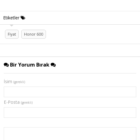
Etiketler
Fiyat
Honor 600
Bir Yorum Bırak
İsim
(gerekli)
E-Posta
(gerekli)