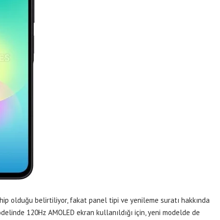
ip olduğu belirtiliyor, fakat panel tipi ve yenileme suratı hakkında
modelinde 120Hz AMOLED ekran kullanıldığı için, yeni modelde de