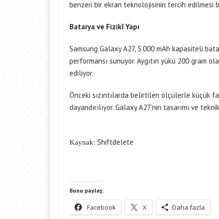
benzeri bir ekran teknolojisinin tercih edilmesi 
Batarya ve Fizikî Yapı
Samsung Galaxy A27, 5.000 mAh kapasiteli batary
performansı sunuyor. Aygıtın yükü 200 gram olar
ediliyor.
Önceki sızıntılarda belirtilen ölçülerle küçük f
dayandırılıyor. Galaxy A27’nin tasarımı ve tek
Shiftdelete
Kaynak:
Bunu paylaş:
Facebook
X
Daha fazla