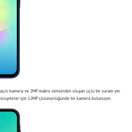
 açılı kamera ve 2MP makro sensörden oluşan üçlü bir suram yer
 görüşmeler için 12MP çözünürlüğünde bir kamera bulunuyor.