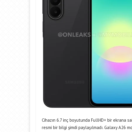
Cihazın 6.7 inç boyutunda FullHD+ bir ekrana sah
resmi bir bilgi şimdi paylaşılmadı. Galaxy A26 