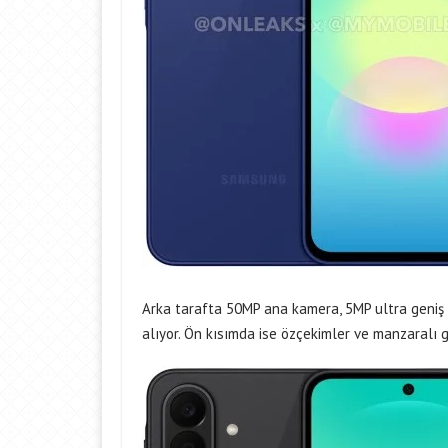
Arka tarafta 50MP ana kamera, 5MP ultra geniş
alıyor. Ön kısımda ise özçekimler ve manzaralı