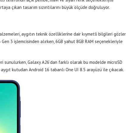
ortaya çıkan tasarım sızıntılarını büyük ölçüde doğruluyor.
emeleri, aygıtın teknik özelliklerine dair kıymetli bilgileri gözler
 Gen 3 işlemcisinden alırken, 6GB yahut 8GB RAM seçenekleriyle
i sunulurken, Galaxy A26’dan farklı olarak bu modelde microSD
e aygıt kutudan Android 16 tabanlı One UI 8.5 arayüzü ile çıkacak.