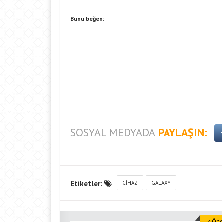
Bunu beğen:
SOSYAL MEDYADA
PAYLAŞIN:
Etiketler:
CIHAZ
GALAXY
Önce