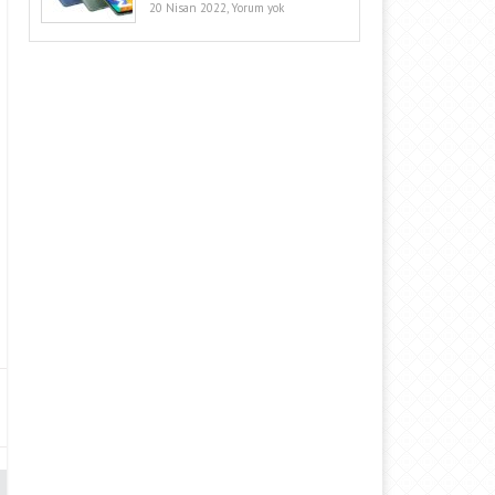
20 Nisan 2022,
Yorum yok