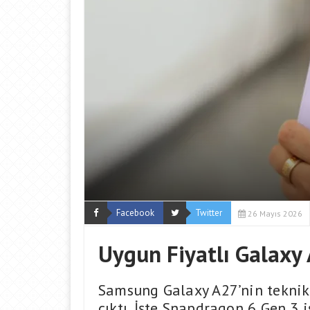
Facebook
Twitter
26 Mayıs 2026
Uygun Fiyatlı Galaxy 
Samsung Galaxy A27’nin teknik 
çıktı. İşte Snapdragon 6 Gen 3 i