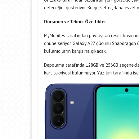
geleceğini gösteriyor. Bu görseller, daha evvel 
Donanım ve Teknik Özellikler
MyMobiles tarafından paylaşılan resmi basın malz
önüne seriyor. Galaxy A27 gücünü Snapdragon 6
kullanıcıların karşısına çıkacak.
Depolama tarafında 128GB ve 256GB seçenekler
kart takviyesi bulunmuyor. Yazılım tarafında is