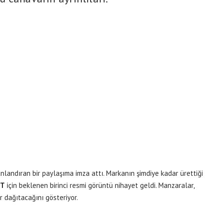
nlandıran bir paylaşıma imza attı. Markanın şimdiye kadar ürettiği
GT
için beklenen birinci resmi görüntü nihayet geldi. Manzaralar,
r dağıtacağını gösteriyor.