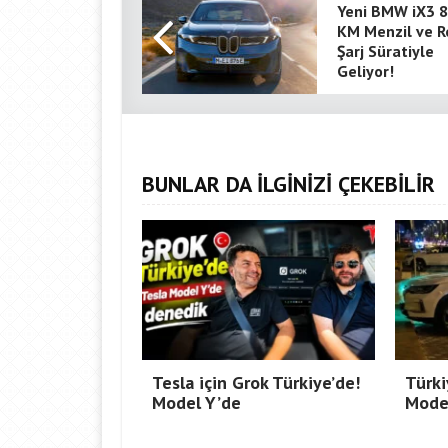
Yeni BMW iX3 
KM Menzil ve R
Şarj Süratiyle
Geliyor!
BUNLAR DA İLGİNİZİ ÇEKEBİLİR
Tesla için Grok Türkiye’de!
Türki
Model Y’de
Mode