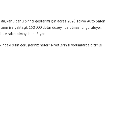
da, kanlı canlı birinci gösterimi için adres 2026 Tokyo Auto Salon
atının ise yaklaşık 150.000 dolar düzeyinde olması öngörülüyor.
lere rakip olmayı hedefliyor.
ndaki sizin görüşleriniz neler? Niyetlerinizi yorumlarda bizimle