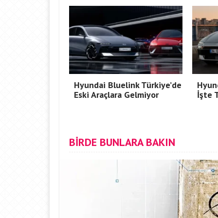
Hyundai Bluelink Türkiye’de
Hyund
Eski Araçlara Gelmiyor
İşte 
BİRDE BUNLARA BAKIN