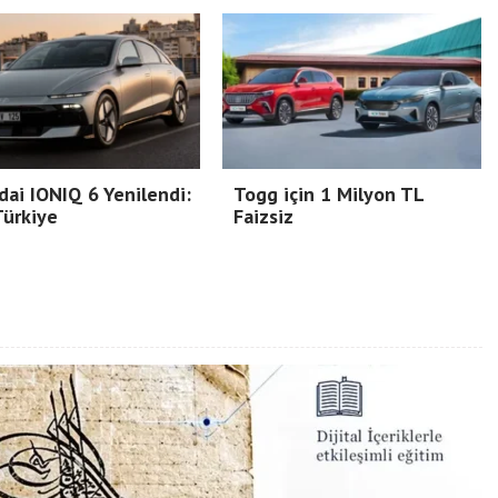
ai IONIQ 6 Yenilendi:
Togg için 1 Milyon TL
Türkiye
Faizsiz