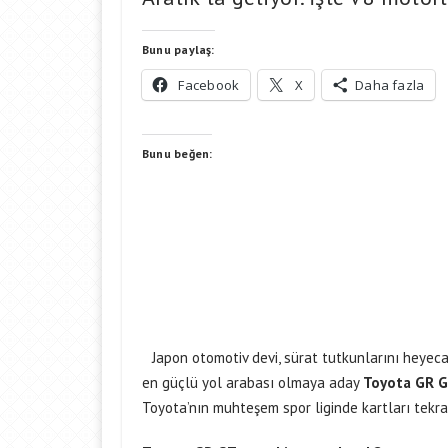
Bunu paylaş:
Facebook
X
Daha fazla
Bunu beğen:
Japon otomotiv devi, sürat tutkunlarını heyeca
en güçlü yol arabası olmaya aday
Toyota GR 
Toyota’nın muhteşem spor liginde kartları tekra