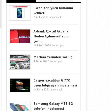
Ekran Koruyucu Kullanım
Rehberi
7 Aralık 2022,
Yorum yok
Akbank Çöktü! Akbank
Neden Açılmıyor? sorun
çözüldü
16 Nisan 2026,
Yorum yok
Matbaa terimleri sözlüğü
4 Aralık 2022,
Yorum yok
Casper excalibur G 770
oyun bilgisayarı incelemesi
14 Ekim 2021,
Yorum yok
Samsung Galaxy M33 5G
telefon incelemesi