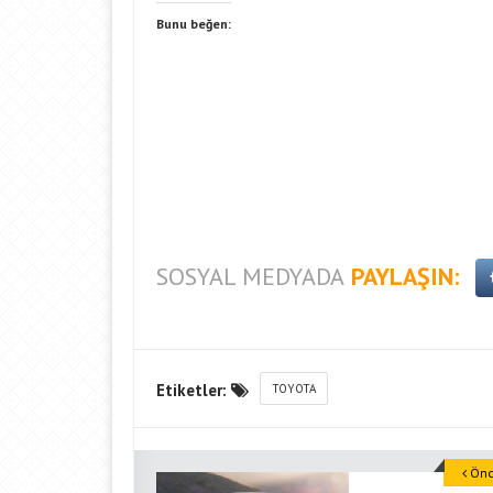
Bunu beğen:
SOSYAL MEDYADA
PAYLAŞIN:
Etiketler:
TOYOTA
Önce