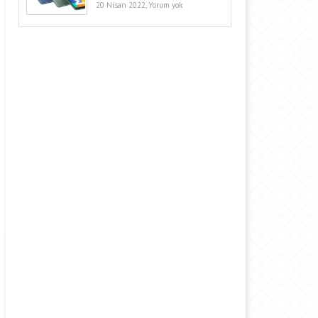
20 Nisan 2022,
Yorum yok