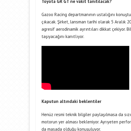
Toyota GR GT ne vakit tanıtılacak?
Gazoo Racing departmanının ustalığını konuştur
çıkacak. Şirket, lansman tarihi olarak 5 Aralık 
agresif aerodinamik ayrıntıları dikkat çekiyor. Bi
taşıyacağını kanıtlıyor.
Kaputun altındaki beklentiler
Henüz resmi teknik bilgiler paylaşılmasa da sızınt
motorun yer alması bekleniyor. Ayrıyeten perform
da masada olduğu konuşuluyor.