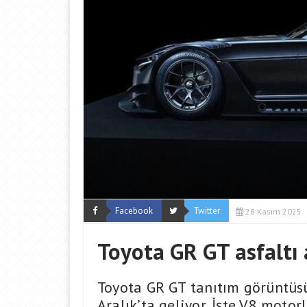
Facebook
Twitter
28 Kasım 2025
Toyota GR GT asfaltı
Toyota GR GT tanıtım görüntüs
Aralık’ta geliyor. İşte V8 motor