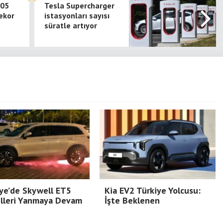
805
Tesla Supercharger
ekor
istasyonları sayısı
süratle artıyor
ye’de Skywell ET5
Kia EV2 Türkiye Yolcusu:
lleri Yanmaya Devam
İşte Beklenen