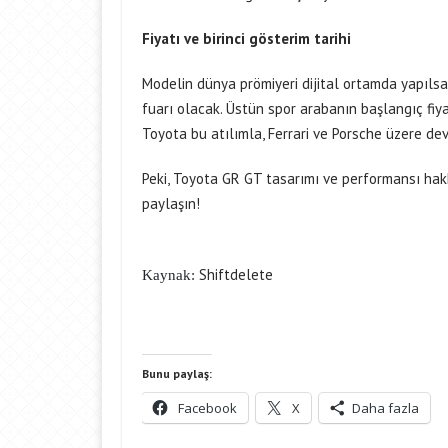
Fiyatı ve birinci gösterim tarihi
Modelin dünya prömiyeri dijital ortamda yapılsa 
fuarı olacak. Üstün spor arabanın başlangıç fiy
Toyota bu atılımla, Ferrari ve Porsche üzere dev
Peki, Toyota GR GT tasarımı ve performansı hakkı
paylaşın!
Shiftdelete
Kaynak:
Bunu paylaş:
Facebook
X
Daha fazla