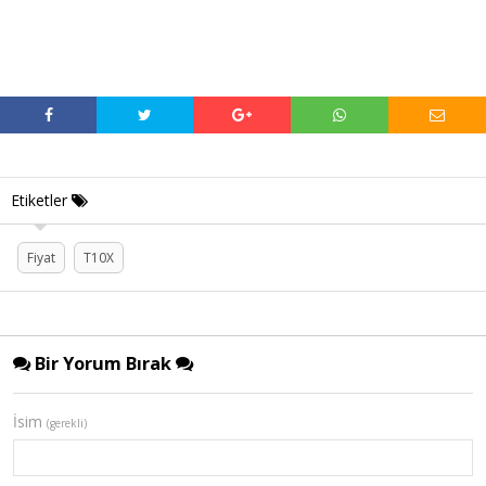
Etiketler
Fiyat
T10X
Bir Yorum Bırak
İsim
(gerekli)