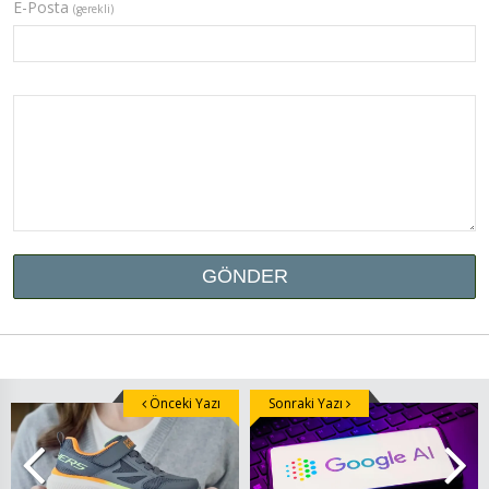
E-Posta
(gerekli)
Önceki Yazı
Sonraki Yazı