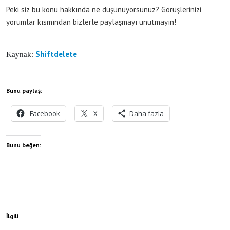
Peki siz bu konu hakkında ne düşünüyorsunuz? Görüşlerinizi
yorumlar kısmından bizlerle paylaşmayı unutmayın!
Shiftdelete
Kaynak:
Bunu paylaş:
Facebook
X
Daha fazla
Bunu beğen:
İlgili