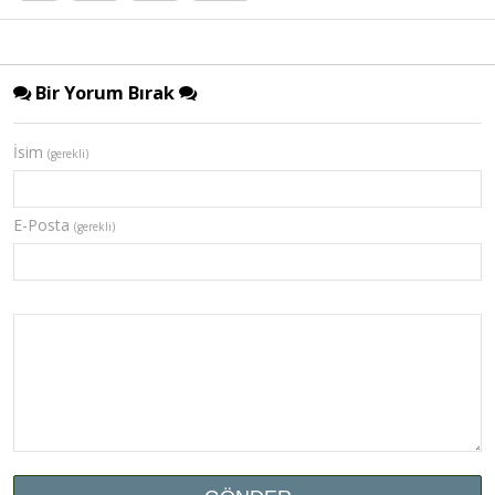
Bir Yorum Bırak
İsim
(gerekli)
E-Posta
(gerekli)