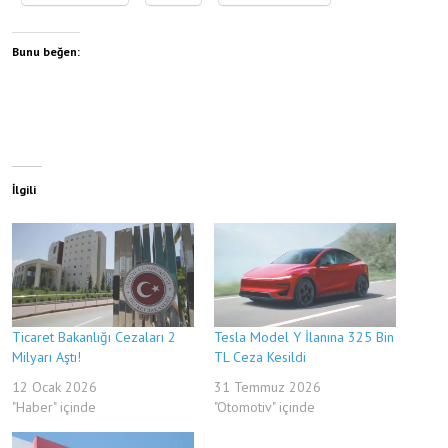
Bunu beğen:
İlgili
Ticaret Bakanlığı Cezaları 2
Tesla Model Y İlanına 325 Bin
Milyarı Aştı!
TL Ceza Kesildi
12 Ocak 2026
31 Temmuz 2026
"Haber" içinde
"Otomotiv" içinde