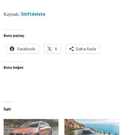
Shiftdelete
Kaynak:
Bunu paylaş:
Facebook
X
Daha fazla
Bunu beğen:
İlgili