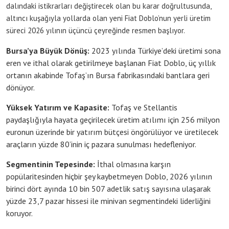
dalındaki istikrarları değiştirecek olan bu karar doğrultusunda,
altıncı kuşağıyla yollarda olan yeni Fiat Doblo’nun yerli üretim
süreci 2026 yılının üçüncü çeyreğinde resmen başlıyor.
Bursa’ya Büyük Dönüş:
2023 yılında Türkiye’deki üretimi sona
eren ve ithal olarak getirilmeye başlanan Fiat Doblo, üç yıllık
ortanın akabinde Tofaş’ın Bursa fabrikasındaki bantlara geri
dönüyor.
Yüksek Yatırım ve Kapasite:
Tofaş ve Stellantis
paydaşlığıyla hayata geçirilecek üretim atılımı için 256 milyon
euronun üzerinde bir yatırım bütçesi öngörülüyor ve üretilecek
araçların yüzde 80’inin iç pazara sunulması hedefleniyor.
Segmentinin Tepesinde:
İthal olmasına karşın
popülaritesinden hiçbir şey kaybetmeyen Doblo, 2026 yılının
birinci dört ayında 10 bin 507 adetlik satış sayısına ulaşarak
yüzde 23,7 pazar hissesi ile minivan segmentindeki liderliğini
koruyor.