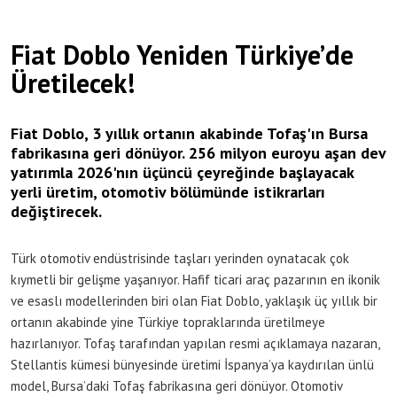
Fiat Doblo Yeniden Türkiye’de
Üretilecek!
Fiat Doblo, 3 yıllık ortanın akabinde Tofaş'ın Bursa
fabrikasına geri dönüyor. 256 milyon euroyu aşan dev
yatırımla 2026'nın üçüncü çeyreğinde başlayacak
yerli üretim, otomotiv bölümünde istikrarları
değiştirecek.
Türk otomotiv endüstrisinde taşları yerinden oynatacak çok
kıymetli bir gelişme yaşanıyor. Hafif ticari araç pazarının en ikonik
ve esaslı modellerinden biri olan Fiat Doblo, yaklaşık üç yıllık bir
ortanın akabinde yine Türkiye topraklarında üretilmeye
hazırlanıyor. Tofaş tarafından yapılan resmi açıklamaya nazaran,
Stellantis kümesi bünyesinde üretimi İspanya’ya kaydırılan ünlü
model, Bursa’daki Tofaş fabrikasına geri dönüyor. Otomotiv