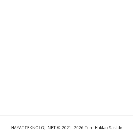
HAYATTEKNOLOJİ.NET © 2021- 2026 Tüm Hakları Saklıdır