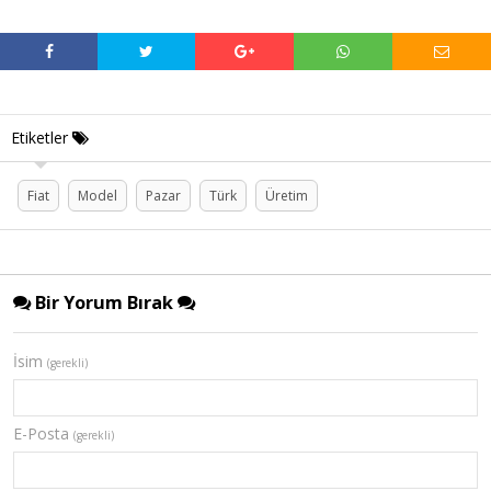
Etiketler
Fiat
Model
Pazar
Türk
Üretim
Bir Yorum Bırak
İsim
(gerekli)
E-Posta
(gerekli)