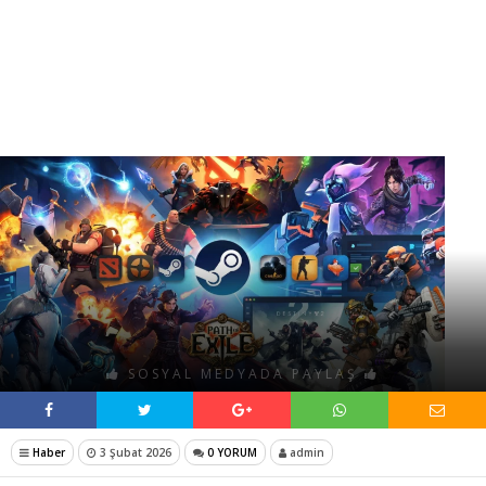
SOSYAL MEDYADA PAYLAŞ
Haber
3 Şubat 2026
0 YORUM
admin