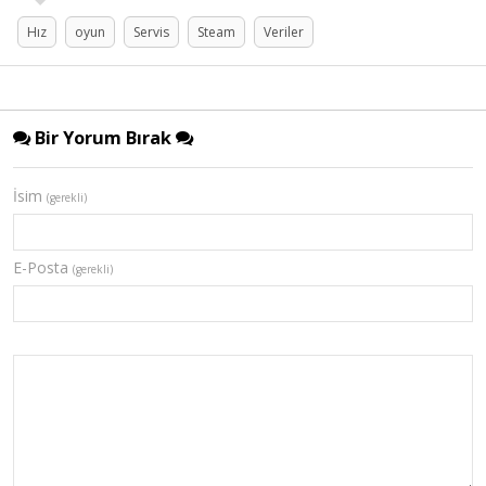
Hız
oyun
Servis
Steam
Veriler
Bir Yorum Bırak
İsim
(gerekli)
E-Posta
(gerekli)