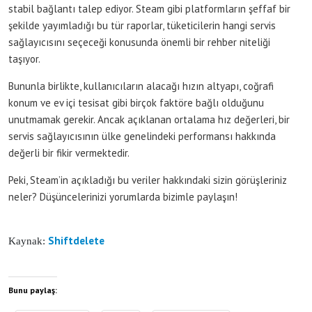
stabil bağlantı talep ediyor. Steam gibi platformların şeffaf bir
şekilde yayımladığı bu tür raporlar, tüketicilerin hangi servis
sağlayıcısını seçeceği konusunda önemli bir rehber niteliği
taşıyor.
Bununla birlikte, kullanıcıların alacağı hızın altyapı, coğrafi
konum ve ev içi tesisat gibi birçok faktöre bağlı olduğunu
unutmamak gerekir. Ancak açıklanan ortalama hız değerleri, bir
servis sağlayıcısının ülke genelindeki performansı hakkında
değerli bir fikir vermektedir.
Peki, Steam’in açıkladığı bu veriler hakkındaki sizin görüşleriniz
neler? Düşüncelerinizi yorumlarda bizimle paylaşın!
Shiftdelete
Kaynak:
Bunu paylaş: