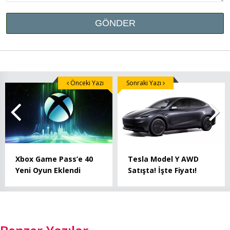
Önceki Yazı
Sonraki Yazı
Xbox Game Pass’e 40
Tesla Model Y AWD
Yeni Oyun Eklendi
Satışta! İşte Fiyatı!