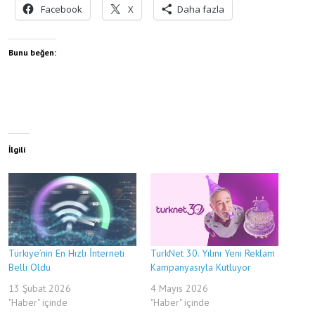
Facebook
X
Daha fazla
Bunu beğen:
İlgili
Türkiye’nin En Hızlı İnterneti
TurkNet 30. Yılını Yeni Reklam
Belli Oldu
Kampanyasıyla Kutluyor
13 Şubat 2026
4 Mayıs 2026
"Haber" içinde
"Haber" içinde