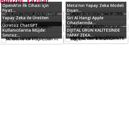
Benzer Yazılar
OpenAI’ın İlk Cihazı için
Meta’nın Yapay Zeka Modeli
Fiyat...
Dışarı...
Yapay Zeka ile Üretilen
Siri AI Hangi Apple
Müziklere...
Cihazlarında...
Ücretsiz ChatGPT
Kullanıcılarına Müjde:
DİJİTAL ÜRÜN KALİTESİNDE
Sınırsız...
YAPAY ZEKA...