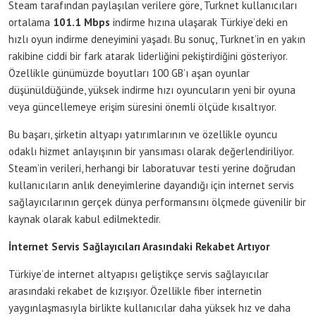
Steam tarafından paylaşılan verilere göre, Turknet kullanıcıları
ortalama
101.1 Mbps
indirme hızına ulaşarak Türkiye’deki en
hızlı oyun indirme deneyimini yaşadı. Bu sonuç, Turknet’in en yakın
rakibine ciddi bir fark atarak liderliğini pekiştirdiğini gösteriyor.
Özellikle günümüzde boyutları 100 GB’ı aşan oyunlar
düşünüldüğünde, yüksek indirme hızı oyuncuların yeni bir oyuna
veya güncellemeye erişim süresini önemli ölçüde kısaltıyor.
Bu başarı, şirketin altyapı yatırımlarının ve özellikle oyuncu
odaklı hizmet anlayışının bir yansıması olarak değerlendiriliyor.
Steam’in verileri, herhangi bir laboratuvar testi yerine doğrudan
kullanıcıların anlık deneyimlerine dayandığı için internet servis
sağlayıcılarının gerçek dünya performansını ölçmede güvenilir bir
kaynak olarak kabul edilmektedir.
İnternet Servis Sağlayıcıları Arasındaki Rekabet Artıyor
Türkiye’de internet altyapısı geliştikçe servis sağlayıcılar
arasındaki rekabet de kızışıyor. Özellikle fiber internetin
yaygınlaşmasıyla birlikte kullanıcılar daha yüksek hız ve daha