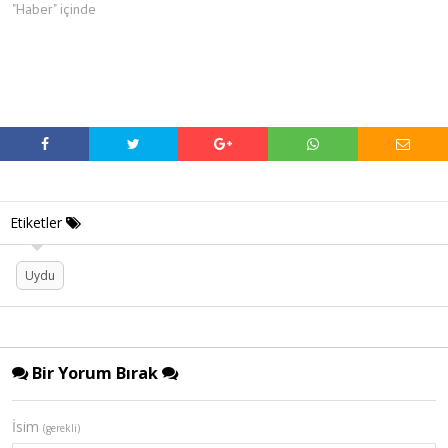
"Haber" içinde
Etiketler
Uydu
Bir Yorum Bırak
İsim
(gerekli)