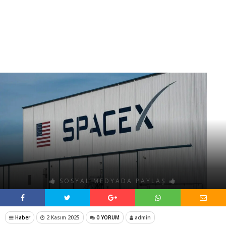
SOSYAL MEDYADA PAYLAŞ
Haber
2 Kasım 2025
0 YORUM
admin