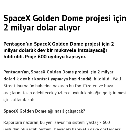
SpaceX Golden Dome projesi için
2 milyar dolar alıyor
Pentagon'un SpaceX Golden Dome projesi için 2
milyar dolarlık dev bir mukavele imzalayacağı
bildirildi. Proje 600 uyduyu kapsıyor.
Pentagon’un, SpaceX Golden Dome projesi için 2 milyar
dolarlık dev bir kontrat yapmaya hazırlandığı bildirildi.
Wall
Street Journal’ın haberine nazaran bu fon, füzeleri ve hava
araçlarını takip edebilecek yüzlerce uyduluk bir ağın geliştirilmesi
için kullanılacak.
SpaceX Golden Dome ağı nasıl çalışacak?
Raporlara nazaran, bu yeni savunma sistemi yaklaşık 600
uydudan oluşacak. Sistem, “havadaki hareketli gaye göstergesi”