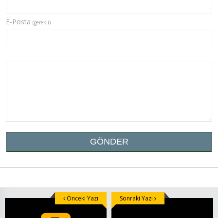
E-Posta
(gerekli)
Önceki Yazı
Sonraki Yazı