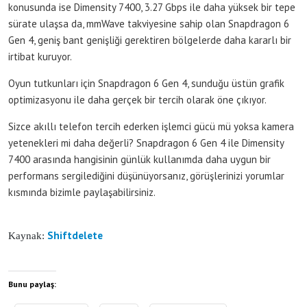
konusunda ise Dimensity 7400, 3.27 Gbps ile daha yüksek bir tepe
sürate ulaşsa da, mmWave takviyesine sahip olan Snapdragon 6
Gen 4, geniş bant genişliği gerektiren bölgelerde daha kararlı bir
irtibat kuruyor.
Oyun tutkunları için Snapdragon 6 Gen 4, sunduğu üstün grafik
optimizasyonu ile daha gerçek bir tercih olarak öne çıkıyor.
Sizce akıllı telefon tercih ederken işlemci gücü mü yoksa kamera
yetenekleri mi daha değerli? Snapdragon 6 Gen 4 ile Dimensity
7400 arasında hangisinin günlük kullanımda daha uygun bir
performans sergilediğini düşünüyorsanız, görüşlerinizi yorumlar
kısmında bizimle paylaşabilirsiniz.
Shiftdelete
Kaynak:
Bunu paylaş: