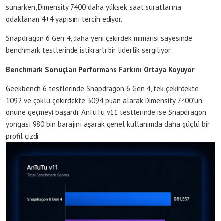
sunarken, Dimensity 7400 daha yüksek saat suratlarına
odaklanan 4+4 yapısını tercih ediyor.
Snapdragon 6 Gen 4, daha yeni çekirdek mimarisi sayesinde
benchmark testlerinde istikrarlı bir liderlik sergiliyor.
Benchmark Sonuçları Performans Farkını Ortaya Koyuyor
Geekbench 6 testlerinde Snapdragon 6 Gen 4, tek çekirdekte
1092 ve çoklu çekirdekte 3094 puan alarak Dimensity 7400’ün
önüne geçmeyi başardı. AnTuTu v11 testlerinde ise Snapdragon
yongası 980 bin barajını aşarak genel kullanımda daha güçlü bir
profil çizdi.