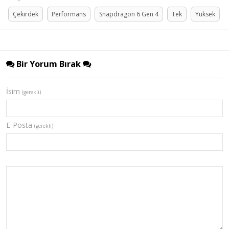
Çekirdek
Performans
Snapdragon 6 Gen 4
Tek
Yüksek
Bir Yorum Bırak
İsim
(gerekli)
E-Posta
(gerekli)