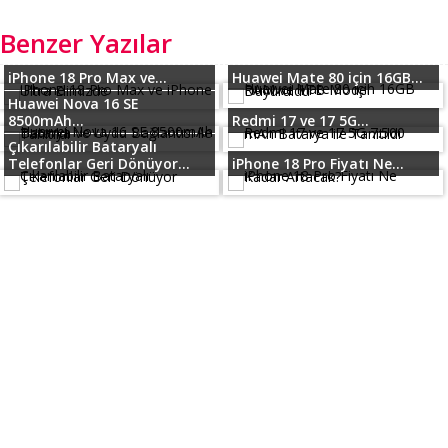
Benzer Yazılar
iPhone 18 Pro Max ve...
Huawei Mate 80 için 16GB...
Huawei Nova 16 SE
8500mAh...
Redmi 17 ve 17 5G...
Çıkarılabilir Bataryalı
Telefonlar Geri Dönüyor...
iPhone 18 Pro Fiyatı Ne...