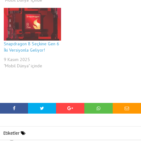
"Mobil Dünya" içinde
Snapdragon 8 Seçkine Gen 6
İki Versiyonla Geliyor!
9 Kasım 2025
"Mobil Dünya" içinde
Etiketler