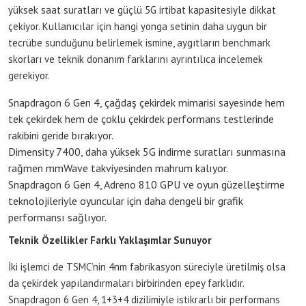
yüksek saat suratları ve güçlü 5G irtibat kapasitesiyle dikkat
çekiyor. Kullanıcılar için hangi yonga setinin daha uygun bir
tecrübe sunduğunu belirlemek ismine, aygıtların benchmark
skorları ve teknik donanım farklarını ayrıntılıca incelemek
gerekiyor.
Snapdragon 6 Gen 4, çağdaş çekirdek mimarisi sayesinde hem
tek çekirdek hem de çoklu çekirdek performans testlerinde
rakibini geride bırakıyor.
Dimensity 7400, daha yüksek 5G indirme suratları sunmasına
rağmen mmWave takviyesinden mahrum kalıyor.
Snapdragon 6 Gen 4, Adreno 810 GPU ve oyun güzelleştirme
teknolojileriyle oyuncular için daha dengeli bir grafik
performansı sağlıyor.
Teknik Özellikler Farklı Yaklaşımlar Sunuyor
İki işlemci de TSMC’nin 4nm fabrikasyon süreciyle üretilmiş olsa
da çekirdek yapılandırmaları birbirinden epey farklıdır.
Snapdragon 6 Gen 4, 1+3+4 dizilimiyle istikrarlı bir performans