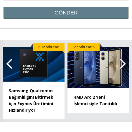
Önceki Yazı
Sonraki Yazı
Samsung Qualcomm
HMD Arc 2 Yeni
Bağımlılığını Bitirmek
İşlemcisiyle Tanıtıldı
için Exynos Üretimini
Hızlandırıyor