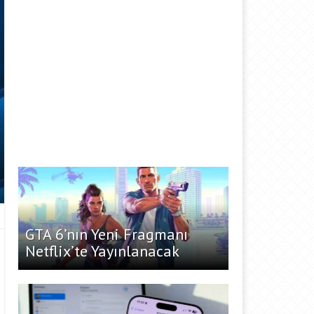
GTA 6’nın Yeni Fragmanı
Netflix’te Yayınlanacak