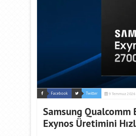
Facebook
Twitter
9 Temmuz 2026
Samsung Qualcomm Bağ
Exynos Üretimini Hızl