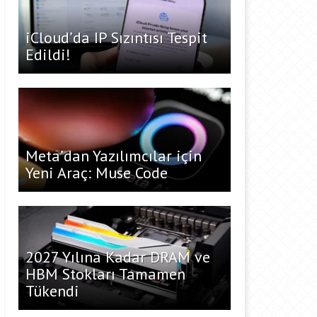
iCloud’da IP Sızıntısı Tespit
Edildi!
Meta’dan Yazılımcılar için
Yeni Araç: Muse Code
2027 Yılına Kadar DRAM ve
HBM Stokları Tamamen
Tükendi