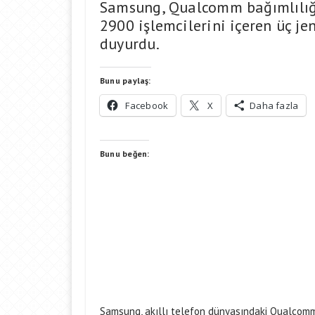
Samsung, Qualcomm bağımlılığı
2900 işlemcilerini içeren üç je
duyurdu.
Bunu paylaş:
Facebook
X
Daha fazla
Bunu beğen:
Samsung, akıllı telefon dünyasındaki Qualcomm