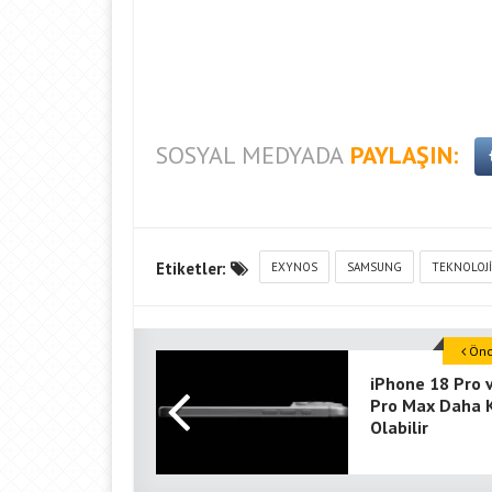
SOSYAL MEDYADA
PAYLAŞIN:
Etiketler:
EXYNOS
SAMSUNG
TEKNOLOJI
Önce
iPhone 18 Pro 
Pro Max Daha K
Olabilir