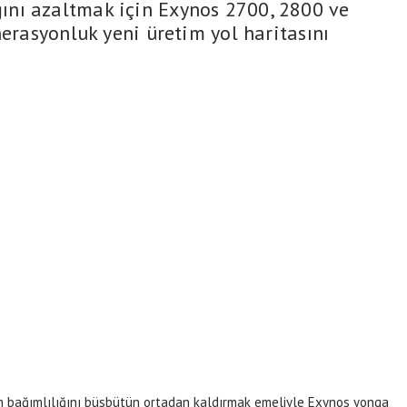
nı azaltmak için Exynos 2700, 2800 ve
nerasyonluk yeni üretim yol haritasını
 bağımlılığını büsbütün ortadan kaldırmak emeliyle Exynos yonga