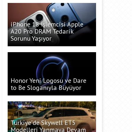
iPhone 18 İşlemcisi Apple
A20 Pro DRAM Tedarik
Sorunu Yaşıyor
Honor Yeni Logosu ve Dare
to Be Sloganıyla Büyüyor
Türkiye’de Skywell ET5
Modelleri Yanmaya Devam