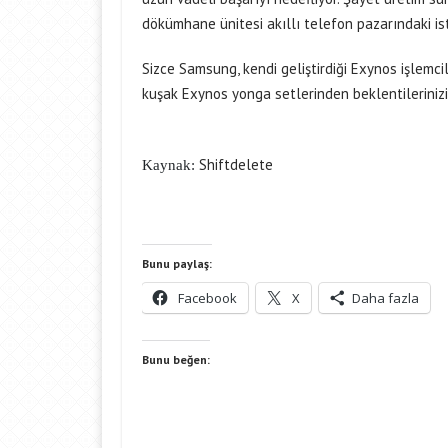
dökümhane ünitesi akıllı telefon pazarındaki isti
Sizce Samsung, kendi geliştirdiği Exynos işlemc
kuşak Exynos yonga setlerinden beklentilerinizi
Shiftdelete
Kaynak:
Bunu paylaş:
Facebook
X
Daha fazla
Bunu beğen: