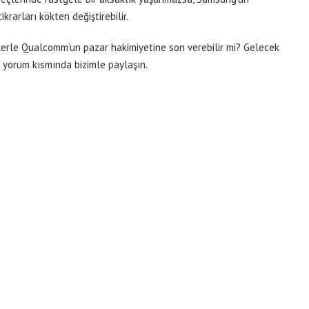
krarları kökten değiştirebilir.
ilerle Qualcomm’un pazar hakimiyetine son verebilir mi? Gelecek
 yorum kısmında bizimle paylaşın.