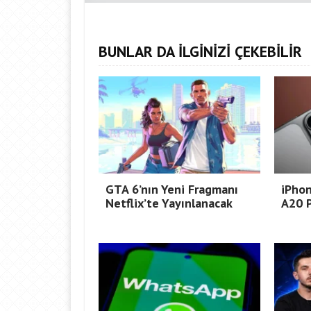
BUNLAR DA İLGİNİZİ ÇEKEBİLİR
GTA 6’nın Yeni Fragmanı
iPhon
Netflix’te Yayınlanacak
A20 