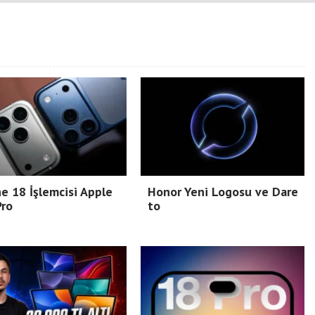
e 18 İşlemcisi Apple
Honor Yeni Logosu ve Dare
Pro
to