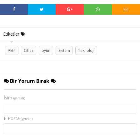
Etiketler
Aktif
Cihaz
oyun
Sistem
Teknoloji
Bir Yorum Bırak
İsim
(gerekli)
E-Posta
(gerekli)