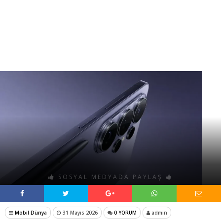
SOSYAL MEDYADA PAYLAŞ
Mobil Dünya
31 Mayıs 2026
0 YORUM
admin