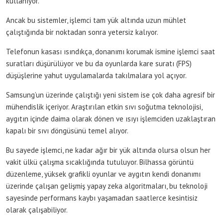
kullanıyor.
Ancak bu sistemler, işlemci tam yük altında uzun mühlet
çalıştığında bir noktadan sonra yetersiz kalıyor.
Telefonun kasası ısındıkça, donanımı korumak ismine işlemci saat
suratları düşürülüyor ve bu da oyunlarda kare suratı (FPS)
düşüşlerine yahut uygulamalarda takılmalara yol açıyor.
Samsung’un üzerinde çalıştığı yeni sistem ise çok daha agresif bir
mühendislik içeriyor. Araştırılan etkin sıvı soğutma teknolojisi,
aygıtın içinde daima olarak dönen ve ısıyı işlemciden uzaklaştıran
kapalı bir sıvı döngüsünü temel alıyor.
Bu sayede işlemci, ne kadar ağır bir yük altında olursa olsun her
vakit ülkü çalışma sıcaklığında tutuluyor. Bilhassa görüntü
düzenleme, yüksek grafikli oyunlar ve aygıtın kendi donanımı
üzerinde çalışan gelişmiş yapay zeka algoritmaları, bu teknoloji
sayesinde performans kaybı yaşamadan saatlerce kesintisiz
olarak çalışabiliyor.