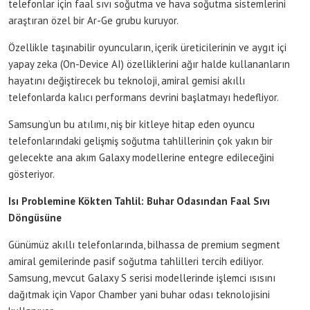
telefonlar için faal sıvı soğutma ve hava soğutma sistemlerini
araştıran özel bir Ar-Ge grubu kuruyor.
Özellikle taşınabilir oyuncuların, içerik üreticilerinin ve aygıt içi
yapay zeka (On-Device AI) özelliklerini ağır halde kullananların
hayatını değiştirecek bu teknoloji, amiral gemisi akıllı
telefonlarda kalıcı performans devrini başlatmayı hedefliyor.
Samsung’un bu atılımı, niş bir kitleye hitap eden oyuncu
telefonlarındaki gelişmiş soğutma tahlillerinin çok yakın bir
gelecekte ana akım Galaxy modellerine entegre edileceğini
gösteriyor.
Isı Problemine Kökten Tahlil: Buhar Odasından Faal Sıvı
Döngüsüne
Günümüz akıllı telefonlarında, bilhassa de premium segment
amiral gemilerinde pasif soğutma tahlilleri tercih ediliyor.
Samsung, mevcut Galaxy S serisi modellerinde işlemci ısısını
dağıtmak için Vapor Chamber yani buhar odası teknolojisini