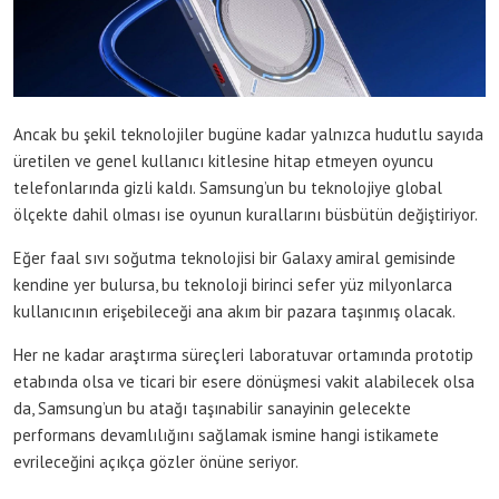
Ancak bu şekil teknolojiler bugüne kadar yalnızca hudutlu sayıda
üretilen ve genel kullanıcı kitlesine hitap etmeyen oyuncu
telefonlarında gizli kaldı. Samsung’un bu teknolojiye global
ölçekte dahil olması ise oyunun kurallarını büsbütün değiştiriyor.
Eğer faal sıvı soğutma teknolojisi bir Galaxy amiral gemisinde
kendine yer bulursa, bu teknoloji birinci sefer yüz milyonlarca
kullanıcının erişebileceği ana akım bir pazara taşınmış olacak.
Her ne kadar araştırma süreçleri laboratuvar ortamında prototip
etabında olsa ve ticari bir esere dönüşmesi vakit alabilecek olsa
da, Samsung’un bu atağı taşınabilir sanayinin gelecekte
performans devamlılığını sağlamak ismine hangi istikamete
evrileceğini açıkça gözler önüne seriyor.