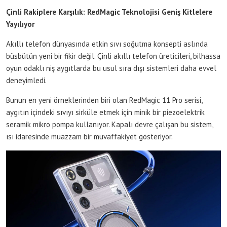
Çinli Rakiplere Karşılık: RedMagic Teknolojisi Geniş Kitlelere
Yayılıyor
Akıllı telefon dünyasında etkin sıvı soğutma konsepti aslında
büsbütün yeni bir fikir değil. Çinli akıllı telefon üreticileri, bilhassa
oyun odaklı niş aygıtlarda bu usul sıra dışı sistemleri daha evvel
deneyimledi.
Bunun en yeni örneklerinden biri olan RedMagic 11 Pro serisi,
aygıtın içindeki sıvıyı sirküle etmek için minik bir piezoelektrik
seramik mikro pompa kullanıyor. Kapalı devre çalışan bu sistem,
ısı idaresinde muazzam bir muvaffakiyet gösteriyor.