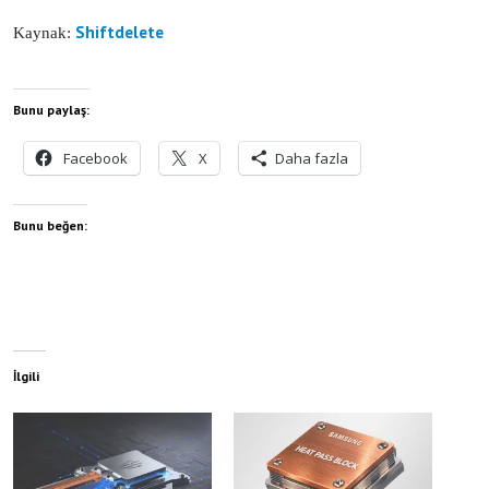
Shiftdelete
Kaynak:
Bunu paylaş:
Facebook
X
Daha fazla
Bunu beğen:
İlgili