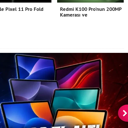
e Pixel 11 Pro Fold
Redmi K100 Pro’nun 200MP
Kamerası ve