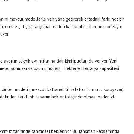
zaynını mevcut modellerle yan yana getirerek ortadaki farkı net bir
n üzerinde çalıştığı argüman edilen katlanabilir iPhone modeliyle
üyor.
 aygıtın teknik ayrıntılarına dair kimi ipuçları da veriyor. Yeni
irmeler sunması ve uzun müddettir beklenen batarya kapasitesi
endirilen modelin, mevcut katlanabilir telefon formunu koruyacağı
delinden farklı bir tasarım beklentisi içinde olması nedeniyle
 Temmuz tarihinde tanıtması bekleniyor. Bu lansman kapsamında