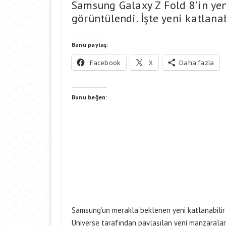
Samsung Galaxy Z Fold 8’in yeni
görüntülendi. İşte yeni katlana
Bunu paylaş:
Facebook
X
Daha fazla
Bunu beğen:
Samsung’un merakla beklenen yeni katlanabilir te
Universe tarafından paylaşılan yeni manzaralar,