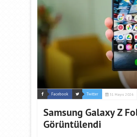
Facebook
Twitter
31 Mayıs 2026
Samsung Galaxy Z Fol
Görüntülendi