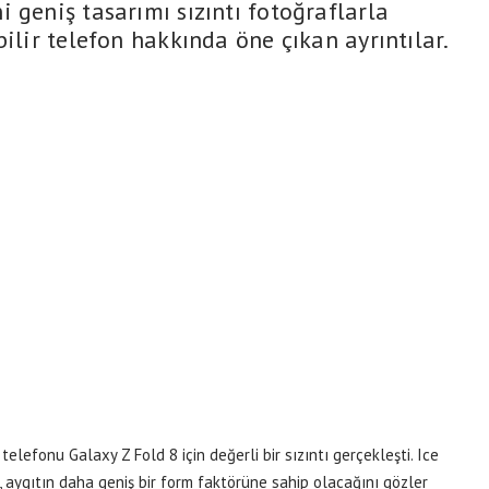
 geniş tasarımı sızıntı fotoğraflarla
bilir telefon hakkında öne çıkan ayrıntılar.
lefonu Galaxy Z Fold 8 için değerli bir sızıntı gerçekleşti. Ice
 aygıtın daha geniş bir form faktörüne sahip olacağını gözler