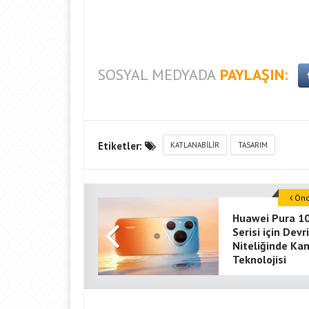
SOSYAL MEDYADA
PAYLAŞIN:
Etiketler:
KATLANABILIR
TASARIM
Önce
Huawei Pura 1
Serisi için Dev
Niteliğinde Ka
Teknolojisi