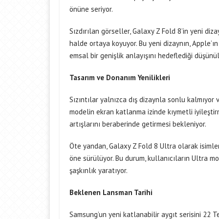
önüne seriyor.
Sızdırılan görseller, Galaxy Z Fold 8’in yeni di
halde ortaya koyuyor. Bu yeni dizaynın, Apple’ı
emsal bir genişlik anlayışını hedeflediği düşünül
Tasarım ve Donanım Yenilikleri
Sızıntılar yalnızca dış dizaynla sonlu kalmıyor ve
modelin ekran katlanma izinde kıymetli iyileşt
artışlarını beraberinde getirmesi bekleniyor.
Öte yandan, Galaxy Z Fold 8 Ultra olarak isiml
öne sürülüyor. Bu durum, kullanıcıların Ultra mo
şaşkınlık yaratıyor.
Beklenen Lansman Tarihi
Samsung’un yeni katlanabilir aygıt serisini 22