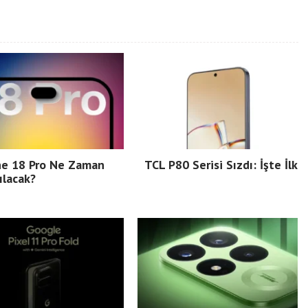
ne 18 Pro Ne Zaman
TCL P80 Serisi Sızdı: İşte İlk
ılacak?