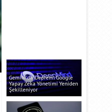
Gemini’da Deprem: Google
Yapay Zeka Yönetimi Yeniden
Şekilleniyor