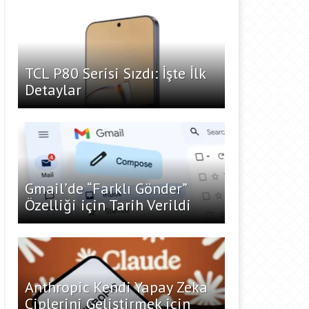
TCL P80 Serisi Sızdı: İşte İlk
Detaylar
Gmail’de “Farklı Gönder”
Özelliği için Tarih Verildi
Anthropic Kendi Yapay Zeka
Çiplerini Geliştirmek için