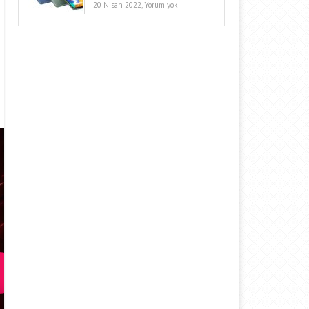
20 Nisan 2022,
Yorum yok