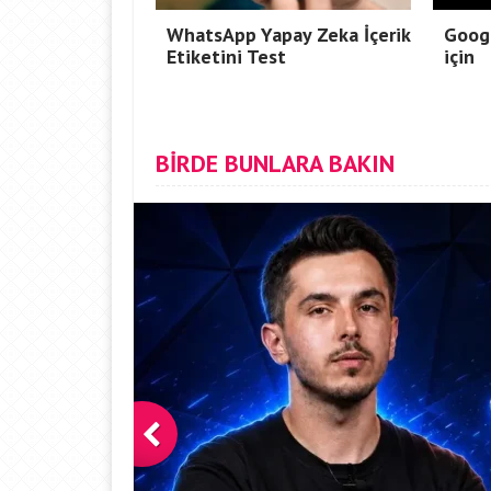
WhatsApp Yapay Zeka İçerik
Googl
Etiketini Test
için
BİRDE BUNLARA BAKIN