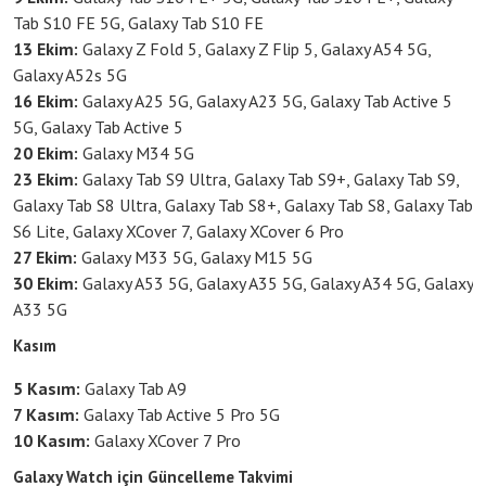
Tab S10 FE 5G, Galaxy Tab S10 FE
13 Ekim:
Galaxy Z Fold 5, Galaxy Z Flip 5, Galaxy A54 5G,
Galaxy A52s 5G
16 Ekim:
Galaxy A25 5G, Galaxy A23 5G, Galaxy Tab Active 5
5G, Galaxy Tab Active 5
20 Ekim:
Galaxy M34 5G
23 Ekim:
Galaxy Tab S9 Ultra, Galaxy Tab S9+, Galaxy Tab S9,
Galaxy Tab S8 Ultra, Galaxy Tab S8+, Galaxy Tab S8, Galaxy Tab
S6 Lite, Galaxy XCover 7, Galaxy XCover 6 Pro
27 Ekim:
Galaxy M33 5G, Galaxy M15 5G
30 Ekim:
Galaxy A53 5G, Galaxy A35 5G, Galaxy A34 5G, Galaxy
A33 5G
Kasım
5 Kasım:
Galaxy Tab A9
7 Kasım:
Galaxy Tab Active 5 Pro 5G
10 Kasım:
Galaxy XCover 7 Pro
Galaxy Watch için Güncelleme Takvimi