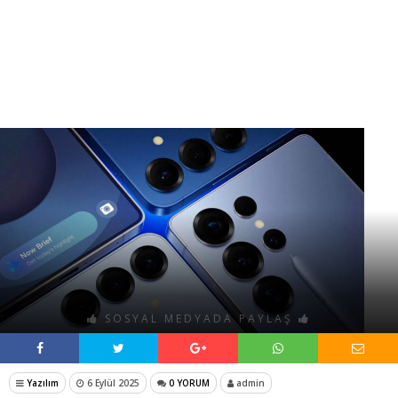
SOSYAL MEDYADA PAYLAŞ
Yazılım
6 Eylül 2025
0 YORUM
admin