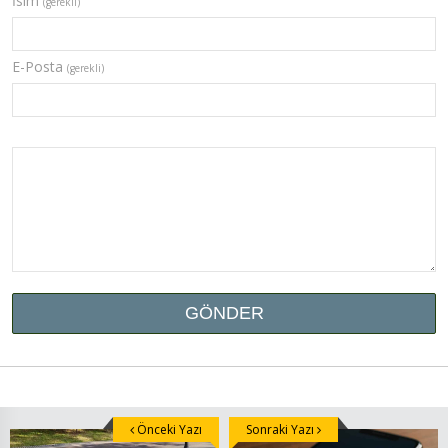
İsim
(gerekli)
E-Posta
(gerekli)
Önceki Yazı
Sonraki Yazı