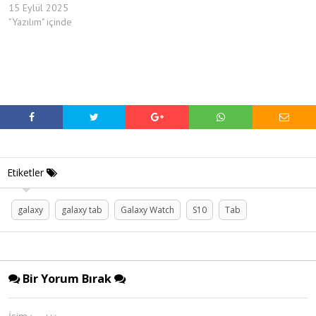
15 Eylül 2025
"Yazılım" içinde
Etiketler
galaxy
galaxy tab
Galaxy Watch
S10
Tab
Bir Yorum Bırak