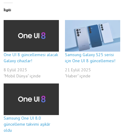
İlgili
One UI 8 güncellemesi alacak
Samsung Galaxy S25 serisi
Galaxy cihazlar!
için One UI 8 güncellemesi!
8 Eylül 2025
21 Eylül 2025
"Mobil Dünya" içinde
"Haber" içinde
Samsung One UI 8.0
güncelleme takvimi aşikâr
oldu