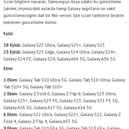
Sızan bilgilere nazaran, Samsung’un Asya odaklı bu güncelleme
takvimi, önümüzdeki aylarda hangi Galaxy aygıtların ne vakit
güncelleneceğine dair bir fikir veriyor. İşte sızan tarihlerle birlikte
beklenen güncelleme listesi:
Eylül
18 Eylül:
Galaxy S25 Ultra, Galaxy S25+, Galaxy S25
25 Eylül:
Galaxy S25 Edge, Galaxy S24 Ultra, Galaxy S24+,
Galaxy S24 FE, Galaxy S24, Galaxy A56 5G, Galaxy A36 5G
Ekim
1 Ekim:
Galaxy Tab S10 Ultra 5G, Galaxy Tab S10 Ultra, Galaxy
Tab S10+ 5G, Galaxy Tab S10+
2 Ekim:
Galaxy Z Fold 6, Galaxy Z Flip 6, Galaxy S23 Ultra,
Galaxy S23+, Galaxy S23 FE, Galaxy S23, Galaxy S21 FE 5G,
Galaxy A26 5G, Galaxy A17 5G, Galaxy A16 5G
6 Ekim:
Galaxy S22 Ultra, Galaxy S22+, Galaxy S22, Galaxy Z
Fold 4, Galaxy Z Flip 4, Galaxy A55 5G
9 Ekim:
Galaxy Tab S10 FE+ 5G, Galaxy Tab S10 FE+, Galaxy