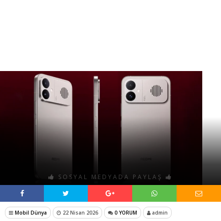
SOSYAL MEDYADA PAYLAŞ
Mobil Dünya
22 Nisan 2026
0 YORUM
admin