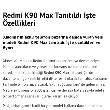
Redmi K90 Max Tanıtıldı İşte
Özellikleri
Xiaomi'nin akıllı telefon pazarına damga vuran yeni
modeli Redmi K90 Max tanıtıldı. İşte özellikleri ve
fiyatı.
Xiaomi alt markası Redmi ile sınırları zorlamaya devam ediyor.
Mobil oyuncuların ve yüksek performans tutkunlarının uzun
süredir merakla beklediği
Redmi K90 Max
, nihayet Çin’de
düzenlenen görkemli bir etkinlikle resmi olarak tanıtıldı. Markanın
tarihinde bir ilke imza atarak “aktif soğutma fanı” ile gelen cihaz,
MediaTek Dimensity 9500 işlemcisi ve devasa bataryasıyla adeta
bir performans canavarı olarak karşımıza çıkıyor.
Peki, amiral gemisi katili bu yeni model kullanıcılara tam olarak