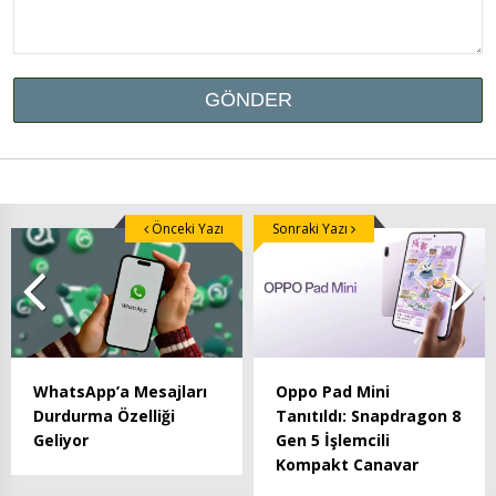
Önceki Yazı
Sonraki Yazı
WhatsApp’a Mesajları
Oppo Pad Mini
Durdurma Özelliği
Tanıtıldı: Snapdragon 8
Geliyor
Gen 5 İşlemcili
Kompakt Canavar