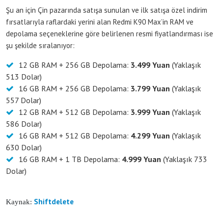
Şu an için Çin pazarında satışa sunulan ve ilk satışa özel indirim
fırsatlarıyla raflardaki yerini alan Redmi K90 Max’in RAM ve
depolama seçeneklerine göre belirlenen resmi fiyatlandırması ise
şu şekilde sıralanıyor:
12 GB RAM + 256 GB Depolama:
3.499 Yuan
(Yaklaşık
513 Dolar)
16 GB RAM + 256 GB Depolama:
3.799 Yuan
(Yaklaşık
557 Dolar)
12 GB RAM + 512 GB Depolama:
3.999 Yuan
(Yaklaşık
586 Dolar)
16 GB RAM + 512 GB Depolama:
4.299 Yuan
(Yaklaşık
630 Dolar)
16 GB RAM + 1 TB Depolama:
4.999 Yuan
(Yaklaşık 733
Dolar)
Shiftdelete
Kaynak: