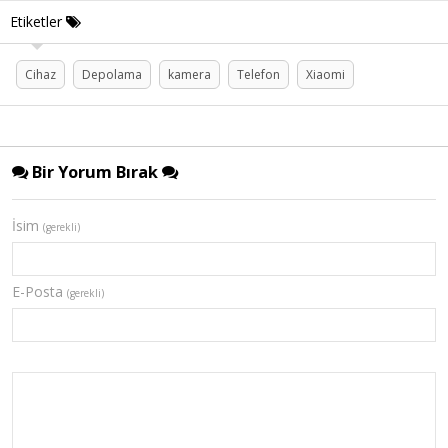
Etiketler
Cihaz
Depolama
kamera
Telefon
Xiaomi
Bir Yorum Bırak
İsim
(gerekli)
E-Posta
(gerekli)