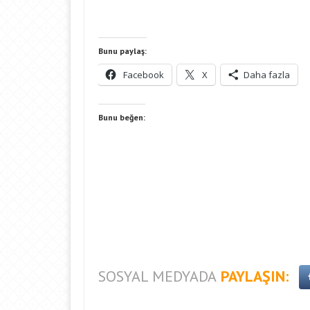
Bunu paylaş:
Facebook
X
Daha fazla
Bunu beğen:
SOSYAL MEDYADA
PAYLAŞIN: