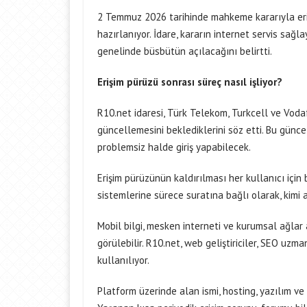
2 Temmuz 2026 tarihinde mahkeme kararıyla er
hazırlanıyor. İdare, kararın internet servis sağla
genelinde büsbütün açılacağını belirtti.
Erişim pürüzü sonrası süreç nasıl işliyor?
R10.net idaresi, Türk Telekom, Turkcell ve Vodaf
güncellemesini beklediklerini söz etti. Bu gün
problemsiz halde giriş yapabilecek.
Erişim pürüzünün kaldırılması her kullanıcı için 
sistemlerine sürece suratına bağlı olarak, kimi 
Mobil bilgi, mesken interneti ve kurumsal ağlar
görülebilir. R10.net, web geliştiriciler, SEO uz
kullanılıyor.
Platform üzerinde alan ismi, hosting, yazılım ve 