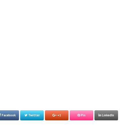
Facebook
Twitter
+1
Pin
LinkedIn