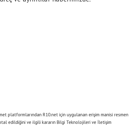
zmet platformlarından R10.net için uygulanan erişim manisi resmen
al edildiğini ve ilgili kararın Bilgi Teknolojileri ve İletişim