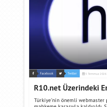
Facebook
Twitter
5 Temmuz 2026
R10.net Üzerindeki Er
Türkiye’nin önemli webmaster 
mahkeme kararıyla kaldırıldı. S