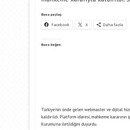
Bunu paylaş:
Facebook
X
Daha fazla
Bunu beğen:
Türkiye’nin önde gelen webmaster ve dijital hi
kaldırıldı. Platform idaresi, mahkeme kararının ipt
Kurumu’na iletildiğini duyurdu.