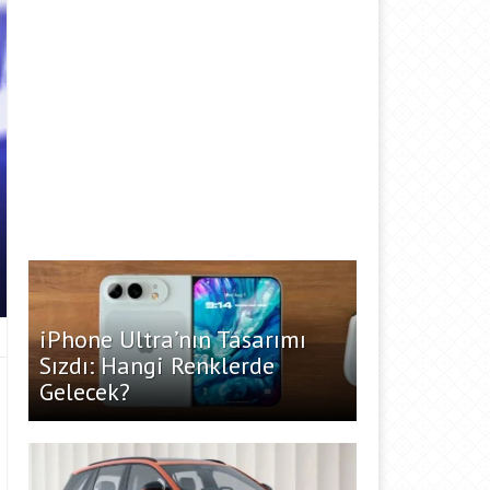
iPhone Ultra’nın Tasarımı
Sızdı: Hangi Renklerde
Gelecek?