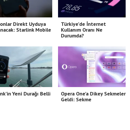
onlar Direkt Uyduya
Türkiye’de İnternet
nacak: Starlink Mobile
Kullanım Oranı Ne
Durumda?
ink’in Yeni Durağı Belli
Opera One’a Dikey Sekmeler
Geldi: Sekme