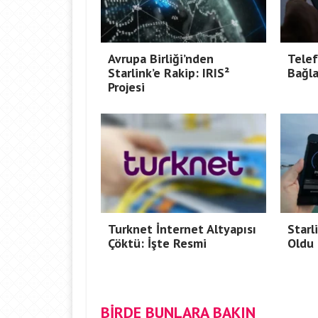
Avrupa Birliği’nden
Telef
Starlink’e Rakip: IRIS²
Bağla
Projesi
Turknet İnternet Altyapısı
Starl
Çöktü: İşte Resmi
Oldu
BİRDE BUNLARA BAKIN