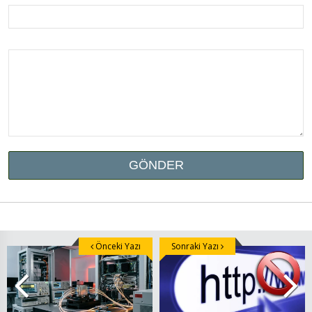
Önceki Yazı
Sonraki Yazı