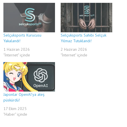
Selçuksports Kurucusu
Selçuksports Sahibi Selçuk
Yakalandı!
Yılmaz Tutuklandı!
1 Haziran 2026
2 Haziran 2026
"İnternet" içinde
"İnternet" içinde
Japonlar OpenAI’ya ateş
püskürdü!
17 Ekim 2025
"Haber" içinde