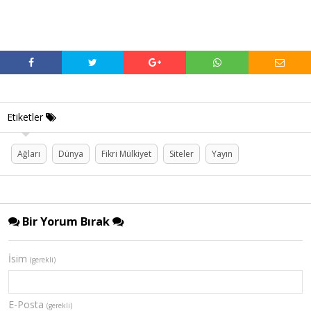
Etiketler
Ağları
Dünya
Fikri Mülkiyet
Siteler
Yayın
Bir Yorum Bırak
İsim
(gerekli)
E-Posta
(gerekli)