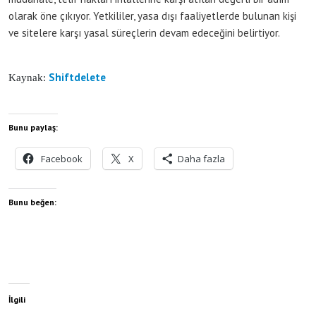
olarak öne çıkıyor. Yetkililer, yasa dışı faaliyetlerde bulunan kişi
ve sitelere karşı yasal süreçlerin devam edeceğini belirtiyor.
Shiftdelete
Kaynak:
Bunu paylaş:
Facebook
X
Daha fazla
Bunu beğen:
İlgili