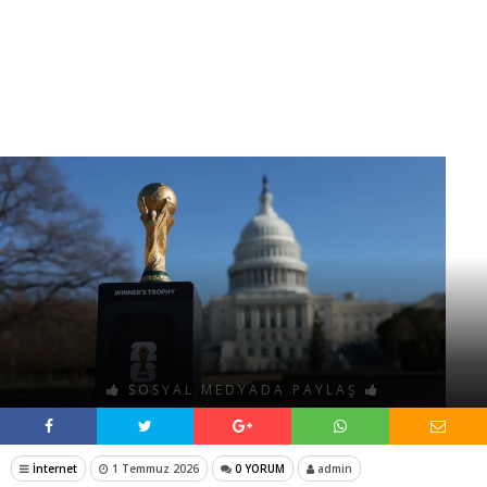
SOSYAL MEDYADA PAYLAŞ
İnternet
1 Temmuz 2026
0 YORUM
admin