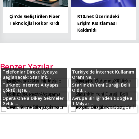
Çin’de Geliştirilen Fiber
R10.net Üzerindeki
Teknolojisi Rekor Kırdı
Erişim Kısıtlaması
Kaldırıldı
Benzer Yazılar
Telefonlar Direkt Uyduya
Türkiye’de İnternet Kullanım
Bağlanacak: Starlink...
Oranı Ne...
Turknet İnternet Altyapısı
Starlink’in Yeni Durağı Belli
Çöktü: İşte...
Oldu...
Opera One’a Dikey Sekmeler
Avrupa Birliği’nden Google’a
Geldi:...
1 Milyar...