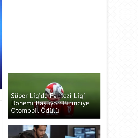
Süper Lig’de Fantezi Ligi
Dönemi Başlıyor: Birinciye
Otomobil Ödülü