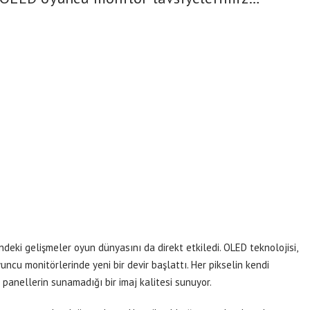
ndeki gelişmeler oyun dünyasını da direkt etkiledi. OLED teknolojisi,
ncu monitörlerinde yeni bir devir başlattı. Her pikselin kendi
 panellerin sunamadığı bir imaj kalitesi sunuyor.