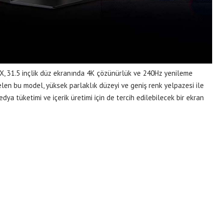
X, 31.5 inçlik düz ekranında 4K çözünürlük ve 240Hz yenileme
elen bu model, yüksek parlaklık düzeyi ve geniş renk yelpazesi ile
medya tüketimi ve içerik üretimi için de tercih edilebilecek bir ekran