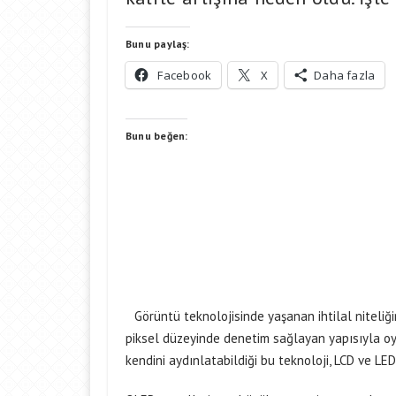
Bunu paylaş:
Facebook
X
Daha fazla
Bunu beğen:
Görüntü teknolojisinde yaşanan ihtilal niteliği
piksel düzeyinde denetim sağlayan yapısıyla oyu
kendini aydınlatabildiği bu teknoloji, LCD ve LED