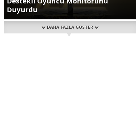
Destekli Oyuncu Monitörünü
Duyurdu
DAHA FAZLA GÖSTER