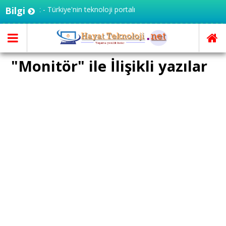
oloji.net - Türkiye'nin teknoloji portalı
Bilgi
"Monitör" ile İlişikli yazılar