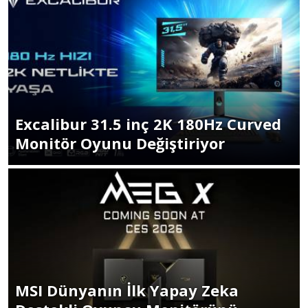
Excalibur 31.5 inç 2K 180Hz Curved
Monitör Oyunu Değiştiriyor
MSI Dünyanın İlk Yapay Zeka