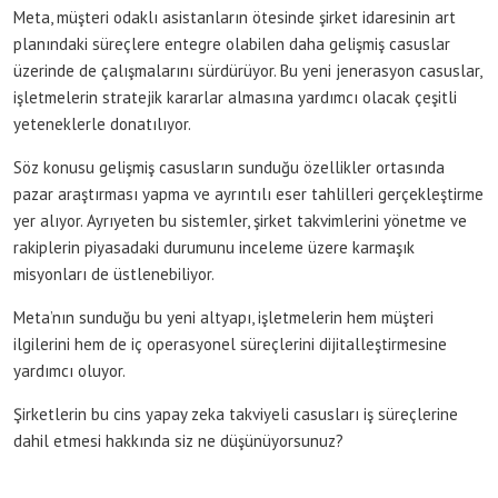
Meta, müşteri odaklı asistanların ötesinde şirket idaresinin art
planındaki süreçlere entegre olabilen daha gelişmiş casuslar
üzerinde de çalışmalarını sürdürüyor. Bu yeni jenerasyon casuslar,
işletmelerin stratejik kararlar almasına yardımcı olacak çeşitli
yeteneklerle donatılıyor.
Söz konusu gelişmiş casusların sunduğu özellikler ortasında
pazar araştırması yapma ve ayrıntılı eser tahlilleri gerçekleştirme
yer alıyor. Ayrıyeten bu sistemler, şirket takvimlerini yönetme ve
rakiplerin piyasadaki durumunu inceleme üzere karmaşık
misyonları de üstlenebiliyor.
Meta’nın sunduğu bu yeni altyapı, işletmelerin hem müşteri
ilgilerini hem de iç operasyonel süreçlerini dijitalleştirmesine
yardımcı oluyor.
Şirketlerin bu cins yapay zeka takviyeli casusları iş süreçlerine
dahil etmesi hakkında siz ne düşünüyorsunuz?