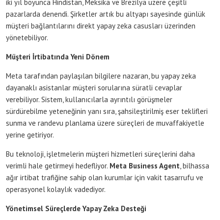
iki yıl boyunca Hindistan, Meksika ve Brezilya üzere çeşitli
pazarlarda denendi. Şirketler artık bu altyapı sayesinde günlük
müşteri bağlantılarını direkt yapay zeka casusları üzerinden
yönetebiliyor.
Müşteri İrtibatında Yeni Dönem
Meta tarafından paylaşılan bilgilere nazaran, bu yapay zeka
dayanaklı asistanlar müşteri sorularına süratli cevaplar
verebiliyor. Sistem, kullanıcılarla ayrıntılı görüşmeler
sürdürebilme yeteneğinin yanı sıra, şahsileştirilmiş eser teklifleri
sunma ve randevu planlama üzere süreçleri de muvaffakiyetle
yerine getiriyor.
Bu teknoloji, işletmelerin müşteri hizmetleri süreçlerini daha
verimli hale getirmeyi hedefliyor.
Meta Business Agent
, bilhassa
ağır irtibat trafiğine sahip olan kurumlar için vakit tasarrufu ve
operasyonel kolaylık vadediyor.
Yönetimsel Süreçlerde Yapay Zeka Desteği