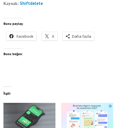
Shiftdelete
Kaynak:
Bunu paylaş:
Facebook
X
Daha fazla
Bunu beğen:
İlgili