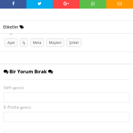
Etiketler
Ajan
İş
Meta
Müşteri
Şirket
Bir Yorum Bırak
İsim
(gerekli)
E-Posta
(gerekli)