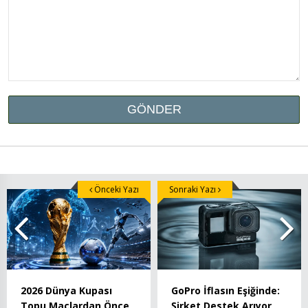
Önceki Yazı
Sonraki Yazı
2026 Dünya Kupası
GoPro İflasın Eşiğinde:
Topu Maçlardan Önce
Şirket Destek Arıyor