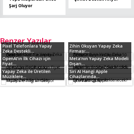
Şarj Oluyor
Benzer Yazılar
Pixel Telefonlara Yapay
Zihin Okuyan Yapay Zeka
Zeka Destekli...
Firması:...
OpenAI’ın İlk Cihazı için
Meta’nın Yapay Zeka Modeli
Fiyat...
Dışarı...
Yapay Zeka ile Üretilen
Siri AI Hangi Apple
Müziklere...
Cihazlarında...