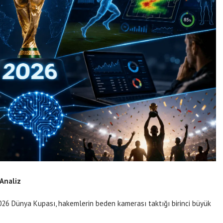
 Analiz
2026 Dünya Kupası, hakemlerin beden kamerası taktığı birinci büyük