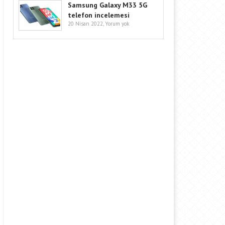
Samsung Galaxy M33 5G
telefon incelemesi
20 Nisan 2022,
Yorum yok