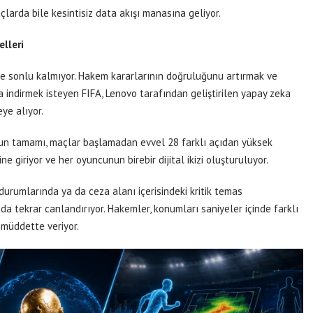
arda bile kesintisiz data akışı manasına geliyor.
lleri
 ile sonlu kalmıyor. Hakem kararlarının doğruluğunu artırmak ve
 indirmek isteyen FIFA, Lenovo tarafından geliştirilen yapay zeka
ye alıyor.
n tamamı, maçlar başlamadan evvel 28 farklı açıdan yüksek
 giriyor ve her oyuncunun birebir dijital ikizi oluşturuluyor.
 durumlarında ya da ceza alanı içerisindeki kritik temas
 tekrar canlandırıyor. Hakemler, konumları saniyeler içinde farklı
 müddette veriyor.