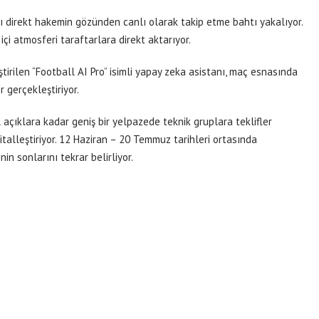
ları direkt hakemin gözünden canlı olarak takip etme bahtı yakalıyor.
içi atmosferi taraftarlara direkt aktarıyor.
iştirilen “Football AI Pro” isimli yapay zeka asistanı, maç esnasında
r gerçekleştiriyor.
açıklara kadar geniş bir yelpazede teknik gruplara teklifler
talleştiriyor. 12 Haziran – 20 Temmuz tarihleri ortasında
n sonlarını tekrar belirliyor.