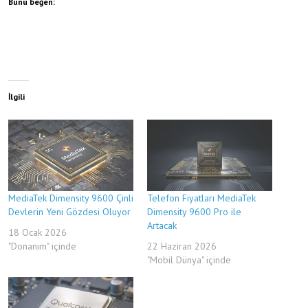
Bunu beğen:
İlgili
MediaTek Dimensity 9600 Çinli
Telefon Fiyatları MediaTek
Devlerin Yeni Gözdesi Oluyor
Dimensity 9600 Pro ile
Artacak
18 Ocak 2026
"Donanım" içinde
22 Haziran 2026
"Mobil Dünya" içinde