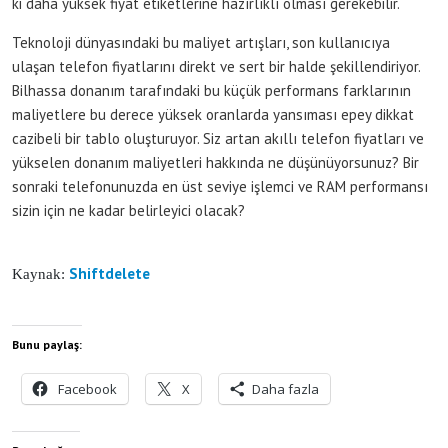
ki daha yüksek fiyat etiketlerine hazırlıklı olması gerekebilir.
Teknoloji dünyasındaki bu maliyet artışları, son kullanıcıya
ulaşan telefon fiyatlarını direkt ve sert bir halde şekillendiriyor.
Bilhassa donanım tarafındaki bu küçük performans farklarının
maliyetlere bu derece yüksek oranlarda yansıması epey dikkat
cazibeli bir tablo oluşturuyor. Siz artan akıllı telefon fiyatları ve
yükselen donanım maliyetleri hakkında ne düşünüyorsunuz? Bir
sonraki telefonunuzda en üst seviye işlemci ve RAM performansı
sizin için ne kadar belirleyici olacak?
Shiftdelete
Kaynak:
Bunu paylaş:
Facebook
X
Daha fazla