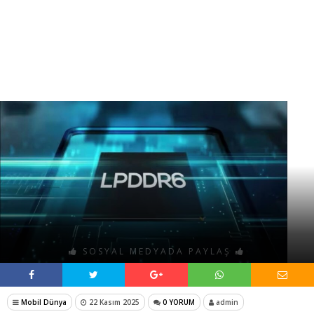
SOSYAL MEDYADA PAYLAŞ
Mobil Dünya
22 Kasım 2025
0 YORUM
admin