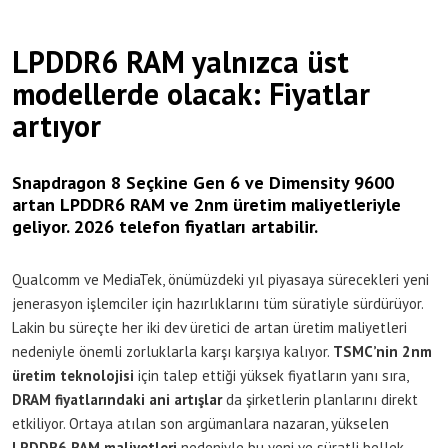
LPDDR6 RAM yalnızca üst
modellerde olacak: Fiyatlar
artıyor
Snapdragon 8 Seçkine Gen 6 ve Dimensity 9600
artan LPDDR6 RAM ve 2nm üretim maliyetleriyle
geliyor. 2026 telefon fiyatları artabilir.
Qualcomm ve MediaTek, önümüzdeki yıl piyasaya sürecekleri yeni
jenerasyon işlemciler için hazırlıklarını tüm süratiyle sürdürüyor.
Lakin bu süreçte her iki dev üretici de artan üretim maliyetleri
nedeniyle önemli zorluklarla karşı karşıya kalıyor.
TSMC’nin 2nm
üretim teknolojisi
için talep ettiği yüksek fiyatların yanı sıra,
DRAM fiyatlarındaki ani artışlar
da şirketlerin planlarını direkt
etkiliyor. Ortaya atılan son argümanlara nazaran, yükselen
LPDDR6 RAM maliyetleri
nedeniyle bu yeni ve süratli bellek