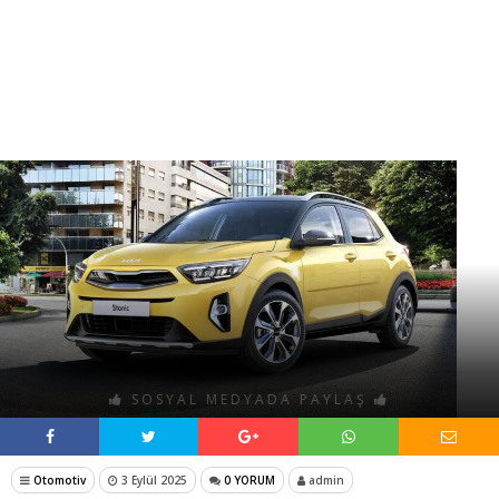
SOSYAL MEDYADA PAYLAŞ
Otomotiv
3 Eylül 2025
0 YORUM
admin