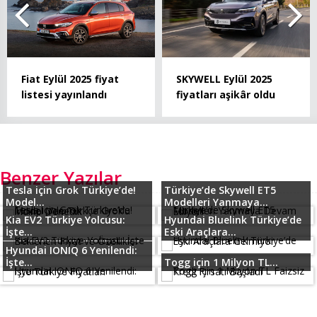
Fiat Eylül 2025 fiyat
SKYWELL Eylül 2025
listesi yayınlandı
fiyatları aşikâr oldu
Benzer Yazılar
Tesla için Grok Türkiye’de!
Türkiye’de Skywell ET5
Model...
Modelleri Yanmaya...
Kia EV2 Türkiye Yolcusu:
Hyundai Bluelink Türkiye’de
İşte...
Eski Araçlara...
Hyundai IONIQ 6 Yenilendi:
İşte...
Togg için 1 Milyon TL...