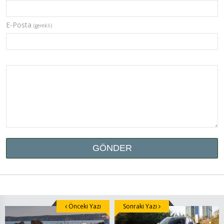
E-Posta
(gerekli)
Önceki Yazı
Sonraki Yazı