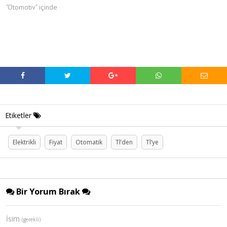
"Otomotiv" içinde
Etiketler
Elektrikli
Fiyat
Otomatik
Tl’den
Tl’ye
Bir Yorum Bırak
İsim
(gerekli)