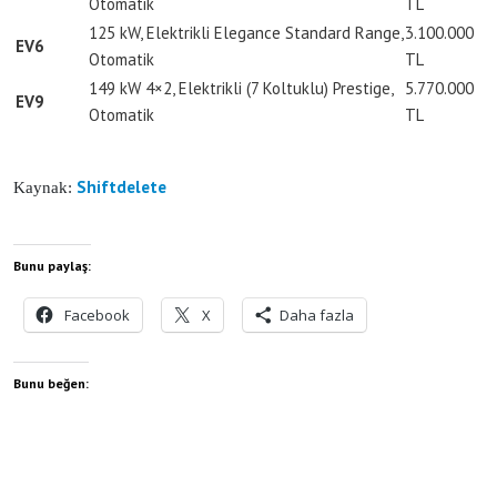
Otomatik
TL
125 kW, Elektrikli Elegance Standard Range,
3.100.000
EV6
Otomatik
TL
149 kW 4×2, Elektrikli (7 Koltuklu) Prestige,
5.770.000
EV9
Otomatik
TL
Shiftdelete
Kaynak:
Bunu paylaş:
Facebook
X
Daha fazla
Bunu beğen: