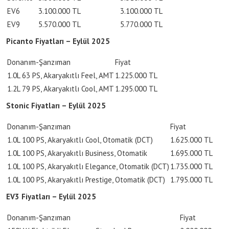
EV6
3.100.000 TL
3.100.000 TL
EV9
5.570.000 TL
5.770.000 TL
Picanto Fiyatları – Eylül 2025
Donanım-Şanzıman
Fiyat
1.0L 63 PS, Akaryakıtlı Feel, AMT
1.225.000 TL
1.2L 79 PS, Akaryakıtlı Cool, AMT
1.295.000 TL
Stonic Fiyatları – Eylül 2025
Donanım-Şanzıman
Fiyat
1.0L 100 PS, Akaryakıtlı Cool, Otomatik (DCT)
1.625.000 TL
1.0L 100 PS, Akaryakıtlı Business, Otomatik
1.695.000 TL
1.0L 100 PS, Akaryakıtlı Elegance, Otomatik (DCT)
1.735.000 TL
1.0L 100 PS, Akaryakıtlı Prestige, Otomatik (DCT)
1.795.000 TL
EV3 Fiyatları – Eylül 2025
Donanım-Şanzıman
Fiyat