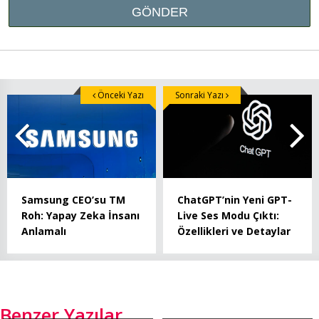
Önceki Yazı
Sonraki Yazı
Samsung CEO’su TM
ChatGPT’nin Yeni GPT-
Roh: Yapay Zeka İnsanı
Live Ses Modu Çıktı:
Anlamalı
Özellikleri ve Detaylar
Benzer Yazılar