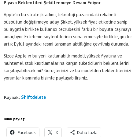
Piyasa Beklentileri Şekillenmeye Devam Ediyor
Apple’ın bu stratejik adımı, teknoloji pazarındaki rekabeti
büsbütün değiştirmeye aday. Şirket, yüksek fiyat etiketine sahip
bu aygıtla birlikte kullanıcı tecrübesini farklı bir boyuta taşımayı
amaçlıyor. Erteleme söylentilerinin sona ermesiyle birlikte, gözler
artık Eylül ayındaki resmi lansman aktifliğine çevrilmiş durumda.
Sizce Apple’ın bu yeni katlanabilir modeli, yüksek fiyatına ve
muhtemel stok kısıtlamalarına karşın tüketicilerin beklentilerini
karşılayabilecek mi? Görüşlerinizi ve bu modelden beklentilerinizi
yorumlar kısmında bizimle paylaşabilirsiniz.
Shiftdelete
Kaynak:
Bunu paylaş:
Facebook
X
Daha fazla