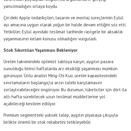
yansıtmadığını ortaya koydu.
Çin’deki Apple tedarikçileri, tasarım ve montaj süreçlerinin Eylül
ayı amacına uygun olarak yoğun bir halde devam ettiğini söz etti.
Yetkililer, Eylül ayındaki teslimat tarihinde rastgele bir aksaklık
yaşanmasının kelam konusu olmadığını vurguladı.
Stok Sıkıntıları Yaşanması Bekleniyor
Üretim takvimindeki optimist tabloya karşın, aygıtın pazara
sunulduğu birinci haftalarda arz eksikliği yaşanması mümkün
görünüyor. Ünlü analist Ming-Chi Kuo, üretim kapasitesindeki
sınırlamaların başlangıçta arzın talebi karşılamasını
zorlaştırabileceğini öngörüyor. Bu durumun, tüketiciler için dört ila
altı hafta sürebilecek uzun teslimat müddetlerine yol
açabileceği kestirim ediliyor.
Premium segmentteki yüksek talep, aygıtın piyasaya çıkışıyla
birlikte önemli bir stok rekabetini tetikleyebilir.