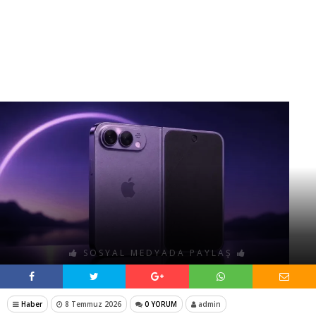
SOSYAL MEDYADA PAYLAŞ
Haber
8 Temmuz 2026
0 YORUM
admin