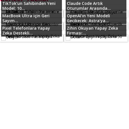
TikTok’un Sahibinden Yeni
Claude Code Artık
Model: 10...
Oturumlar Arasında...
MacBook Ultra için Geri
OpenAI’ın Yeni Modeli
Sayım...
Gecikecek: Astra’ya...
Pixel Telefonlara Yapay
Zihin Okuyan Yapay Zeka
Zeka Destekli...
Firması:...