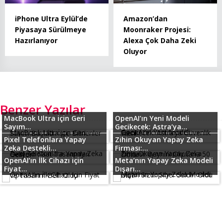
iPhone Ultra Eylül’de
Amazon’dan
Piyasaya Sürülmeye
Moonraker Projesi:
Hazırlanıyor
Alexa Çok Daha Zeki
Oluyor
Benzer Yazılar
MacBook Ultra için Geri
OpenAI’ın Yeni Modeli
Sayım...
Gecikecek: Astra’ya...
Pixel Telefonlara Yapay
Zihin Okuyan Yapay Zeka
Zeka Destekli...
Firması:...
OpenAI’ın İlk Cihazı için
Meta’nın Yapay Zeka Modeli
Fiyat...
Dışarı...