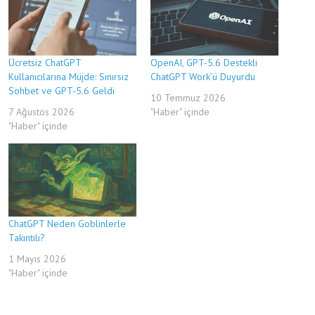
Ücretsiz ChatGPT
OpenAI, GPT-5.6 Destekli
Kullanıcılarına Müjde: Sınırsız
ChatGPT Work’ü Duyurdu
Sohbet ve GPT-5.6 Geldi
10 Temmuz 2026
7 Ağustos 2026
"Haber" içinde
"Haber" içinde
ChatGPT Neden Goblinlerle
Takıntılı?
1 Mayıs 2026
"Haber" içinde