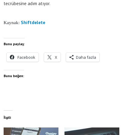
tecrübesine adım atıyor.
Shiftdelete
Kaynak:
Bunu paylaş:
Facebook
X
Daha fazla
Bunu beğen:
İlgili