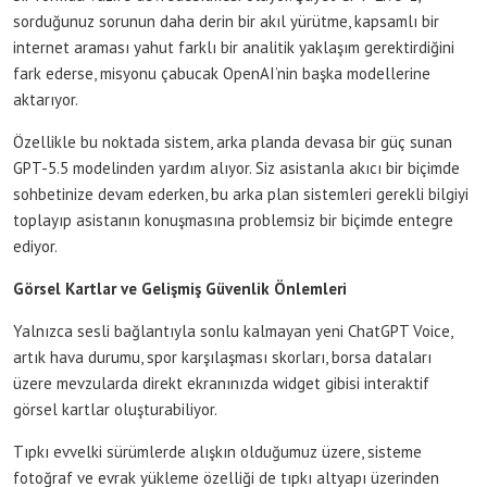
sorduğunuz sorunun daha derin bir akıl yürütme, kapsamlı bir
internet araması yahut farklı bir analitik yaklaşım gerektirdiğini
fark ederse, misyonu çabucak OpenAI’nin başka modellerine
aktarıyor.
Özellikle bu noktada sistem, arka planda devasa bir güç sunan
GPT-5.5 modelinden yardım alıyor. Siz asistanla akıcı bir biçimde
sohbetinize devam ederken, bu arka plan sistemleri gerekli bilgiyi
toplayıp asistanın konuşmasına problemsiz bir biçimde entegre
ediyor.
Görsel Kartlar ve Gelişmiş Güvenlik Önlemleri
Yalnızca sesli bağlantıyla sonlu kalmayan yeni ChatGPT Voice,
artık hava durumu, spor karşılaşması skorları, borsa dataları
üzere mevzularda direkt ekranınızda widget gibisi interaktif
görsel kartlar oluşturabiliyor.
Tıpkı evvelki sürümlerde alışkın olduğumuz üzere, sisteme
fotoğraf ve evrak yükleme özelliği de tıpkı altyapı üzerinden