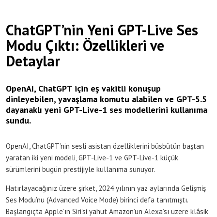
ChatGPT’nin Yeni GPT-Live Ses
Modu Çıktı: Özellikleri ve
Detaylar
OpenAI, ChatGPT için eş vakitli konuşup
dinleyebilen, yavaşlama komutu alabilen ve GPT-5.5
dayanaklı yeni GPT-Live-1 ses modellerini kullanıma
sundu.
OpenAI, ChatGPT’nin sesli asistan özelliklerini büsbütün baştan
yaratan iki yeni modeli, GPT-Live-1 ve GPT-Live-1 küçük
sürümlerini bugün prestijiyle kullanıma sunuyor.
Hatırlayacağınız üzere şirket, 2024 yılının yaz aylarında Gelişmiş
Ses Modu’nu (Advanced Voice Mode) birinci defa tanıtmıştı.
Başlangıçta Apple’ın Siri’si yahut Amazon’un Alexa’sı üzere klâsik