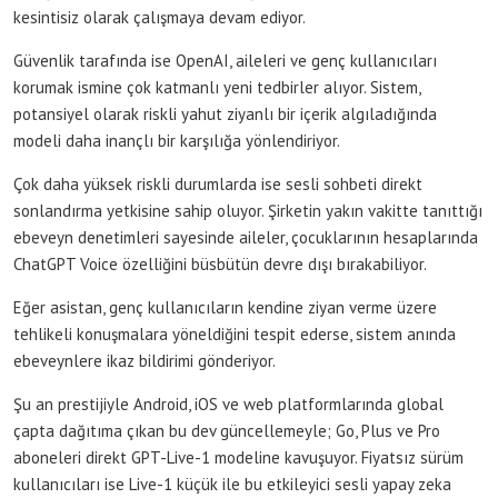
kesintisiz olarak çalışmaya devam ediyor.
Güvenlik tarafında ise OpenAI, aileleri ve genç kullanıcıları
korumak ismine çok katmanlı yeni tedbirler alıyor. Sistem,
potansiyel olarak riskli yahut ziyanlı bir içerik algıladığında
modeli daha inançlı bir karşılığa yönlendiriyor.
Çok daha yüksek riskli durumlarda ise sesli sohbeti direkt
sonlandırma yetkisine sahip oluyor. Şirketin yakın vakitte tanıttığı
ebeveyn denetimleri sayesinde aileler, çocuklarının hesaplarında
ChatGPT Voice özelliğini büsbütün devre dışı bırakabiliyor.
Eğer asistan, genç kullanıcıların kendine ziyan verme üzere
tehlikeli konuşmalara yöneldiğini tespit ederse, sistem anında
ebeveynlere ikaz bildirimi gönderiyor.
Şu an prestijiyle Android, iOS ve web platformlarında global
çapta dağıtıma çıkan bu dev güncellemeyle; Go, Plus ve Pro
aboneleri direkt GPT-Live-1 modeline kavuşuyor. Fiyatsız sürüm
kullanıcıları ise Live-1 küçük ile bu etkileyici sesli yapay zeka