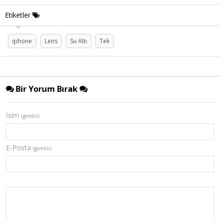
Etiketler
iphone
Lens
Su Altı
Tek
Bir Yorum Bırak
İsim
(gerekli)
E-Posta
(gerekli)