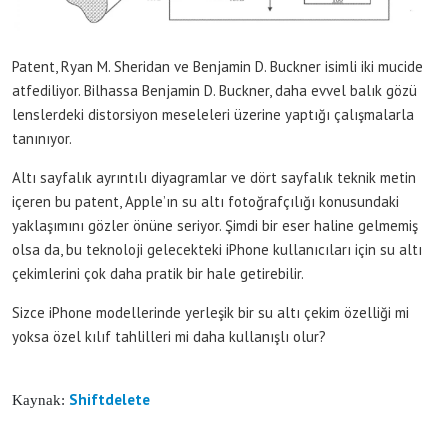
Patent, Ryan M. Sheridan ve Benjamin D. Buckner isimli iki mucide
atfediliyor. Bilhassa Benjamin D. Buckner, daha evvel balık gözü
lenslerdeki distorsiyon meseleleri üzerine yaptığı çalışmalarla
tanınıyor.
Altı sayfalık ayrıntılı diyagramlar ve dört sayfalık teknik metin
içeren bu patent, Apple’ın su altı fotoğrafçılığı konusundaki
yaklaşımını gözler önüne seriyor. Şimdi bir eser haline gelmemiş
olsa da, bu teknoloji gelecekteki iPhone kullanıcıları için su altı
çekimlerini çok daha pratik bir hale getirebilir.
Sizce iPhone modellerinde yerleşik bir su altı çekim özelliği mi
yoksa özel kılıf tahlilleri mi daha kullanışlı olur?
Shiftdelete
Kaynak: