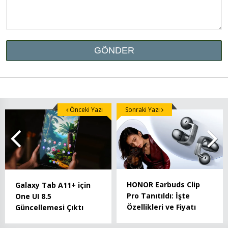
Önceki Yazı
Sonraki Yazı
HONOR Earbuds Clip
Galaxy Tab A11+ için
Pro Tanıtıldı: İşte
One UI 8.5
Özellikleri ve Fiyatı
Güncellemesi Çıktı