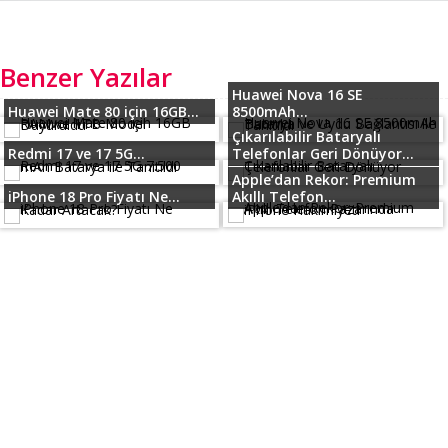
Benzer Yazılar
Huawei Nova 16 SE
Huawei Mate 80 için 16GB...
8500mAh...
Çıkarılabilir Bataryalı
Redmi 17 ve 17 5G...
Telefonlar Geri Dönüyor...
Apple’dan Rekor: Premium
iPhone 18 Pro Fiyatı Ne...
Akıllı Telefon...