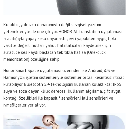
Kulaklık, yalnızca donanımıyla değil sezgisel yazılım
yetenekleriyle de öne çıkıyor. HONOR AI Translation uygulaması
aracılığıyla yapay zeka dayanaklı çeviri yapabilen aygıt, tıpkı
vakitte değerli notları yahut hatırlatıcıları kaydetmek için
süratlice ses kaydı başlatan tek tıkla hafıza (One-click
memorization) özelliğine sahip.
Honor Smart Space uygulaması üzerinden ise Android, iOS ve
HarmonyOS işletim sistemleriyle sistemler ortası kesintisiz irtibat
kurabiliyor. Bluetooth 5.4 teknolojisini kullanan kulaklıkta; IP55
suya ve toza dayanıklılık derecesi, kullanım algılama, çift aygıt
kontağı özellikleri ile kapasitif sensörler, Hall sensörleri ve
ivmeölçerler yer alıyor.