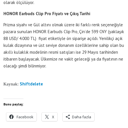
olarak ölçülüyor.
HONOR Earbuds Clip Pro Fiyatı ve Çıkış Tarihi
Prizma siyahı ve Gül altını olmak üzere iki farklı renk seçeneğiyle
pazara sunulan HONOR Earbuds Clip Pro, Çin’de 599 CNY (yaklaşık
88 USD/ 4.000 TL) fiyat etiketiyle ön siparişe açıldı. Yenilikçi açık
kulak dizaynına ve üst seviye donanım özelliklerine sahip olan bu
akıllı kulaklık modelinin resmi satışları ise 29 Mayıs tarihinden
itibaren başlayacak. Ülkemize ne vakit geleceği ya da fiyatının ne
olacağı şimdi bilinmiyor.
Shiftdelete
Kaynak:
Bunu paylaş:
Facebook
X
Daha fazla