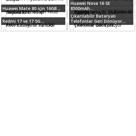
Huawei Nova 16 SE
Huawei Mate 80 için 16GB...
8500mAh...
Çıkarılabilir Bataryalı
Redmi 17 ve 17 5G...
Telefonlar Geri Dönüyor...