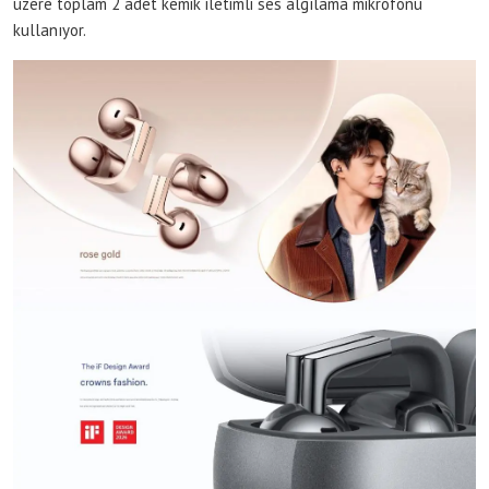
üzere toplam 2 adet kemik iletimli ses algılama mikrofonu
kullanıyor.