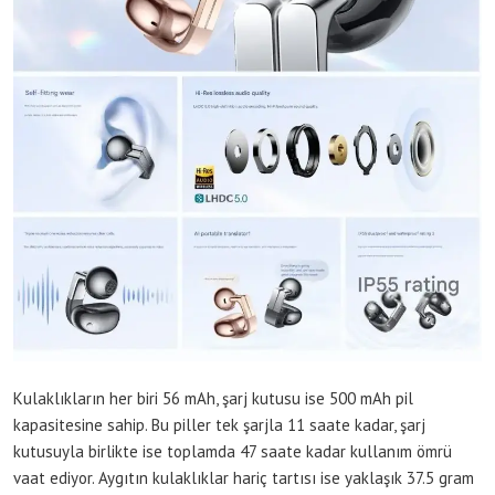
Kulaklıkların her biri 56 mAh, şarj kutusu ise 500 mAh pil
kapasitesine sahip. Bu piller tek şarjla 11 saate kadar, şarj
kutusuyla birlikte ise toplamda 47 saate kadar kullanım ömrü
vaat ediyor. Aygıtın kulaklıklar hariç tartısı ise yaklaşık 37.5 gram