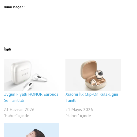
Bunu beğen:
İlgili
Uygun Fiyatlı HONOR Earbuds
Xiaomi İlk Clip-On Kulaklığını
5e Tanıtıldı
Tanıttı
23 Haziran 2026
21 Mayıs 2026
"Haber" içinde
"Haber" içinde