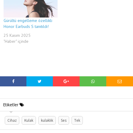
Gürültü engelleme özellikli
Honor Earbuds S tanıtıldı!
25 Kasım 2025
"Haber" içinde
Etiketler
Cihaz
Kulak
kulaklık
Ses
Tek