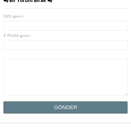
Bir Yorum Bırak
İsim
(gerekli)
E-Posta
(gerekli)