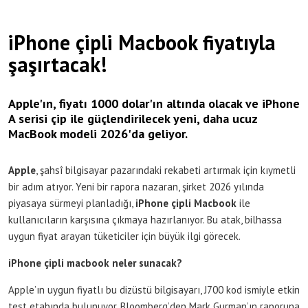
iPhone çipli Macbook fiyatıyla
şaşırtacak!
Apple'ın, fiyatı 1000 dolar'ın altında olacak ve iPhone
A serisi çip ile güçlendirilecek yeni, daha ucuz
MacBook modeli 2026'da geliyor.
Apple
, şahsî bilgisayar pazarındaki rekabeti artırmak için kıymetli
bir adım atıyor. Yeni bir rapora nazaran, şirket 2026 yılında
piyasaya sürmeyi planladığı,
iPhone çipli Macbook
ile
kullanıcıların karşısına çıkmaya hazırlanıyor. Bu atak, bilhassa
uygun fiyat arayan tüketiciler için büyük ilgi görecek.
iPhone çipli macbook neler sunacak?
Apple’ın uygun fiyatlı bu dizüstü bilgisayarı, J700 kod ismiyle etkin
test etabında bulunuyor. Bloomberg’den Mark Gurman’ın raporuna