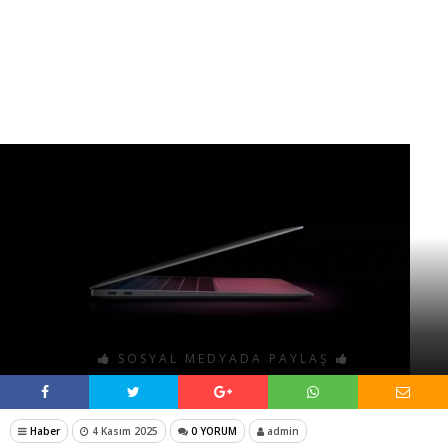
SOSYAL MEDYADA PAYLAŞ
Haber
4 Kasım 2025
0 YORUM
admin