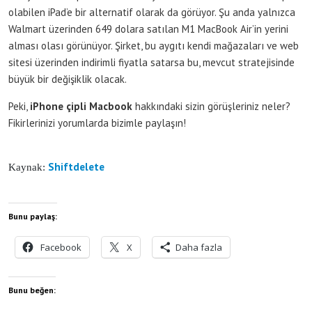
olabilen iPad’e bir alternatif olarak da görüyor. Şu anda yalnızca
Walmart üzerinden 649 dolara satılan M1 MacBook Air’in yerini
alması olası görünüyor. Şirket, bu aygıtı kendi mağazaları ve web
sitesi üzerinden indirimli fiyatla satarsa bu, mevcut stratejisinde
büyük bir değişiklik olacak.
Peki,
iPhone çipli Macbook
hakkındaki sizin görüşleriniz neler?
Fikirlerinizi yorumlarda bizimle paylaşın!
Shiftdelete
Kaynak:
Bunu paylaş:
Facebook
X
Daha fazla
Bunu beğen: