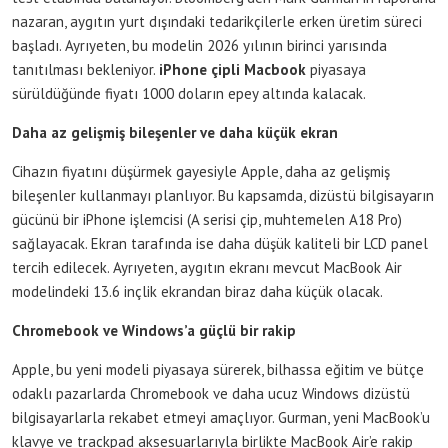
nazaran, aygıtın yurt dışındaki tedarikçilerle erken üretim süreci
başladı. Ayrıyeten, bu modelin 2026 yılının birinci yarısında
tanıtılması bekleniyor.
iPhone çipli Macbook
piyasaya
sürüldüğünde fiyatı 1000 doların epey altında kalacak.
Daha az gelişmiş bileşenler ve daha küçük ekran
Cihazın fiyatını düşürmek gayesiyle Apple, daha az gelişmiş
bileşenler kullanmayı planlıyor. Bu kapsamda, dizüstü bilgisayarın
gücünü bir iPhone işlemcisi (A serisi çip, muhtemelen A18 Pro)
sağlayacak. Ekran tarafında ise daha düşük kaliteli bir LCD panel
tercih edilecek. Ayrıyeten, aygıtın ekranı mevcut MacBook Air
modelindeki 13.6 inçlik ekrandan biraz daha küçük olacak.
Chromebook ve Windows’a güçlü bir rakip
Apple, bu yeni modeli piyasaya sürerek, bilhassa eğitim ve bütçe
odaklı pazarlarda Chromebook ve daha ucuz Windows dizüstü
bilgisayarlarla rekabet etmeyi amaçlıyor. Gurman, yeni MacBook’u
klavye ve trackpad aksesuarlarıyla birlikte MacBook Air’e rakip