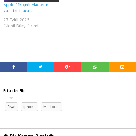
Apple M5 çipli Mac’ler ne
vakit tanıtılacak?
23 Eylül 2025
"Mobil Dünya" içinde
Etiketler
Fiyat
iphone
Macbook