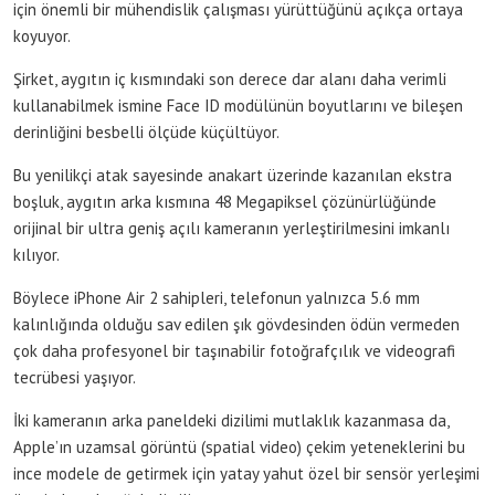
için önemli bir mühendislik çalışması yürüttüğünü açıkça ortaya
koyuyor.
Şirket, aygıtın iç kısmındaki son derece dar alanı daha verimli
kullanabilmek ismine Face ID modülünün boyutlarını ve bileşen
derinliğini besbelli ölçüde küçültüyor.
Bu yenilikçi atak sayesinde anakart üzerinde kazanılan ekstra
boşluk, aygıtın arka kısmına 48 Megapiksel çözünürlüğünde
orijinal bir ultra geniş açılı kameranın yerleştirilmesini imkanlı
kılıyor.
Böylece iPhone Air 2 sahipleri, telefonun yalnızca 5.6 mm
kalınlığında olduğu sav edilen şık gövdesinden ödün vermeden
çok daha profesyonel bir taşınabilir fotoğrafçılık ve videografi
tecrübesi yaşıyor.
İki kameranın arka paneldeki dizilimi mutlaklık kazanmasa da,
Apple’ın uzamsal görüntü (spatial video) çekim yeteneklerini bu
ince modele de getirmek için yatay yahut özel bir sensör yerleşimi