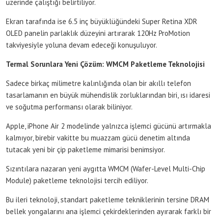
üzerinde çalıştığı belirtiliyor.
Ekran tarafında ise 6.5 inç büyüklüğündeki Super Retina XDR
OLED panelin parlaklık düzeyini artırarak 120Hz ProMotion
takviyesiyle yoluna devam edeceği konuşuluyor.
Termal Sorunlara Yeni Çözüm: WMCM Paketleme Teknolojisi
Sadece birkaç milimetre kalınlığında olan bir akıllı telefon
tasarlamanın en büyük mühendislik zorluklarından biri, ısı idaresi
ve soğutma performansı olarak biliniyor.
Apple, iPhone Air 2 modelinde yalnızca işlemci gücünü artırmakla
kalmıyor, birebir vakitte bu muazzam gücü denetim altında
tutacak yeni bir çip paketleme mimarisi benimsiyor.
Sızıntılara nazaran yeni aygıtta WMCM (Wafer-Level Multi-Chip
Module) paketleme teknolojisi tercih ediliyor.
Bu ileri teknoloji, standart paketleme tekniklerinin tersine DRAM
bellek yongalarını ana işlemci çekirdeklerinden ayırarak farklı bir