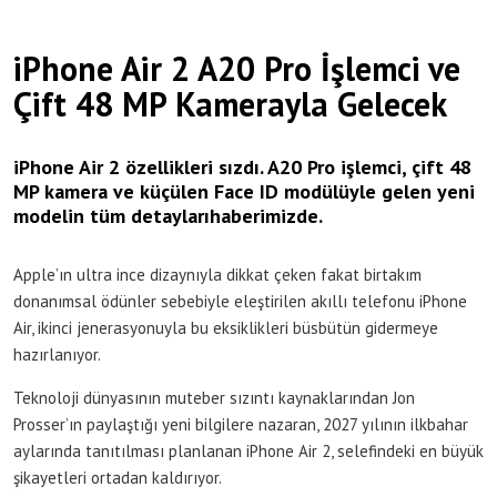
iPhone Air 2 A20 Pro İşlemci ve
Çift 48 MP Kamerayla Gelecek
iPhone Air 2 özellikleri sızdı. A20 Pro işlemci, çift 48
MP kamera ve küçülen Face ID modülüyle gelen yeni
modelin tüm detaylarıhaberimizde.
Apple’ın ultra ince dizaynıyla dikkat çeken fakat birtakım
donanımsal ödünler sebebiyle eleştirilen akıllı telefonu iPhone
Air, ikinci jenerasyonuyla bu eksiklikleri büsbütün gidermeye
hazırlanıyor.
Teknoloji dünyasının muteber sızıntı kaynaklarından Jon
Prosser’ın paylaştığı yeni bilgilere nazaran, 2027 yılının ilkbahar
aylarında tanıtılması planlanan iPhone Air 2, selefindeki en büyük
şikayetleri ortadan kaldırıyor.