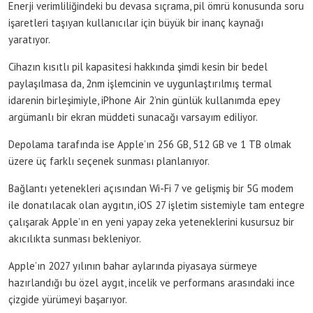
Enerji verimliliğindeki bu devasa sıçrama, pil ömrü konusunda soru
işaretleri taşıyan kullanıcılar için büyük bir inanç kaynağı
yaratıyor.
Cihazın kısıtlı pil kapasitesi hakkında şimdi kesin bir bedel
paylaşılmasa da, 2nm işlemcinin ve uygunlaştırılmış termal
idarenin birleşimiyle, iPhone Air 2’nin günlük kullanımda epey
argümanlı bir ekran müddeti sunacağı varsayım ediliyor.
Depolama tarafında ise Apple’ın 256 GB, 512 GB ve 1 TB olmak
üzere üç farklı seçenek sunması planlanıyor.
Bağlantı yetenekleri açısından Wi-Fi 7 ve gelişmiş bir 5G modem
ile donatılacak olan aygıtın, iOS 27 işletim sistemiyle tam entegre
çalışarak Apple’ın en yeni yapay zeka yeteneklerini kusursuz bir
akıcılıkta sunması bekleniyor.
Apple’ın 2027 yılının bahar aylarında piyasaya sürmeye
hazırlandığı bu özel aygıt, incelik ve performans arasındaki ince
çizgide yürümeyi başarıyor.