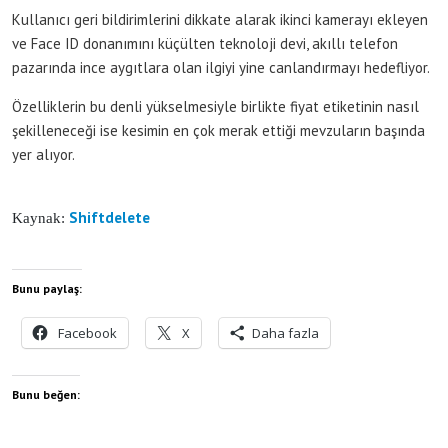
Kullanıcı geri bildirimlerini dikkate alarak ikinci kamerayı ekleyen
ve Face ID donanımını küçülten teknoloji devi, akıllı telefon
pazarında ince aygıtlara olan ilgiyi yine canlandırmayı hedefliyor.
Özelliklerin bu denli yükselmesiyle birlikte fiyat etiketinin nasıl
şekilleneceği ise kesimin en çok merak ettiği mevzuların başında
yer alıyor.
Shiftdelete
Kaynak:
Bunu paylaş:
Facebook
X
Daha fazla
Bunu beğen: