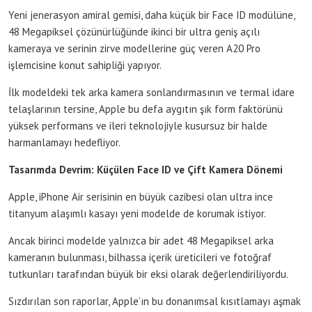
Yeni jenerasyon amiral gemisi, daha küçük bir Face ID modülüne,
48 Megapiksel çözünürlüğünde ikinci bir ultra geniş açılı
kameraya ve serinin zirve modellerine güç veren A20 Pro
işlemcisine konut sahipliği yapıyor.
İlk modeldeki tek arka kamera sonlandırmasının ve termal idare
telaşlarının tersine, Apple bu defa aygıtın şık form faktörünü
yüksek performans ve ileri teknolojiyle kusursuz bir halde
harmanlamayı hedefliyor.
Tasarımda Devrim: Küçülen Face ID ve Çift Kamera Dönemi
Apple, iPhone Air serisinin en büyük cazibesi olan ultra ince
titanyum alaşımlı kasayı yeni modelde de korumak istiyor.
Ancak birinci modelde yalnızca bir adet 48 Megapiksel arka
kameranın bulunması, bilhassa içerik üreticileri ve fotoğraf
tutkunları tarafından büyük bir eksi olarak değerlendiriliyordu.
Sızdırılan son raporlar, Apple’ın bu donanımsal kısıtlamayı aşmak