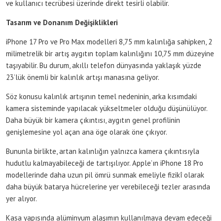
ve kullanıcı tecrübesi üzerinde direkt tesirli olabilir.
Tasarım ve Donanım Değişiklikleri
iPhone 17 Pro ve Pro Max modelleri 8,75 mm kalınlığa sahipken, 2
milimetrelik bir artış aygıtın toplam kalınlığını 10,75 mm düzeyine
taşıyabilir. Bu durum, akıllı telefon dünyasında yaklaşık yüzde
23’lük önemli bir kalınlık artışı manasına geliyor.
Söz konusu kalınlık artışının temel nedeninin, arka kısımdaki
kamera sisteminde yapılacak yükseltmeler olduğu düşünülüyor.
Daha büyük bir kamera çıkıntısı, aygıtın genel profilinin
genişlemesine yol açan ana öge olarak öne çıkıyor.
Bununla birlikte, artan kalınlığın yalnızca kamera çıkıntısıyla
hudutlu kalmayabileceği de tartışılıyor. Apple’ın iPhone 18 Pro
modellerinde daha uzun pil ömrü sunmak emeliyle fizikî olarak
daha büyük batarya hücrelerine yer verebileceği tezler arasında
yer alıyor.
Kasa yapısında alüminyum alaşımın kullanılmaya devam edeceği