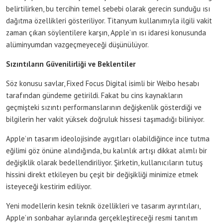
belirtilirken, bu tercihin temel sebebi olarak gerecin sunduğu ısı
dağıtma özellikleri gösteriliyor. Titanyum kullanımıyla ilgili vakit
zaman çıkan söylentilere karşın, Apple’ın ısı idaresi konusunda
alüminyumdan vazgeçmeyeceği düşünülüyor.
Sızıntıların Güvenilirliği ve Beklentiler
Söz konusu savlar, Fixed Focus Digital isimli bir Weibo hesabı
tarafından gündeme getirildi. Fakat bu cins kaynakların
geçmişteki sızıntı performanslarının değişkenlik gösterdiği ve
bilgilerin her vakit yüksek doğruluk hissesi taşımadığı biliniyor.
Apple’ın tasarım ideolojisinde aygıtları olabildiğince ince tutma
eğilimi göz önüne alındığında, bu kalınlık artışı dikkat alımlı bir
değişiklik olarak bedellendiriliyor. Şirketin, kullanıcıların tutuş
hissini direkt etkileyen bu çeşit bir değişikliği minimize etmek
isteyeceği kestirim ediliyor.
Yeni modellerin kesin teknik özellikleri ve tasarım ayrıntıları,
Apple’ın sonbahar aylarında gerçekleştireceği resmi tanıtım