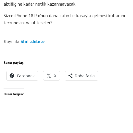
aktifliğine kadar netlik kazanmayacak.
Sizce iPhone 18 Pro’nun daha kalın bir kasayla gelmesi kullanım
tecrübesini nasıl tesirler?
Shiftdelete
Kaynak:
Bunu paylaş:
Facebook
X
Daha fazla
Bunu beğen: