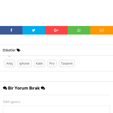
Etiketler
Artış
iphone
Kalın
Pro
Tasarım
Bir Yorum Bırak
İsim
(gerekli)