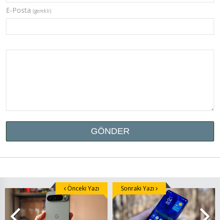
E-Posta
(gerekli)
Önceki Yazı
Sonraki Yazı