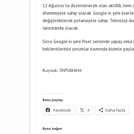
12 Ağustos’ta düzenlenecek olan aktiflik, hem don
ehemmiyete sahip olacak. Google’ın yeni eserleri
değiştirebilecek potansiyele sahip. Teknoloji 
lansmanda olacak.
Sizce Google’ın yeni Pixel serisinde yapay zeka 
beklentilerinizi yorumlar kısmında bizimle pay
Shiftdelete
Kaynak:
Bunu paylaş:
Facebook
X
Daha fazla
Bunu beğen: