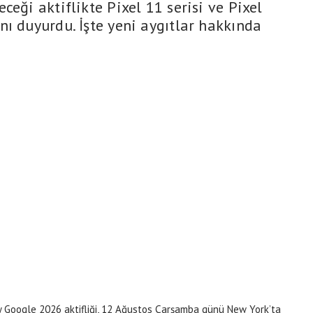
ceği aktiflikte Pixel 11 serisi ve Pixel
ı duyurdu. İşte yeni aygıtlar hakkında
y Google 2026 aktifliği, 12 Ağustos Çarşamba günü New York’ta