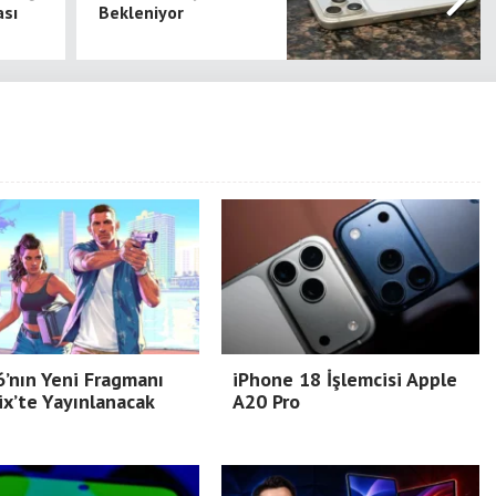
sı
Bekleniyor
’nın Yeni Fragmanı
iPhone 18 İşlemcisi Apple
ix’te Yayınlanacak
A20 Pro