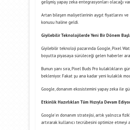
gelişmiş yapay zeka entegrasyonları olacağı var
Artan bileşen maliyetlerinin aygıt fiyatlarını v
konusu haline geldi.
Giyilebilir Teknolojilerde Yeni Bir Dönem Başl
Giyilebilir teknoloji pazarında Google, Pixel Watch
boyutta piyasaya sürüleceği gelen haberler aras
Bunun yanı sıra, Pixel Buds Pro kulaklıkların gün
bekleniyor. Fakat şu ana kadar yeni kulaklık mod
Google, donanım ekosistemini yapay zeka ile g
Etkinlik Hazırlıkları Tüm Hızıyla Devam Ediyo
Google’ın donanım stratejisi, artık yalnızca fizikî
artırarak kullanıcı tecrübesini optimize etmeyi 