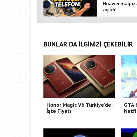
Huawei mağaza
açıldı!
BUNLAR DA İLGİNİZİ ÇEKEBİLİR
Honor Magic V6 Türkiye’de:
GTA 6
İşte Fiyatı
Netfl