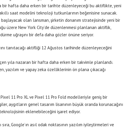
a bir hafta daha erken bir tarihte düzenleyeceği bu aktiflikte, yeni
 akıllı saat modelini teknoloji tutkunlarının beğenisine sunacak.
 başlayacak olan lansman, şirketin donanım stratejisinde yeni bir
duğu üzere New York City’de düzenlenmesi planlanan aktiflik,
ürdürme uğraşını bir defa daha gözler önüne seriyor.
rını tanıtacağı aktifliği 12 Ağustos tarihinde düzenleyeceğini
eçen yıla nazaran bir hafta daha erken bir takvimle planlandı.
en, yazılım ve yapay zeka özelliklerinin ön plana çıkacağı
, Pixel 11 Pro XL ve Pixel 11 Pro Fold modelleriyle geniş bir
lgiler, aygıtların genel tasarım lisanının büyük oranda korunacağını
teknolojisinin eklenebileceğini işaret ediyor.
ıra, Google’ın asıl odak noktasının yazılım iyileştirmeleri ve