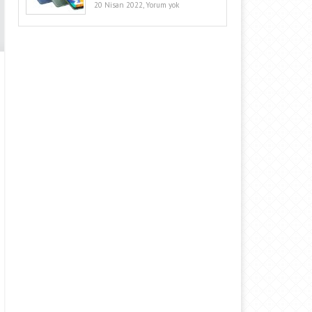
20 Nisan 2022,
Yorum yok