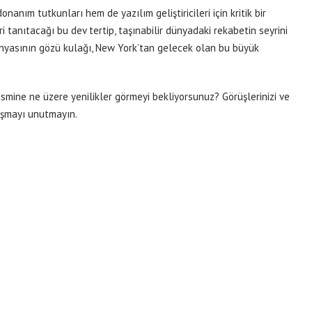
anım tutkunları hem de yazılım geliştiricileri için kritik bir
 tanıtacağı bu dev tertip, taşınabilir dünyadaki rekabetin seyrini
dünyasının gözü kulağı, New York’tan gelecek olan bu büyük
ismine ne üzere yenilikler görmeyi bekliyorsunuz? Görüşlerinizi ve
laşmayı unutmayın.