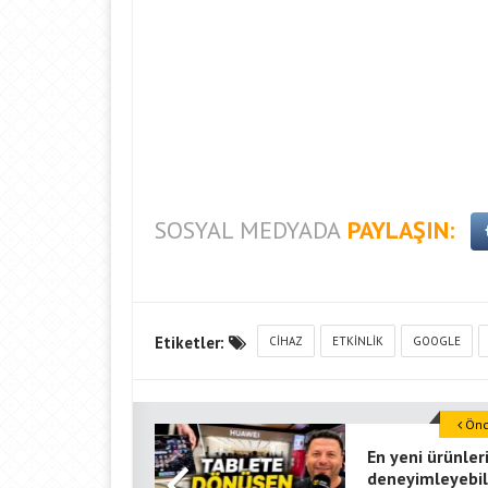
SOSYAL MEDYADA
PAYLAŞIN:
Etiketler:
CIHAZ
ETKINLIK
GOOGLE
Önce
En yeni ürünler
deneyimleyebil