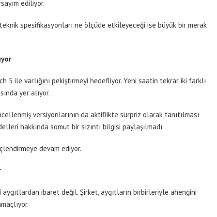
sayım ediliyor.
e teknik spesifikasyonları ne ölçüde etkileyeceği ise büyük bir merak
ıyor
 5 ile varlığını pekiştirmeyi hedefliyor. Yeni saatin tekrar iki farklı
ında yer alıyor.
cellenmiş versiyonlarının da aktiflikte sürpriz olarak tanıtılması
elleri hakkında somut bir sızıntı bilgisi paylaşılmadı.
üçlendirmeye devam ediyor.
r
 aygıtlardan ibaret değil. Şirket, aygıtların birbirleriyle ahengini
amaçlıyor.