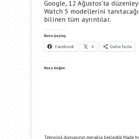
Google, 12 Ağustos’ta düzenleye
Watch 5 modellerini tanıtacağın
bilinen tüm ayrıntılar.
Bunu paylaş:
Facebook
X
Daha fazla
Bunu beğen:
Teknoloji dünyasının merakla beklediği Made b