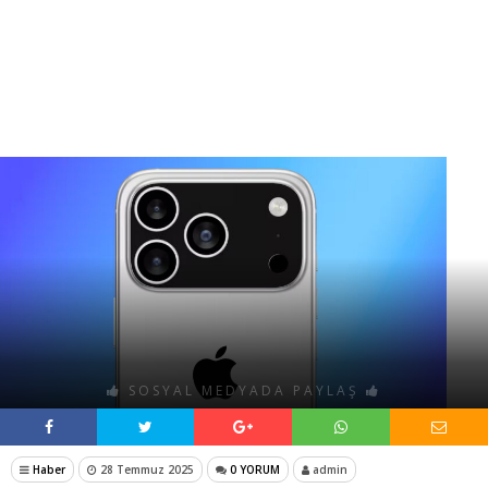
SOSYAL MEDYADA PAYLAŞ
Haber
28 Temmuz 2025
0 YORUM
admin