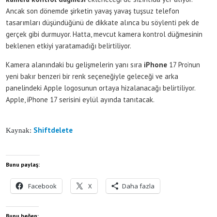
Ancak son dönemde şirketin yavaş yavaş tuşsuz telefon
tasarımları düşündüğünü de dikkate alınca bu söylenti pek de
gerçek gibi durmuyor. Hatta, mevcut kamera kontrol düğmesinin
beklenen etkiyi yaratamadığı belirtiliyor.
Kamera alanındaki bu gelişmelerin yanı sıra
iPhone
17 Pro’nun
yeni bakır benzeri bir renk seçeneğiyle geleceği ve arka
panelindeki Apple logosunun ortaya hizalanacağı belirtiliyor.
Apple, iPhone 17 serisini eylül ayında tanıtacak.
Shiftdelete
Kaynak:
Bunu paylaş:
Facebook
X
Daha fazla
Bunu beğen: