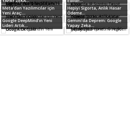
YAPAY ZEKA...
Edildi!...
Meta’dan Yazılımcılar için
Hepiyi Sigorta, Anlık Hasar
Yeni Araç:...
Ödeme...
Google DeepMind’ın Yeni
Gemini’da Deprem: Google
Lideri Artık...
Yapay Zeka...