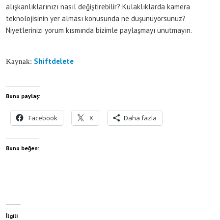
alışkanlıklarınızı nasıl değiştirebilir? Kulaklıklarda kamera
teknolojisinin yer alması konusunda ne düşünüyorsunuz?
Niyetlerinizi yorum kısmında bizimle paylaşmayı unutmayın.
Shiftdelete
Kaynak:
Bunu paylaş:
Facebook
X
Daha fazla
Bunu beğen:
İlgili