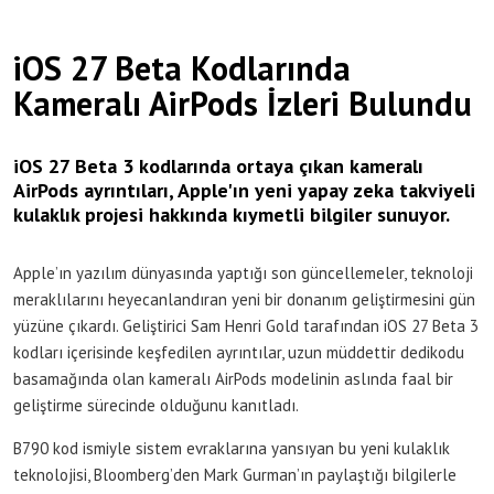
iOS 27 Beta Kodlarında
Kameralı AirPods İzleri Bulundu
iOS 27 Beta 3 kodlarında ortaya çıkan kameralı
AirPods ayrıntıları, Apple'ın yeni yapay zeka takviyeli
kulaklık projesi hakkında kıymetli bilgiler sunuyor.
Apple’ın yazılım dünyasında yaptığı son güncellemeler, teknoloji
meraklılarını heyecanlandıran yeni bir donanım geliştirmesini gün
yüzüne çıkardı. Geliştirici Sam Henri Gold tarafından iOS 27 Beta 3
kodları içerisinde keşfedilen ayrıntılar, uzun müddettir dedikodu
basamağında olan kameralı AirPods modelinin aslında faal bir
geliştirme sürecinde olduğunu kanıtladı.
B790 kod ismiyle sistem evraklarına yansıyan bu yeni kulaklık
teknolojisi, Bloomberg’den Mark Gurman’ın paylaştığı bilgilerle