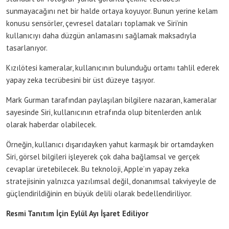
sunmayacağını net bir halde ortaya koyuyor. Bunun yerine kelam
konusu sensörler, çevresel dataları toplamak ve Siri’nin
kullanıcıyı daha düzgün anlamasını sağlamak maksadıyla
tasarlanıyor.
Kızılötesi kameralar, kullanıcının bulunduğu ortamı tahlil ederek
yapay zeka tecrübesini bir üst düzeye taşıyor.
Mark Gurman tarafından paylaşılan bilgilere nazaran, kameralar
sayesinde Siri, kullanıcının etrafında olup bitenlerden anlık
olarak haberdar olabilecek.
Örneğin, kullanıcı dışarıdayken yahut karmaşık bir ortamdayken
Siri, görsel bilgileri işleyerek çok daha bağlamsal ve gerçek
cevaplar üretebilecek. Bu teknoloji, Apple’ın yapay zeka
stratejisinin yalnızca yazılımsal değil, donanımsal takviyeyle de
güçlendirildiğinin en büyük delili olarak bedellendiriliyor.
Resmi Tanıtım İçin Eylül Ayı İşaret Ediliyor