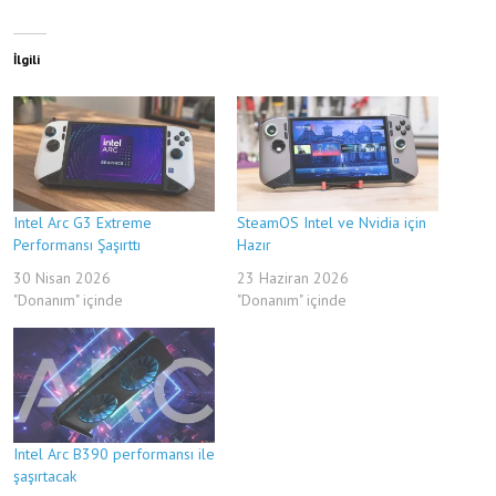
İlgili
Intel Arc G3 Extreme
SteamOS Intel ve Nvidia için
Performansı Şaşırttı
Hazır
30 Nisan 2026
23 Haziran 2026
"Donanım" içinde
"Donanım" içinde
Intel Arc B390 performansı ile
şaşırtacak