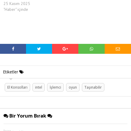
25 Kasım 2025
"Haber" içinde
Etiketler
El Konsolları
intel
İşlemci
oyun
Taşınabilir
Bir Yorum Bırak