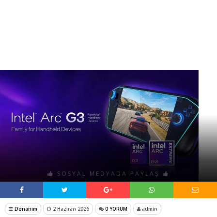
SOSYAL MEDYADA PAYLAŞ
Donanım
2 Haziran 2026
0 YORUM
admin