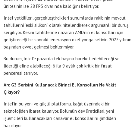
ünitesinin ise 28 FPS civarında kaldığını belirtiyor.
Intel yetkilileri, gerçekleştirdikleri sunumlarda rakibinin mevcut
tahlillerini “eski silikon” olarak nitelendirerek argümanlı bir duruş
sergiliyor. Kesim tahlillerine nazaran AMD’nin el konsolları için
geliştireceği bir sonraki jenerasyon özel yonga setinin 2027 yılının
başından evvel gelmesi beklenmiyor.
Bu durum, Intel’e pazarda tek başına hareket edebileceği ve
liderliği eline alabileceği 6 ila 9 aylık çok kritik bir fırsat
penceresi tanıyor.
Arc G3 Serisini Kullanacak Birinci El Konsolları Ne Vakit
Çıkıyor?
Intel’in bu yeni ve güçlü platformu, kağıt üzerindeki bir
teknolojiden ibaret kalmıyor. Bölümün dev üreticileri, yeni
işlemcileri kullanacakları canavar el konsollarını şimdiden
hazırlıyor.