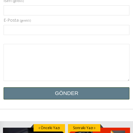
İsim
(gerekli)
E-Posta
(gerekli)
Önceki Yazı
Sonraki Yazı