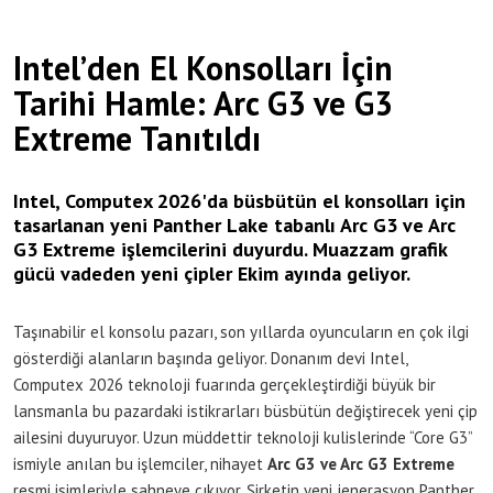
Intel’den El Konsolları İçin
Tarihi Hamle: Arc G3 ve G3
Extreme Tanıtıldı
Intel, Computex 2026'da büsbütün el konsolları için
tasarlanan yeni Panther Lake tabanlı Arc G3 ve Arc
G3 Extreme işlemcilerini duyurdu. Muazzam grafik
gücü vadeden yeni çipler Ekim ayında geliyor.
Taşınabilir el konsolu pazarı, son yıllarda oyuncuların en çok ilgi
gösterdiği alanların başında geliyor. Donanım devi Intel,
Computex 2026 teknoloji fuarında gerçekleştirdiği büyük bir
lansmanla bu pazardaki istikrarları büsbütün değiştirecek yeni çip
ailesini duyuruyor. Uzun müddettir teknoloji kulislerinde “Core G3”
ismiyle anılan bu işlemciler, nihayet
Arc G3 ve Arc G3 Extreme
resmi isimleriyle sahneye çıkıyor. Şirketin yeni jenerasyon Panther