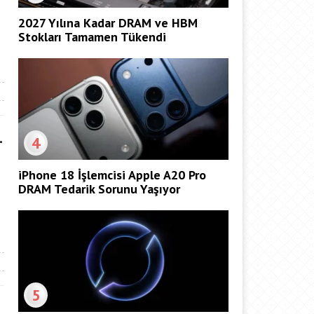
2027 Yılına Kadar DRAM ve HBM
Stokları Tamamen Tükendi
–
4
iPhone 18 İşlemcisi Apple A20 Pro
DRAM Tedarik Sorunu Yaşıyor
5