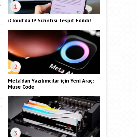
k
1
iCloud’da IP Sızıntısı Tespit Edildi!
2
Meta’dan Yazılımcılar için Yeni Araç:
Muse Code
3