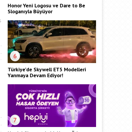
Honor Yeni Logosu ve Dare to Be
Sloganıyla Büyüyor
5
6
Türkiye’de Skywell ET5 Modelleri
Yanmaya Devam Ediyor!
7