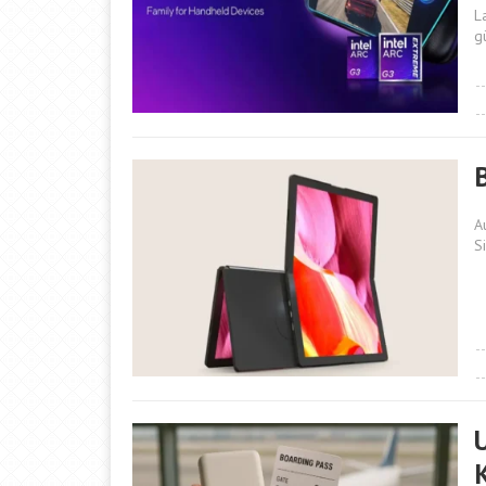
L
g
A
Si
K