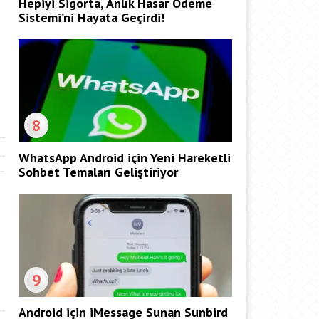
Hepiyi Sigorta, Anlık Hasar Ödeme
Sistemi’ni Hayata Geçirdi!
8
WhatsApp Android için Yeni Hareketli
Sohbet Temaları Geliştiriyor
9
Android için iMessage Sunan Sunbird