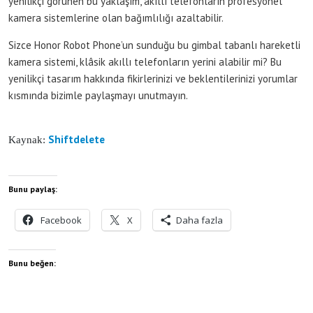
yenilikçi görünen bu yaklaşım, akıllı telefonların profesyonel
kamera sistemlerine olan bağımlılığı azaltabilir.
Sizce Honor Robot Phone’un sunduğu bu gimbal tabanlı hareketli
kamera sistemi, klâsik akıllı telefonların yerini alabilir mi? Bu
yenilikçi tasarım hakkında fikirlerinizi ve beklentilerinizi yorumlar
kısmında bizimle paylaşmayı unutmayın.
Shiftdelete
Kaynak:
Bunu paylaş:
Facebook
X
Daha fazla
Bunu beğen: