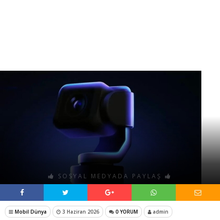
SOSYAL MEDYADA PAYLAŞ
Mobil Dünya
3 Haziran 2026
0 YORUM
admin