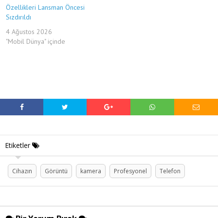
Özellikleri Lansman Öncesi
Sızdırıldı
4 Ağustos 2026
"Mobil Dünya" içinde
Etiketler
Cihazın
Görüntü
kamera
Profesyonel
Telefon