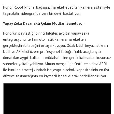
Honor Robot Phone, bağımsız hareket edebilen kamera sistemiyle
taşınabilir videografide yeni bir devir başlatıyor.
Yapay Zeka Dayanaklı Çekim Modları Sunuluyor
Honor’un paylaştığı birinci bilgiler, aygıtın yapay zeka
entegrasyonu ile tam otomatik kamera hareketleri
gerçekleştirebileceğini ortaya koyuyor. Odak kilidi, beyaz istikrarı
kilidi ve AE kilidi üzere profesyonel fotoğrafçılık araçlarıyla
donatılan aygıt, kullanıcı müdahalesine gerek kalmadan kusursuz
sahneler yakalayabiliyor. Alman menşeli görüntüleme devi ARRI
ile kurulan stratejik iştirak ise, aygıtın teknik kapasitesinin en üst
düzeye taşınacağının en kıymetli ispatı olarak bedellendiriliyor.