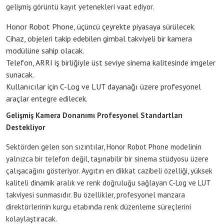
gelişmiş görüntü kayıt yetenekleri vaat ediyor.
Honor Robot Phone, üçüncü çeyrekte piyasaya sürülecek.
Cihaz, objeleri takip edebilen gimbal takviyeli bir kamera
modülüne sahip olacak.
Telefon, ARRI iş birliğiyle üst seviye sinema kalitesinde imgeler
sunacak.
Kullanıcılar için C-Log ve LUT dayanağı üzere profesyonel
araçlar entegre edilecek.
Gelişmiş Kamera Donanımı Profesyonel Standartları
Destekliyor
Sektörden gelen son sızıntılar, Honor Robot Phone modelinin
yalnızca bir telefon değil, taşınabilir bir sinema stüdyosu üzere
çalışacağını gösteriyor. Aygıtın en dikkat cazibeli özelliği, yüksek
kaliteli dinamik aralık ve renk doğruluğu sağlayan C-Log ve LUT
takviyesi sunmasıdır. Bu özellikler, profesyonel manzara
direktörlerinin kurgu etabında renk düzenleme süreçlerini
kolaylaştıracak.