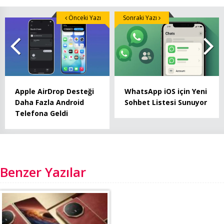
Önceki Yazı
Sonraki Yazı
Apple AirDrop Desteği
WhatsApp iOS için Yeni
Daha Fazla Android
Sohbet Listesi Sunuyor
Telefona Geldi
Benzer Yazılar