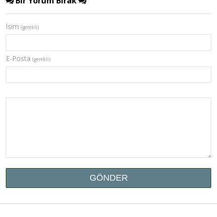
Bir Yorum Bırak
İsim
(gerekli)
E-Posta
(gerekli)