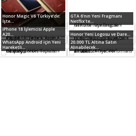
Honor Magic V6 Türkiye’de:
GTA 6’nın Yeni Fragmanı
İşte...
Netflix’te...
iPhone 18 İşlemcisi Apple
A20...
Honor Yeni Logosu ve Dare...
WhatsApp Android için Yeni
20.000 TL Altına Satın
Hareketli...
Alınabilecek...