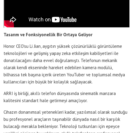
Tasarım ve Fonksiyonellik Bir Ortaya Geliyor
Honor CEO’su Li Jian, aygıtın yüksek çözünürlüklü görüntüleme
teknolojileri ve gelişmiş yapay zeka etkileşim kabiliyetleri ile
donatılacağını daha evvel doğrulamıştı. Telefonun mekanik
olarak kendi ekseninde hareket edebilen kamera modülü,
bilhassa tek başına içerik üreten YouTuber ve toplumsal medya
kullanıcıları için büyük bir kolaylık sağlayacak.
ARRI iş birliği, akıllı telefon dünyasında sinematik manzara
kalitesini standart hale getirmeyi amaçlıyor.
Cihazın donanımsal yetenekleri kadar, yazılımsal olarak sunduğu
bu profesyonel araçların taşınabilir dünyada nasıl bir karşılık
bulacağı merakla bekleniyor. Teknoloji tutkunları için epeyce