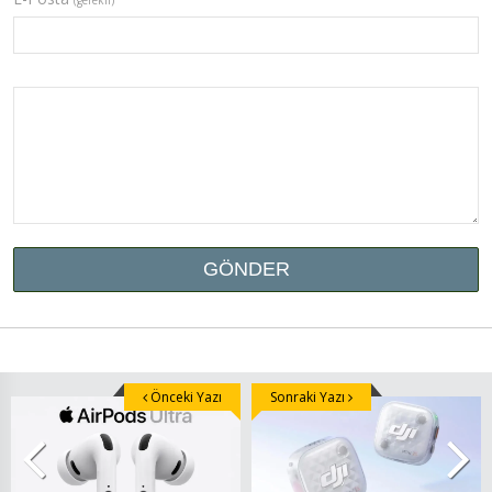
Önceki Yazı
Sonraki Yazı