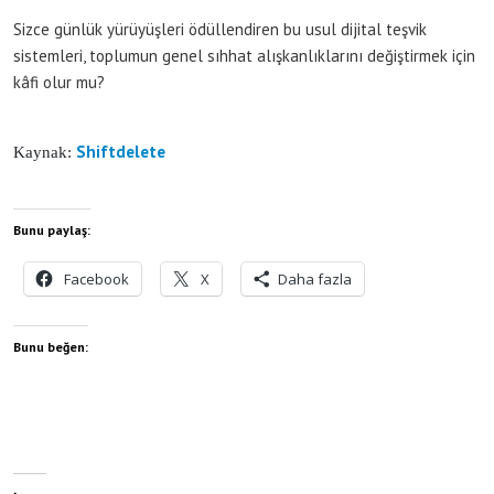
Sizce günlük yürüyüşleri ödüllendiren bu usul dijital teşvik
sistemleri, toplumun genel sıhhat alışkanlıklarını değiştirmek için
kâfi olur mu?
Shiftdelete
Kaynak:
Bunu paylaş:
Facebook
X
Daha fazla
Bunu beğen: