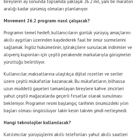
bireylerin ay sonunda toplamda yaklaşık 26.2 mil, yani bir maraton
aralığı kadar yürümüş olmaları planlanıyor.
Movement 26.2 programı nasıl çalışacak?
Programın temel hedefi, kullanıcıların günlük yürüyüş amaçlarını
akıllı aygıtları üzerinden kaydederek faal bir ömür sürmelerini
sağlamak. İngiliz hükümetinin, iştirakçilere sunulacak indirimler ve
alışveriş kuponları için çeşitli perakende markalarıyla görüşmeler
yürüttüğü belirtiliyor.
Kullanıcılar, maksatlarına ulaştıkça dijital rozetler ve seriler
üzere çeşitli mükafatlar kazanacak. Bu mükafatların, bilhassa
uzun müddetli gayeleri tamamlayan bireylere kahve zincirleri
yahut çeşitli mağazalarda geçerli fırsatlar olarak sunulması
bekleniyor. Programın resmi başlangıç tarihinin önümüzdeki yılın
başları olması öngörülüyor lakin kesin takvim şimdi netleşmedi.
Hangi teknolojiler kullanılacak?
Katılımcılar yürüyüşlerini akıllı telefonları yahut akıllı saatleri