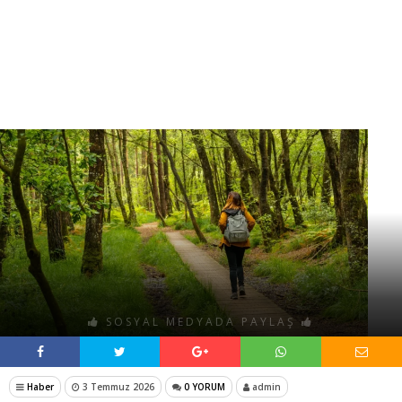
SOSYAL MEDYADA PAYLAŞ
Haber
3 Temmuz 2026
0 YORUM
admin