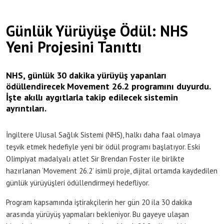
Günlük Yürüyüşe Ödül: NHS
Yeni Projesini Tanıttı
NHS, günlük 30 dakika yürüyüş yapanları
ödüllendirecek Movement 26.2 programını duyurdu.
İşte akıllı aygıtlarla takip edilecek sistemin
ayrıntıları.
İngiltere Ulusal Sağlık Sistemi (NHS), halkı daha faal olmaya
teşvik etmek hedefiyle yeni bir ödül programı başlatıyor. Eski
Olimpiyat madalyalı atlet Sir Brendan Foster ile birlikte
hazırlanan ‘Movement 26.2’ isimli proje, dijital ortamda kaydedilen
günlük yürüyüşleri ödüllendirmeyi hedefliyor.
Program kapsamında iştirakçilerin her gün 20 ila 30 dakika
arasında yürüyüş yapmaları bekleniyor. Bu gayeye ulaşan