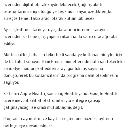
üzerinden dijital olarak kaydedebilecek. Çağdaş akıllı
telefonların sahip olduğu yerleşik adımsayar özellikleri, bu
süreçte temel takip aracı olarak kullanılabilecek.
Ayrıca, kullanıcıların yürüyüş datalarını internet tarayıcısı
üzerinden sisteme giriş yapma imkanına da sahip olacağı tabir
ediliyor.
Akıllı saatler, bilhassa tekerlekli sandalye kullanan bireyler için
de bir tahlil sunuyor. Kimi Garmin modellerinde bulunan tekerlekli
sandalye modları, kat edilen arayı günlük itiş sayısına
dönüştürerek bu kullanıcıların da programa dahil olabilmesini
sağlıyor.
Sistemin Apple Health, Samsung Health yahut Google Health
üzere mevcut sıhhat platformlarıyla entegre çalışıp
çalışmayacağı ise şimdi mutlaklaşmış değil.
Programın ayrıntıları ve kayıt süreçleri önümüzdeki aylarda
netleşmeye devam edecek.