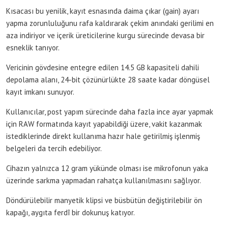
Kısacası bu yenilik, kayıt esnasında daima çıkar (gain) ayarı
yapma zorunluluğunu rafa kaldırarak çekim anındaki gerilimi en
aza indiriyor ve içerik üreticilerine kurgu sürecinde devasa bir
esneklik tanıyor.
Vericinin gövdesine entegre edilen 14.5 GB kapasiteli dahili
depolama alanı, 24-bit çözünürlükte 28 saate kadar döngüsel
kayıt imkanı sunuyor.
Kullanıcılar, post yapım sürecinde daha fazla ince ayar yapmak
için RAW formatında kayıt yapabildiği üzere, vakit kazanmak
istediklerinde direkt kullanıma hazır hale getirilmiş işlenmiş
belgeleri da tercih edebiliyor.
Cihazın yalnızca 12 gram yükünde olması ise mikrofonun yaka
üzerinde sarkma yapmadan rahatça kullanılmasını sağlıyor.
Döndürülebilir manyetik klipsi ve büsbütün değiştirilebilir ön
kapağı, aygıta ferdî bir dokunuş katıyor.