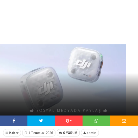
SOSYAL MEDYADA PAYLAŞ
Haber
4 Temmuz 2026
0 YORUM
admin