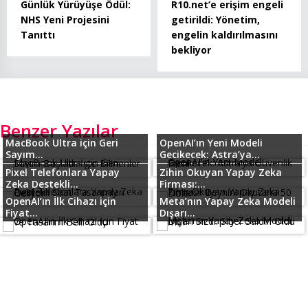
Günlük Yürüyüşe Ödül:
R10.net’e erişim engeli
NHS Yeni Projesini
getirildi: Yönetim,
Tanıttı
engelin kaldırılmasını
bekliyor
Benzer Yazılar
MacBook Ultra için Geri
OpenAI’ın Yeni Modeli
Sayım...
Gecikecek: Astra’ya...
Pixel Telefonlara Yapay
Zihin Okuyan Yapay Zeka
Zeka Destekli...
Firması:...
OpenAI’ın İlk Cihazı için
Meta’nın Yapay Zeka Modeli
Fiyat...
Dışarı...