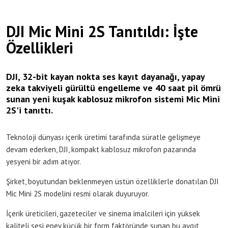
DJI Mic Mini 2S Tanıtıldı: İşte
Özellikleri
DJI, 32-bit kayan nokta ses kayıt dayanağı, yapay
zeka takviyeli gürültü engelleme ve 40 saat pil ömrü
sunan yeni kuşak kablosuz mikrofon sistemi Mic Mini
2S'i tanıttı.
Teknoloji dünyası içerik üretimi tarafında süratle gelişmeye
devam ederken, DJI, kompakt kablosuz mikrofon pazarında
yesyeni bir adım atıyor.
Şirket, boyutundan beklenmeyen üstün özelliklerle donatılan DJI
Mic Mini 2S modelini resmi olarak duyuruyor.
İçerik üreticileri, gazeteciler ve sinema imalcileri için yüksek
kaliteli sesi epey küçük bir form faktöründe sunan bu aygıt,