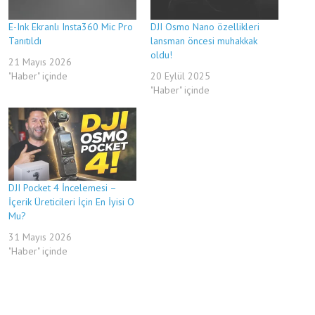
E-Ink Ekranlı Insta360 Mic Pro
DJI Osmo Nano özellikleri
Tanıtıldı
lansman öncesi muhakkak
oldu!
21 Mayıs 2026
"Haber" içinde
20 Eylül 2025
"Haber" içinde
DJI Pocket 4 İncelemesi –
İçerik Üreticileri İçin En İyisi O
Mu?
31 Mayıs 2026
"Haber" içinde