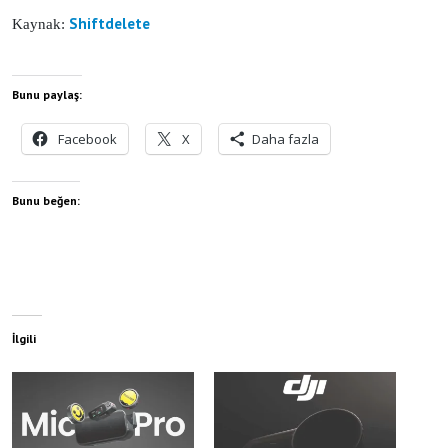
Shiftdelete
Kaynak:
Bunu paylaş:
Facebook
X
Daha fazla
Bunu beğen:
İlgili