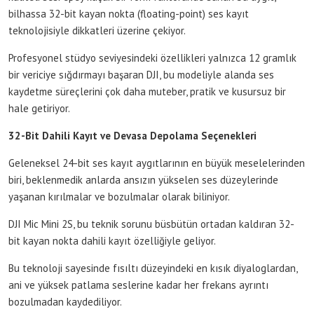
bilhassa 32-bit kayan nokta (floating-point) ses kayıt
teknolojisiyle dikkatleri üzerine çekiyor.
Profesyonel stüdyo seviyesindeki özellikleri yalnızca 12 gramlık
bir vericiye sığdırmayı başaran DJI, bu modeliyle alanda ses
kaydetme süreçlerini çok daha muteber, pratik ve kusursuz bir
hale getiriyor.
32-Bit Dahili Kayıt ve Devasa Depolama Seçenekleri
Geleneksel 24-bit ses kayıt aygıtlarının en büyük meselelerinden
biri, beklenmedik anlarda ansızın yükselen ses düzeylerinde
yaşanan kırılmalar ve bozulmalar olarak biliniyor.
DJI Mic Mini 2S, bu teknik sorunu büsbütün ortadan kaldıran 32-
bit kayan nokta dahili kayıt özelliğiyle geliyor.
Bu teknoloji sayesinde fısıltı düzeyindeki en kısık diyaloglardan,
ani ve yüksek patlama seslerine kadar her frekans ayrıntı
bozulmadan kaydediliyor.