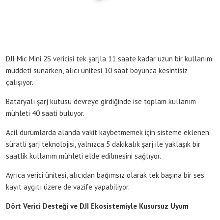
DJI Mic Mini 2S vericisi tek şarjla 11 saate kadar uzun bir kullanım
müddeti sunarken, alıcı ünitesi 10 saat boyunca kesintisiz
çalışıyor.
Bataryalı şarj kutusu devreye girdiğinde ise toplam kullanım
mühleti 40 saati buluyor.
Acil durumlarda alanda vakit kaybetmemek için sisteme eklenen
süratli şarj teknolojisi, yalnızca 5 dakikalık şarj ile yaklaşık bir
saatlik kullanım mühleti elde edilmesini sağlıyor.
Ayrıca verici ünitesi, alıcıdan bağımsız olarak tek başına bir ses
kayıt aygıtı üzere de vazife yapabiliyor.
Dört Verici Desteği ve DJI Ekosistemiyle Kusursuz Uyum