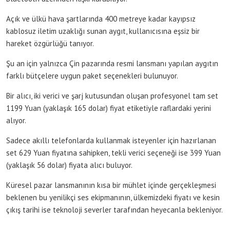
Açık ve ülkü hava şartlarında 400 metreye kadar kayıpsız
kablosuz iletim uzaklığı sunan aygıt, kullanıcısına eşsiz bir
hareket özgürlüğü tanıyor.
Şu an için yalnızca Çin pazarında resmi lansmanı yapılan aygıtın
farklı bütçelere uygun paket seçenekleri bulunuyor.
Bir alıcı, iki verici ve şarj kutusundan oluşan profesyonel tam set
1199 Yuan (yaklaşık 165 dolar) fiyat etiketiyle raflardaki yerini
alıyor.
Sadece akıllı telefonlarda kullanmak isteyenler için hazırlanan
set 629 Yuan fiyatına sahipken, tekli verici seçeneği ise 399 Yuan
(yaklaşık 56 dolar) fiyata alıcı buluyor.
Küresel pazar lansmanının kısa bir mühlet içinde gerçekleşmesi
beklenen bu yenilikçi ses ekipmanının, ülkemizdeki fiyatı ve kesin
çıkış tarihi ise teknoloji severler tarafından heyecanla bekleniyor.