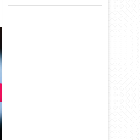
EKRAN KARTI FIYATLARINA ZAM
VARAN FIYAT ARTIŞI