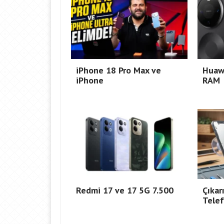
iPhone 18 Pro Max ve
Huaw
iPhone
RAM
Redmi 17 ve 17 5G 7.500
Çıkar
Telef