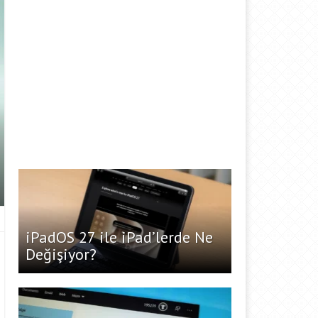
iPadOS 27 ile iPad’lerde Ne
Değişiyor?