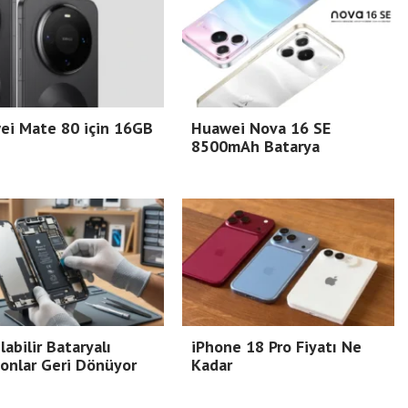
ei Mate 80 için 16GB
Huawei Nova 16 SE
8500mAh Batarya
ılabilir Bataryalı
iPhone 18 Pro Fiyatı Ne
onlar Geri Dönüyor
Kadar