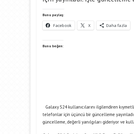
Bunu paylaş:
Facebook
X
Daha fazla
Bunu beğen:
Galaxy S24 kullanıcılarını ilgilendiren kıyme
telefonlar için üçüncü bir güncelleme yayınladı
güncelleme, değerli yanılgıları gideriyor ve kulla