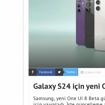
Facebook
Twitter
10 Eylül 2025
Galaxy S24 için yeni 
Samsung, yeni One UI 8 Beta g
için yayınladı. İşte güncelleme a