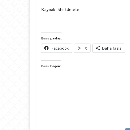
Shiftdelete
Kaynak:
Bunu paylaş:
Facebook
X
Daha fazla
Bunu beğen: