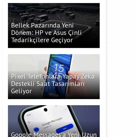
Bellek Pazarında Yeni
Dönem: HP ve Asus Çinli
Tedarikçilere Geçiyor
Pixel Telefonlara Yapay Zeka
Destekli Saat Tasarımları
Geliyor
Google Messages’a Yeni Uzun