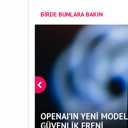
BİRDE BUNLARA BAKIN
INE
OPENAI’IN YENI MODEL
GÜVENLIK FRENI