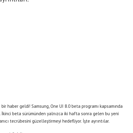
tli bir haber geldi! Samsung, One UI 8.0 beta programı kapsamında
. İkinci beta sürümünden yalnızca iki hafta sonra gelen bu yeni
nıcı tecrübesini güzelleştirmeyi hedefliyor. İşte ayrıntılar.