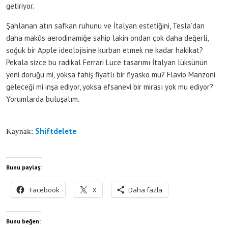
getiriyor.
Şahlanan atın safkan ruhunu ve İtalyan estetiğini, Tesla’dan
daha makûs aerodinamiğe sahip lakin ondan çok daha değerli,
soğuk bir Apple ideolojisine kurban etmek ne kadar hakikat?
Pekala sizce bu radikal Ferrari Luce tasarımı İtalyan lüksünün
yeni doruğu mi, yoksa fahiş fiyatlı bir fiyasko mu? Flavio Manzoni
geleceği mi inşa ediyor, yoksa efsanevi bir mirası yok mu ediyor?
Yorumlarda buluşalım.
Shiftdelete
Kaynak:
Bunu paylaş:
Facebook
X
Daha fazla
Bunu beğen: