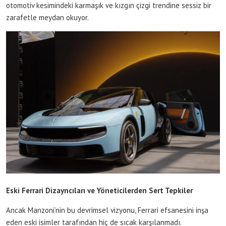
otomotiv kesimindeki karmaşık ve kızgın çizgi trendine sessiz bir
zarafetle meydan okuyor.
Eski Ferrari Dizayncıları ve Yöneticilerden Sert Tepkiler
Ancak Manzoni’nin bu devrimsel vizyonu, Ferrari efsanesini inşa
eden eski isimler tarafından hiç de sıcak karşılanmadı.