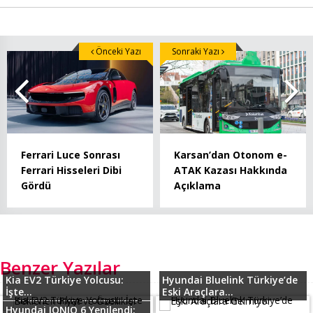
Önceki Yazı
Sonraki Yazı
Ferrari Luce Sonrası
Karsan’dan Otonom e-
Ferrari Hisseleri Dibi
ATAK Kazası Hakkında
Gördü
Açıklama
Benzer Yazılar
Kia EV2 Türkiye Yolcusu:
Hyundai Bluelink Türkiye’de
İşte...
Eski Araçlara...
Hyundai IONIQ 6 Yenilendi: