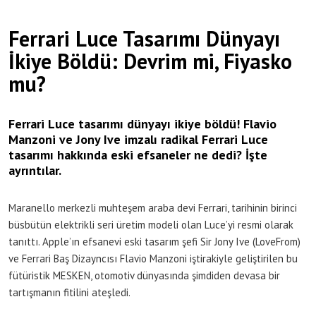
Ferrari Luce Tasarımı Dünyayı
İkiye Böldü: Devrim mi, Fiyasko
mu?
Ferrari Luce tasarımı dünyayı ikiye böldü! Flavio
Manzoni ve Jony Ive imzalı radikal Ferrari Luce
tasarımı hakkında eski efsaneler ne dedi? İşte
ayrıntılar.
Maranello merkezli muhteşem araba devi Ferrari, tarihinin birinci
büsbütün elektrikli seri üretim modeli olan Luce’yi resmi olarak
tanıttı. Apple’ın efsanevi eski tasarım şefi Sir Jony Ive (LoveFrom)
ve Ferrari Baş Dizayncısı Flavio Manzoni iştirakiyle geliştirilen bu
fütüristik MESKEN, otomotiv dünyasında şimdiden devasa bir
tartışmanın fitilini ateşledi.