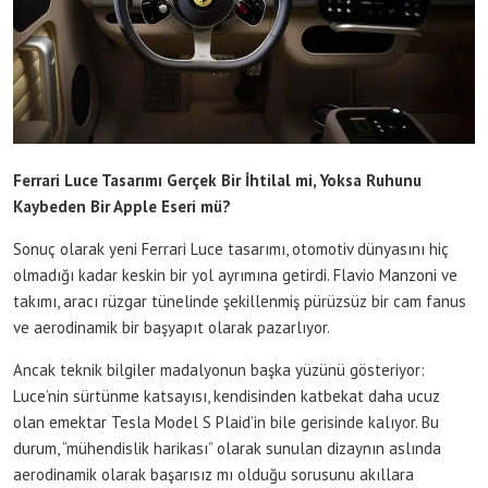
Ferrari Luce Tasarımı Gerçek Bir İhtilal mi, Yoksa Ruhunu
Kaybeden Bir Apple Eseri mü?
Sonuç olarak yeni Ferrari Luce tasarımı, otomotiv dünyasını hiç
olmadığı kadar keskin bir yol ayrımına getirdi. Flavio Manzoni ve
takımı, aracı rüzgar tünelinde şekillenmiş pürüzsüz bir cam fanus
ve aerodinamik bir başyapıt olarak pazarlıyor.
Ancak teknik bilgiler madalyonun başka yüzünü gösteriyor:
Luce’nin sürtünme katsayısı, kendisinden katbekat daha ucuz
olan emektar Tesla Model S Plaid’in bile gerisinde kalıyor. Bu
durum, “mühendislik harikası” olarak sunulan dizaynın aslında
aerodinamik olarak başarısız mı olduğu sorusunu akıllara