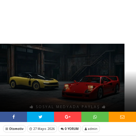
SOSYAL MEDYADA PAYLAŞ
Otomotiv
27 Mayıs 2026
0 YORUM
admin