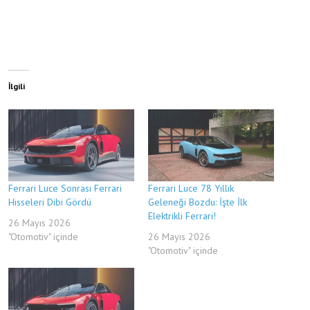
İlgili
Ferrari Luce Sonrası Ferrari
Ferrari Luce 78 Yıllık
Hisseleri Dibi Gördü
Geleneği Bozdu: İşte İlk
Elektrikli Ferrari!
26 Mayıs 2026
"Otomotiv" içinde
26 Mayıs 2026
"Otomotiv" içinde