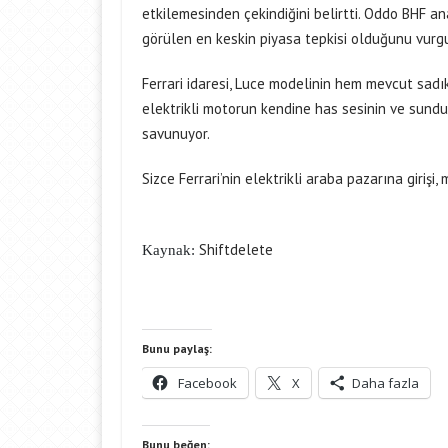
etkilemesinden çekindiğini belirtti. Oddo BHF an
görülen en keskin piyasa tepkisi olduğunu vurgu
Ferrari idaresi, Luce modelinin hem mevcut sadık 
elektrikli motorun kendine has sesinin ve sunduğ
savunuyor.
Sizce Ferrari’nin elektrikli araba pazarına girişi,
Shiftdelete
Kaynak:
Bunu paylaş:
Facebook
X
Daha fazla
Bunu beğen: