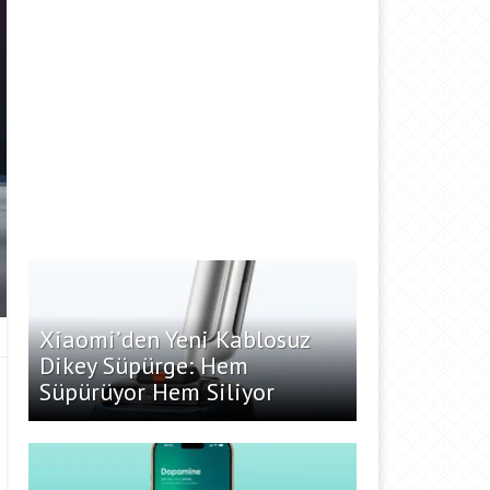
Xiaomi’den Yeni Kablosuz
Dikey Süpürge: Hem
Süpürüyor Hem Siliyor