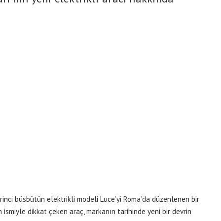
irinci büsbütün elektrikli modeli Luce’yi Roma’da düzenlenen bir
en ismiyle dikkat çeken araç, markanın tarihinde yeni bir devrin