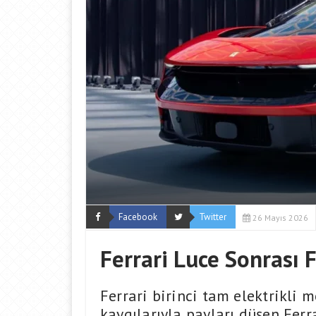
Facebook
Twitter
26 Mayıs 2026
Ferrari Luce Sonrası F
Ferrari birinci tam elektrikli m
kaygılarıyla payları düşen Ferra