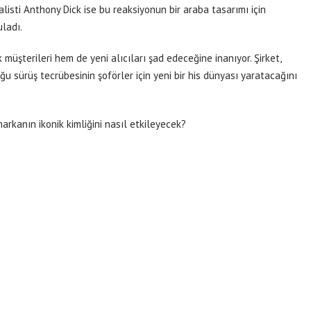
alisti Anthony Dick ise bu reaksiyonun bir araba tasarımı için
ladı.
müşterileri hem de yeni alıcıları şad edeceğine inanıyor. Şirket,
u sürüş tecrübesinin şoförler için yeni bir his dünyası yaratacağını
 markanın ikonik kimliğini nasıl etkileyecek?