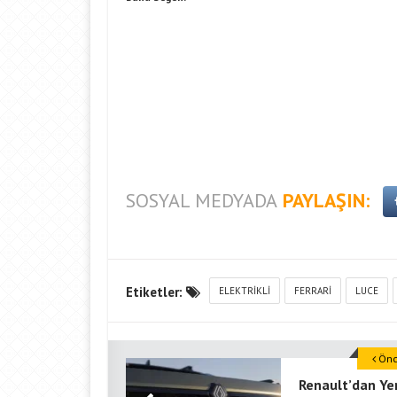
SOSYAL MEDYADA
PAYLAŞIN:
Etiketler:
ELEKTRIKLI
FERRARI
LUCE
Önce
Renault’dan Ye