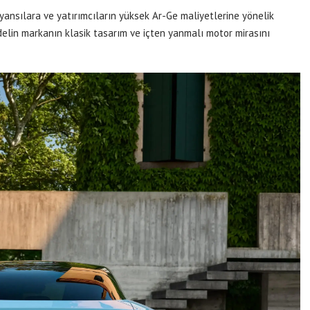
 yansılara ve yatırımcıların yüksek Ar-Ge maliyetlerine yönelik
odelin markanın klasik tasarım ve içten yanmalı motor mirasını