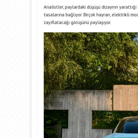
Analistler, paylardaki düşüşü dizaynın yarattığı
tasalarına bağlıyor. Birçok hayran, elektrikli m
zayıflatacağı görüşünü paylaşıyor.