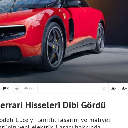
0
298
-
+
errari Hisseleri Dibi Gördü
odeli Luce’yi tanıttı. Tasarım ve maliyet
ri’nin yeni elektrikli aracı hakkında