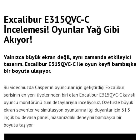
Excalibur E315QVC-C
İncelemesi! Oyunlar Yağ Gibi
Akıyor!
Yalnızca büyük ekran değil, aynı zamanda etkileyici
tasarım. Excalibur E315QVC-C ile oyun keyfi bambaşka
bir boyuta ulaşıyor.
Bu videomuzda Casper’ın oyuncular için geliştirdiği Excalibur
serisinin en yeni üyelerinden biri olan Excalibur E315QVC-C kavisli
oyuncu monitörünü tüm detaylarıyla inceliyoruz. Özellikle büyük
ekran sevenler ve simülasyon oyunlarına ilgi duyanlar için 31.5
inçlik bu devasa panel, masanızdaki deneyimi bambaşka bir
boyuta taşıyor.