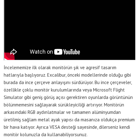
İncelememize ilk olarak monitörün şık ve agresif tasarım
hatlarıyla başlıyoruz. Excalibur, önceki modellerinde olduğu gibi
burada da ince çerçeve anlayışını sürdürüyor. Bu ince çerçeveler,
özellikle çoklu monitör kurulumlarında veya Microsoft Flight
Simulator gibi geniş görüş açısı gerektiren oyunlarda görüntünün
bölünmemesini sağlayarak sürükleyiciliği artırıyor. Monitörün
arkasındaki RGB aydınlatmalar ve tamamen alüminyumdan
üretilmiş sağlam metal ayak yapısı da masanıza oldukça premium
bir hava katıyor. Ayrıca VESA desteği sayesinde, dilerseniz kendi
monitör kolunuzla da kullanabiliyorsunuz.