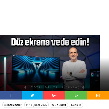
SOSYAL MEDYADA PAYLAŞ
İncelemeler
13 Şubat 2026
0 YORUM
admin