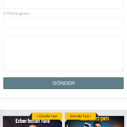
E-Posta
(gerekli)
Önceki Yazı
Sonraki Yazı