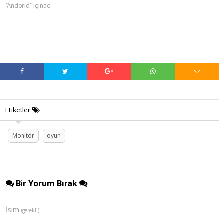
"Andorid" içinde
Etiketler
Monitör
oyun
Bir Yorum Bırak
İsim
(gerekli)