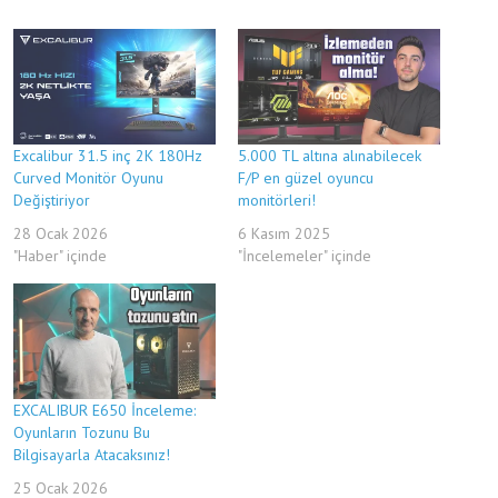
Excalibur 31.5 inç 2K 180Hz
5.000 TL altına alınabilecek
Curved Monitör Oyunu
F/P en güzel oyuncu
Değiştiriyor
monitörleri!
28 Ocak 2026
6 Kasım 2025
"Haber" içinde
"İncelemeler" içinde
EXCALIBUR E650 İnceleme:
Oyunların Tozunu Bu
Bilgisayarla Atacaksınız!
25 Ocak 2026