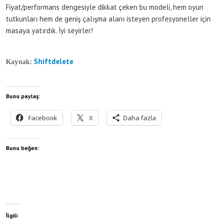
Fiyat/performans dengesiyle dikkat çeken bu modeli, hem oyun
tutkunları hem de geniş çalışma alanı isteyen profesyoneller için
masaya yatırdık. İyi seyirler!
Shiftdelete
Kaynak:
Bunu paylaş:
Facebook
X
Daha fazla
Bunu beğen:
İlgili