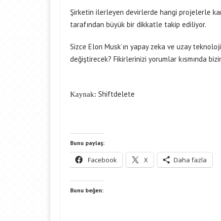
Şirketin ilerleyen devirlerde hangi projelerle k
tarafından büyük bir dikkatle takip ediliyor.
Sizce Elon Musk’ın yapay zeka ve uzay teknolojil
değiştirecek? Fikirlerinizi yorumlar kısmında biz
Shiftdelete
Kaynak:
Bunu paylaş:
Facebook
X
Daha fazla
Bunu beğen: