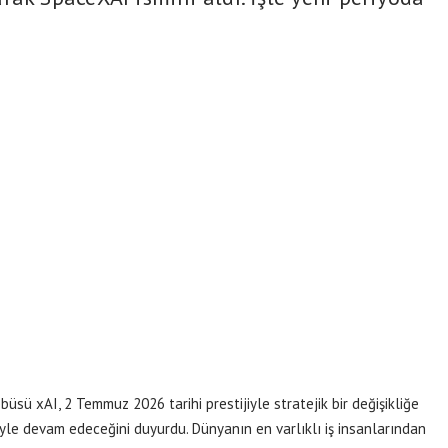
sü xAI, 2 Temmuz 2026 tarihi prestijiyle stratejik bir değişikliğe
iyle devam edeceğini duyurdu. Dünyanın en varlıklı iş insanlarından