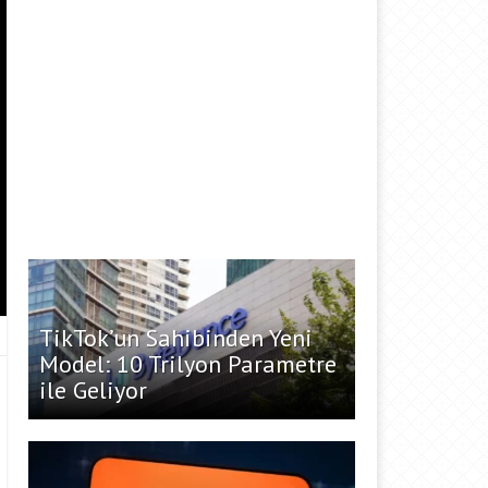
TikTok’un Sahibinden Yeni
Model: 10 Trilyon Parametre
ile Geliyor