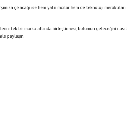
arşımıza çıkacağı ise hem yatırımcılar hem de teknoloji meraklıları
erini tek bir marka altında birleştirmesi, bölümün geleceğini nasıl
imle paylaşın.