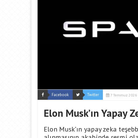
Facebook
Twitter
7 Temmuz 2026
Elon Musk’ın Yapay Ze
Elon Musk’ın yapay zeka teşebb
alınmasının akabinde resmi olar