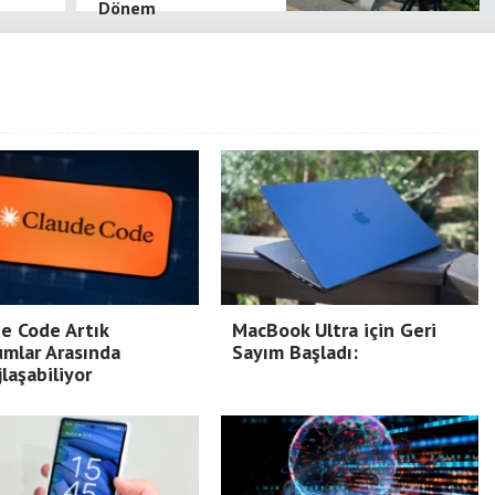
Dönem
e Code Artık
MacBook Ultra için Geri
mlar Arasında
Sayım Başladı:
laşabiliyor