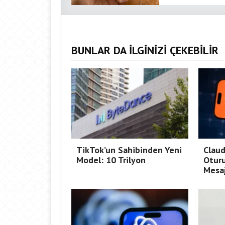
BUNLAR DA İLGİNİZİ ÇEKEBİLİR
TikTok’un Sahibinden Yeni
Claud
Model: 10 Trilyon
Oturu
Mesaj