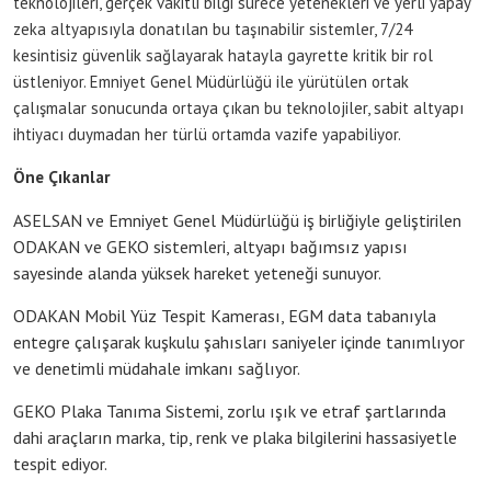
teknolojileri, gerçek vakitli bilgi sürece yetenekleri ve yerli yapay
zeka altyapısıyla donatılan bu taşınabilir sistemler, 7/24
kesintisiz güvenlik sağlayarak hatayla gayrette kritik bir rol
üstleniyor. Emniyet Genel Müdürlüğü ile yürütülen ortak
çalışmalar sonucunda ortaya çıkan bu teknolojiler, sabit altyapı
ihtiyacı duymadan her türlü ortamda vazife yapabiliyor.
Öne Çıkanlar
ASELSAN ve Emniyet Genel Müdürlüğü iş birliğiyle geliştirilen
ODAKAN ve GEKO sistemleri, altyapı bağımsız yapısı
sayesinde alanda yüksek hareket yeteneği sunuyor.
ODAKAN Mobil Yüz Tespit Kamerası, EGM data tabanıyla
entegre çalışarak kuşkulu şahısları saniyeler içinde tanımlıyor
ve denetimli müdahale imkanı sağlıyor.
GEKO Plaka Tanıma Sistemi, zorlu ışık ve etraf şartlarında
dahi araçların marka, tip, renk ve plaka bilgilerini hassasiyetle
tespit ediyor.