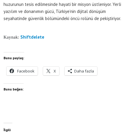
huzurunun tesis edilmesinde hayati bir misyon üstleniyor. Yerli
yazılım ve donanımın gücü, Türkiye’nin dijital dönüşüm
seyahatinde güvenlik bölümündeki öncü rolünü de pekiştiriyor.
Shiftdelete
Kaynak:
Bunu paylaş:
Facebook
X
Daha fazla
Bunu beğen:
İlgili