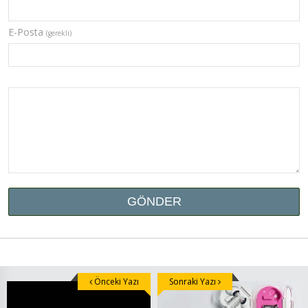
E-Posta
(gerekli)
Önceki Yazı
Sonraki Yazı