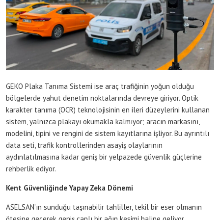
GEKO Plaka Tanıma Sistemi ise araç trafiğinin yoğun olduğu
bölgelerde yahut denetim noktalarında devreye giriyor. Optik
karakter tanıma (OCR) teknolojisinin en ileri düzeylerini kullanan
sistem, yalnızca plakayı okumakla kalmıyor; aracın markasını,
modelini, tipini ve rengini de sistem kayıtlarına işliyor. Bu ayrıntılı
data seti, trafik kontrollerinden asayiş olaylarının
aydınlatılmasına kadar geniş bir yelpazede güvenlik güçlerine
rehberlik ediyor.
Kent Güvenliğinde Yapay Zeka Dönemi
ASELSAN’ın sunduğu taşınabilir tahliller, tekil bir eser olmanın
ötesine geçerek geniş çaplı bir ağın kesimi haline geliyor.