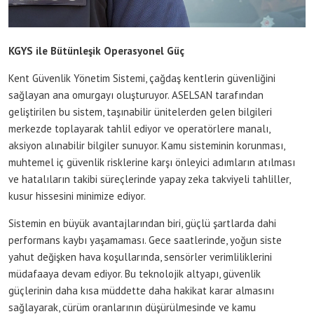
KGYS ile Bütünleşik Operasyonel Güç
Kent Güvenlik Yönetim Sistemi, çağdaş kentlerin güvenliğini
sağlayan ana omurgayı oluşturuyor. ASELSAN tarafından
geliştirilen bu sistem, taşınabilir ünitelerden gelen bilgileri
merkezde toplayarak tahlil ediyor ve operatörlere manalı,
aksiyon alınabilir bilgiler sunuyor. Kamu sisteminin korunması,
muhtemel iç güvenlik risklerine karşı önleyici adımların atılması
ve hatalıların takibi süreçlerinde yapay zeka takviyeli tahliller,
kusur hissesini minimize ediyor.
Sistemin en büyük avantajlarından biri, güçlü şartlarda dahi
performans kaybı yaşamaması. Gece saatlerinde, yoğun siste
yahut değişken hava koşullarında, sensörler verimliliklerini
müdafaaya devam ediyor. Bu teknolojik altyapı, güvenlik
güçlerinin daha kısa müddette daha hakikat karar almasını
sağlayarak, cürüm oranlarının düşürülmesinde ve kamu