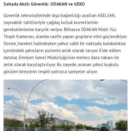
Sahada Akıllı Güvenlik: ODAKAN ve GEKO
Güvenlik teknolojilerinde dışa bağımlılığı azaltan ASELSAN,
taşınabilir tahlilleriyle çağdaş kolluk kuvvetlerinin
gereksinimlerine karşılık veriyor. Bilhassa ODAKAN Mobil Yüz
Tespit Kamerası, alanda vazife yapan grupların elini güçlendiriyor.
Sistem, hareket halindeyken yahut sabit bir noktada, kalabalıklar
içerisindeki şahısların yüzlerini anlık olarak tarıyor. Elde edilen
datalar, Emniyet Genel Müdürlüğü’nün merkez data tabanı ile
anlık olarak karşılaştırılıyor. Bu sayede, aranan yahut kuşkulu
görülen bireylerin tespiti yalnızca saniyeler alıyor.