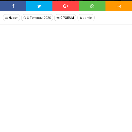
Haber
8 Temmuz 2026
0 YORUM
admin