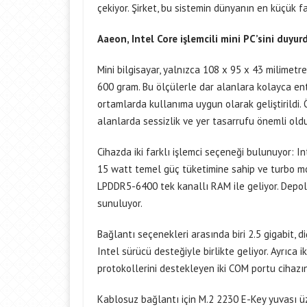
çekiyor. Şirket, bu sistemin dünyanın en küçük fa
Aaeon, Intel Core işlemcili mini PC’sini duyur
Mini bilgisayar, yalnızca 108 x 95 x 43 milimetre
600 gram. Bu ölçülerle dar alanlara kolayca en
ortamlarda kullanıma uygun olarak geliştirildi. 
alanlarda sessizlik ve yer tasarrufu önemli oldu
Cihazda iki farklı işlemci seçeneği bulunuyor: In
15 watt temel güç tüketimine sahip ve turbo mo
LPDDR5-6400 tek kanallı RAM ile geliyor. Depo
sunuluyor.
Bağlantı seçenekleri arasında biri 2.5 gigabit, di
Intel sürücü desteğiyle birlikte geliyor. Ayrıca 
protokollerini destekleyen iki COM portu cihazın
Kablosuz bağlantı için M.2 2230 E-Key yuvası üz