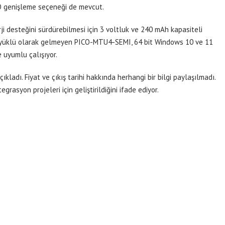
IO genişleme seçeneği de mevcut.
 desteğini sürdürebilmesi için 3 voltluk ve 240 mAh kapasiteli
emi yüklü olarak gelmeyen PICO-MTU4-SEMI, 64 bit Windows 10 ve 11
 uyumlu çalışıyor.
ladı. Fiyat ve çıkış tarihi hakkında herhangi bir bilgi paylaşılmadı.
rasyon projeleri için geliştirildiğini ifade ediyor.