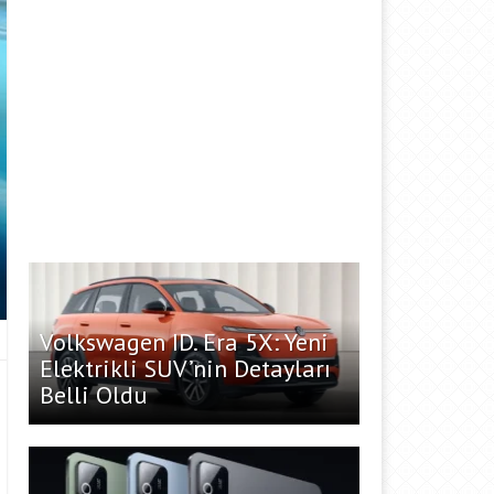
Volkswagen ID. Era 5X: Yeni
Elektrikli SUV’nin Detayları
Belli Oldu