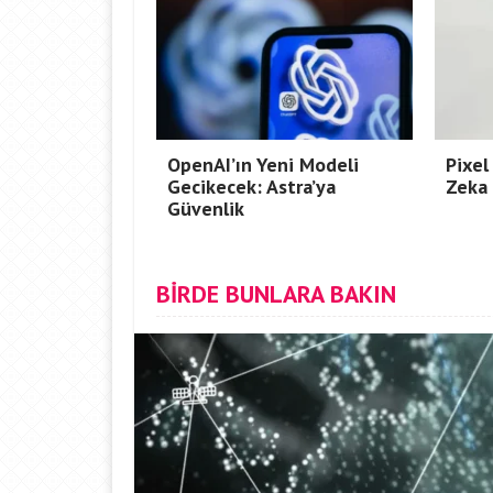
OpenAI’ın Yeni Modeli
Pixel
Gecikecek: Astra’ya
Zeka 
Güvenlik
BİRDE BUNLARA BAKIN