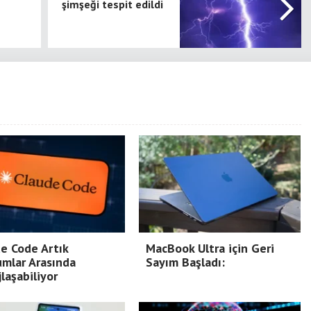
şimşeği tespit edildi
e Code Artık
MacBook Ultra için Geri
mlar Arasında
Sayım Başladı:
laşabiliyor