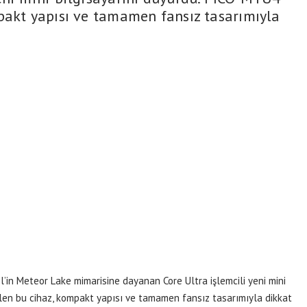
pakt yapısı ve tamamen fansız tasarımıyla
el’in Meteor Lake mimarisine dayanan Core Ultra işlemcili yeni mini
len bu cihaz, kompakt yapısı ve tamamen fansız tasarımıyla dikkat