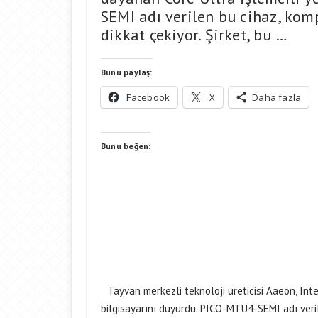
SEMI adı verilen bu cihaz, kom
dikkat çekiyor. Şirket, bu …
Bunu paylaş:
Facebook
X
Daha fazla
Bunu beğen:
Tayvan merkezli teknoloji üreticisi Aaeon, Int
bilgisayarını duyurdu. PICO-MTU4-SEMI adı veri