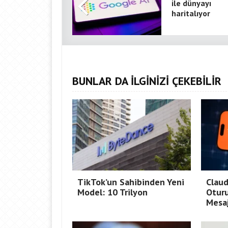
ile dünyayı
haritalıyor
BUNLAR DA İLGİNİZİ ÇEKEBİLİR
TikTok’un Sahibinden Yeni
Claud
Model: 10 Trilyon
Oturu
Mesaj