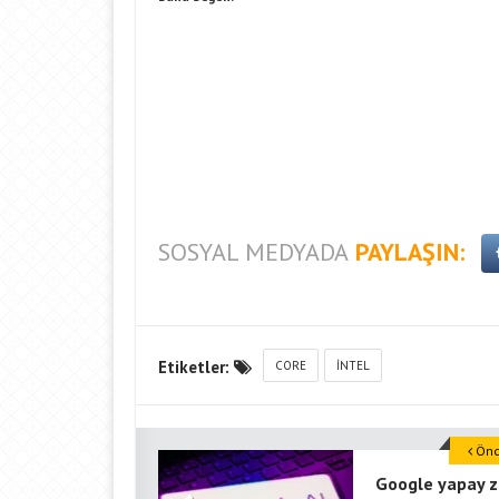
SOSYAL MEDYADA
PAYLAŞIN:
Etiketler:
CORE
INTEL
Önce
Google yapay 