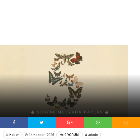
SOSYAL MEDYADA PAYLAŞ
Haber
14 Haziran 2026
0 YORUM
admin