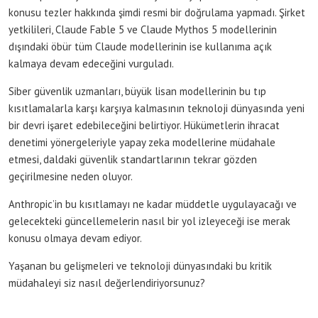
konusu tezler hakkında şimdi resmi bir doğrulama yapmadı. Şirket
yetkilileri, Claude Fable 5 ve Claude Mythos 5 modellerinin
dışındaki öbür tüm Claude modellerinin ise kullanıma açık
kalmaya devam edeceğini vurguladı.
Siber güvenlik uzmanları, büyük lisan modellerinin bu tıp
kısıtlamalarla karşı karşıya kalmasının teknoloji dünyasında yeni
bir devri işaret edebileceğini belirtiyor. Hükümetlerin ihracat
denetimi yönergeleriyle yapay zeka modellerine müdahale
etmesi, daldaki güvenlik standartlarının tekrar gözden
geçirilmesine neden oluyor.
Anthropic’in bu kısıtlamayı ne kadar müddetle uygulayacağı ve
gelecekteki güncellemelerin nasıl bir yol izleyeceği ise merak
konusu olmaya devam ediyor.
Yaşanan bu gelişmeleri ve teknoloji dünyasındaki bu kritik
müdahaleyi siz nasıl değerlendiriyorsunuz?