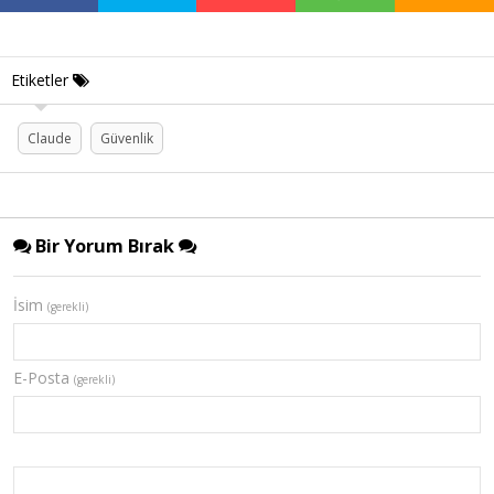
Etiketler
Claude
Güvenlik
Bir Yorum Bırak
İsim
(gerekli)
E-Posta
(gerekli)