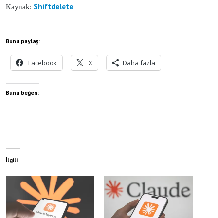
Shiftdelete
Kaynak:
Bunu paylaş:
Facebook
X
Daha fazla
Bunu beğen:
İlgili