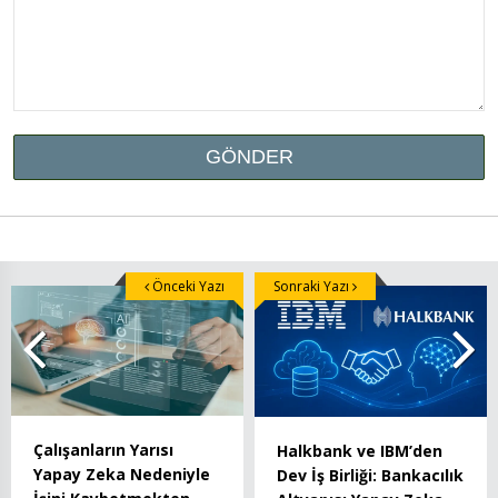
Önceki Yazı
Sonraki Yazı
Çalışanların Yarısı
Halkbank ve IBM’den
Yapay Zeka Nedeniyle
Dev İş Birliği: Bankacılık