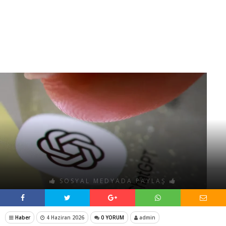
SOSYAL MEDYADA PAYLAŞ
Haber
4 Haziran 2026
0 YORUM
admin