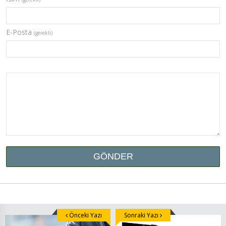
E-Posta
(gerekli)
Önceki Yazı
Sonraki Yazı