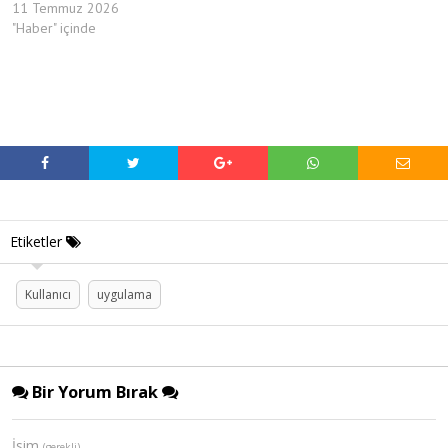
11 Temmuz 2026
"Haber" içinde
Etiketler
Kullanıcı
uygulama
Bir Yorum Bırak
İsim
(gerekli)