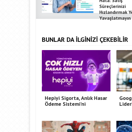
Hata: Satış
Süreçlerinizi
Hızlandırmak Y
Yavaşlatmayın
BUNLAR DA İLGİNİZİ ÇEKEBİLİR
Hepiyi Sigorta, Anlık Hasar
Goog
Ödeme Sistemi’ni
Lider