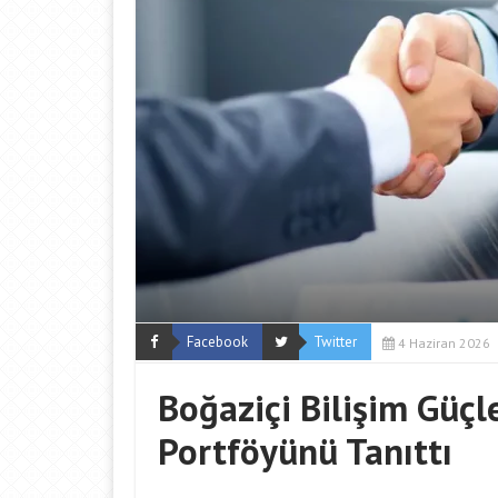
Facebook
Twitter
4 Haziran 2026
Boğaziçi Bilişim Güçl
Portföyünü Tanıttı