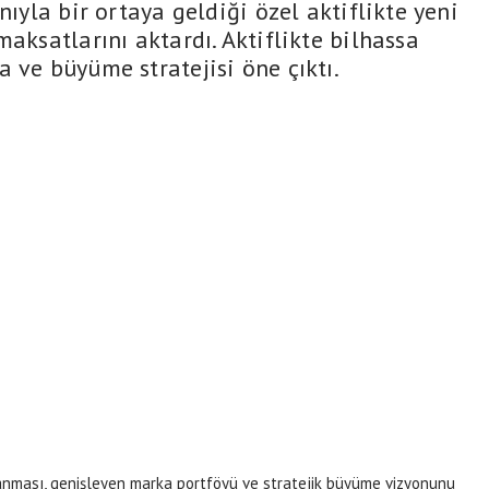
nıyla bir ortaya geldiği özel aktiflikte yeni
maksatlarını aktardı. Aktiflikte bilhassa
 ve büyüme stratejisi öne çıktı.
pılanması, genişleyen marka portföyü ve stratejik büyüme vizyonunu