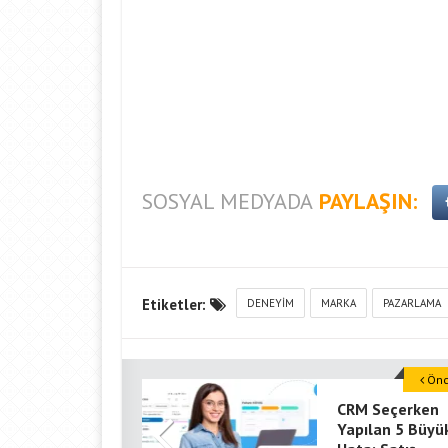
SOSYAL MEDYADA
PAYLAŞIN:
Etiketler:
DENEYIM
MARKA
PAZARLAMA
Önce
CRM Seçerken
Yapılan 5 Büyü