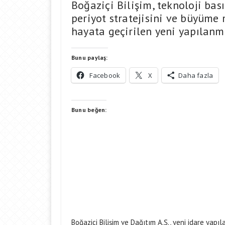
Boğaziçi Bilişim, teknoloji bası
periyot stratejisini ve büyüme 
hayata geçirilen yeni yapılanma
Bunu paylaş:
Facebook
X
Daha fazla
Bunu beğen:
Boğaziçi Bilişim ve Dağıtım A.Ş., yeni idare ya