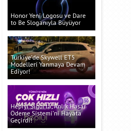
Honor Yeni Logosu ve Dare
to Be Sloganıyla Büyüyor
Türkiye’de Skywell ET5
Modelleri Yanmaya Devam
Ediyor!
Hepiyi Sigorta, Anlık Hasar
Ödeme Sistemi’ni Hayata
Geçirdi!