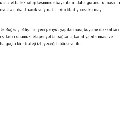
 söz etti. Teknoloji kesiminde bayanların daha görünür olmasının
yotta daha dinamik ve yaratıcı bir irtibat yapısı kurmayı
likte Boğaziçi Bilişim’in yeni periyot yapılanması, büyüme maksatları
en şirketin önümüzdeki periyotta bağlantı, kanal yapılanması ve
güçlü bir strateji izleyeceği bildirisi verildi.