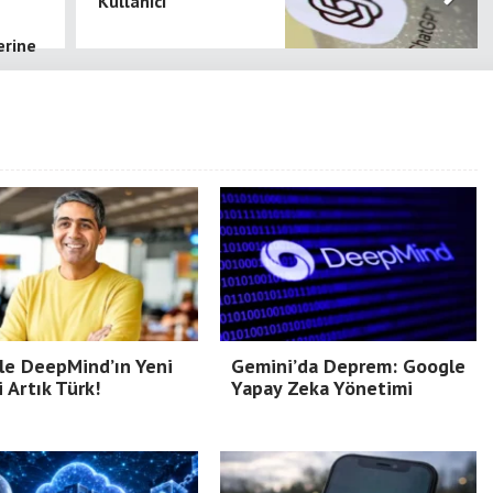
Kullanıcı
erine
le DeepMind’ın Yeni
Gemini’da Deprem: Google
i Artık Türk!
Yapay Zeka Yönetimi