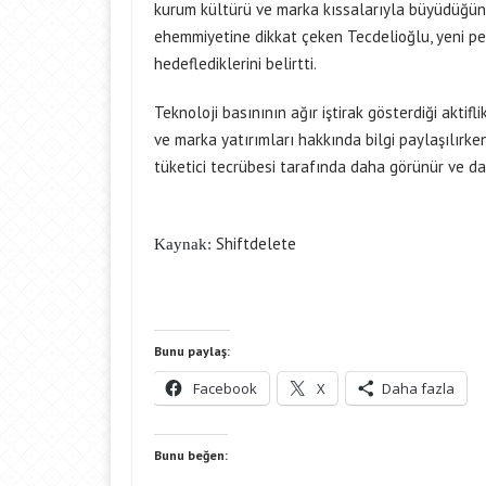
kurum kültürü ve marka kıssalarıyla büyüdüğünü
ehemmiyetine dikkat çeken Tecdelioğlu, yeni peri
hedeflediklerini belirtti.
Teknoloji basınının ağır iştirak gösterdiği aktif
ve marka yatırımları hakkında bilgi paylaşılırk
tüketici tecrübesi tarafında daha görünür ve daha 
Shiftdelete
Kaynak:
Bunu paylaş:
Facebook
X
Daha fazla
Bunu beğen: