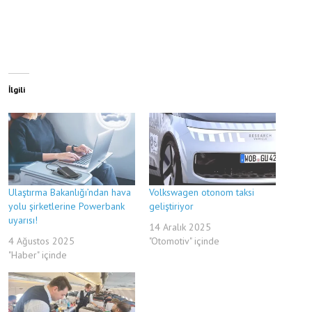
İlgili
Ulaştırma Bakanlığı’ndan hava
Volkswagen otonom taksi
yolu şirketlerine Powerbank
geliştiriyor
uyarısı!
14 Aralık 2025
4 Ağustos 2025
"Otomotiv" içinde
"Haber" içinde