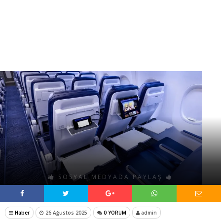
SOSYAL MEDYADA PAYLAŞ
Haber
26 Ağustos 2025
0 YORUM
admin