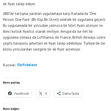
ek fiyat talep ediyor.
ABD’de tartışma yaratan uygulamaya karşı Kanada’da “One
Person, One Fare” (Bir Kişi, Bir Ücret) isminde bir uygulama geçerli.
Bu uygulamada bir yolcudan yalnızca bir bilet fiyatı alınıyor ve
ikinci koltuk fiyatsız olarak veriliyor. Avrupa’da ise net bir
uygulama olmasa da Lufthansa, Air France, British Airways üzere
çeşitli havayolu şirketleri ek fiyat talep edebiliyor. Türkiye’de ise
kilolu yolculardan rastgele bir ek fiyat alınmıyor.
Shiftdelete
Kaynak:
Bunu paylaş:
Facebook
X
Daha fazla
Bunu beğen: