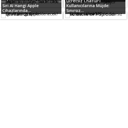
Ücretsiz ChatGPT
Siri AI Hangi Apple
Kullanıcılarına Müjde:
Cihazlarında...
Sınırsız...