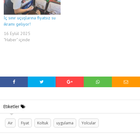
İç sınır uçuşlarına fiyatsız su
ikramı geliyor!
16 Eylül 2025
"Haber" içinde
Etiketler
Air
Fiyat
Koltuk
uygulama
Yolcular