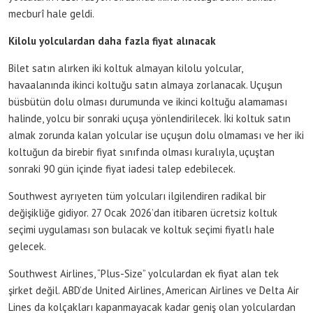
mecburî hale geldi.
Kilolu yolculardan daha fazla fiyat alınacak
Bilet satın alırken iki koltuk almayan kilolu yolcular,
havaalanında ikinci koltuğu satın almaya zorlanacak. Uçuşun
büsbütün dolu olması durumunda ve ikinci koltuğu alamaması
halinde, yolcu bir sonraki uçuşa yönlendirilecek. İki koltuk satın
almak zorunda kalan yolcular ise uçuşun dolu olmaması ve her iki
koltuğun da birebir fiyat sınıfında olması kuralıyla, uçuştan
sonraki 90 gün içinde fiyat iadesi talep edebilecek.
Southwest ayrıyeten tüm yolcuları ilgilendiren radikal bir
değişikliğe gidiyor. 27 Ocak 2026’dan itibaren ücretsiz koltuk
seçimi uygulaması son bulacak ve koltuk seçimi fiyatlı hale
gelecek.
Southwest Airlines, “Plus-Size” yolculardan ek fiyat alan tek
şirket değil. ABD’de United Airlines, American Airlines ve Delta Air
Lines da kolçakları kapanmayacak kadar geniş olan yolculardan